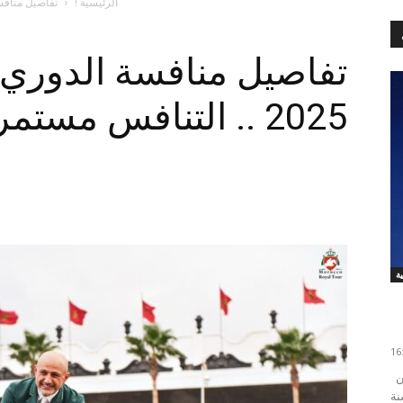
الرئيسية !
تفاصيل منافسة الدور
تفاصيل منافسة الدوري 
2025 .. التنافس مستمر
ة
كشف الاتحاد الدول لكرة القدم "فيفا" اليوم الجمعة عن
نة