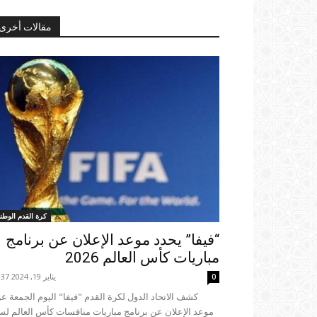
مقالات أخرى
كرة القدم الوطني
“فيفا” يحدد موعد الإعلان عن برنامج
مباريات كأس العالم 2026
يناير 19, 2024 16:37
0
موعد الإعلان عن برنامج مباريات منافسات كأس العالم لس