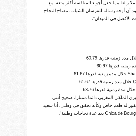
 رائعا مما جعل أجواء المنافسة أكثر متعة. مع
لتتويج… وأود أن أوجه رسالة للفرسان الشباب: مفتاح النجاح
ات الأفضل في الميدان”.
ري الملكي المغربي دائما ممتازا. صحيح أنني
فوز له طعم خاص وكأنه تحقق في وطني. أنا سعيد