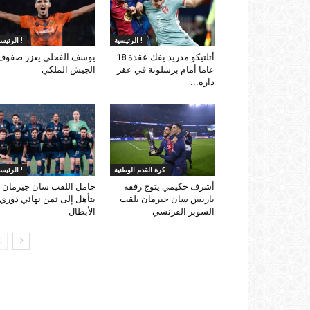
الرئيسية !
الرئيسية !
أتلتيكو مدريد يفك عقدة 18
يوسف الفحلي يعزز صفوف
عاما أمام برشلونة في عقر
الجيش الملكي
داره...
كرة القدم الوطنية
الرئيسية !
أشرف حكيمي يتوج رفقة
حامل اللقب سان جيرمان
باريس سان جيرمان بلقب
يتأهل إلى ثمن نهائي دوري
السوبر الفرنسي
الأبطال