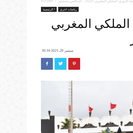
ي الملكي المغربي 2025 .. التنافس مستمر
Accueil
رياضات اخرى
الرئيسية !
الملكي المغربي
سبتمبر 20, 2025 00:36