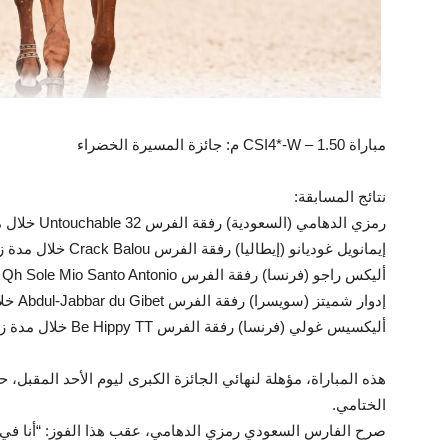
مباراة CSI4*-W – 1.50 م: جائزة المسيرة الخضراء
نتائج المسابقة:
رمزي الدهامي (السعودية) رفقة الفرس Untouchable 32 خلال مدة زمنية قدرها 65.20
إيمانويل غوديانو (إيطاليا) رفقة الفرس Crack Balou خلال مدة زمنية قدرها 65.34
أليكس راجو (فرنسا) رفقة الفرس Qh Sole Mio Santo Antonio خلال مدة زمنية قدرها 65.85
إدوار شميتز (سويسرا) رفقة الفرس Abdul-Jabbar du Gibet خلال مدة زمنية قدرها 65.96
أليكسيس غولي (فرنسا) رفقة الفرس Be Hippy TT خلال مدة زمنية قدرها 66.98
الختامي.
صرح الفارس السعودي رمزي الدهامي، عقب هذا الفوز: “أنا في غا