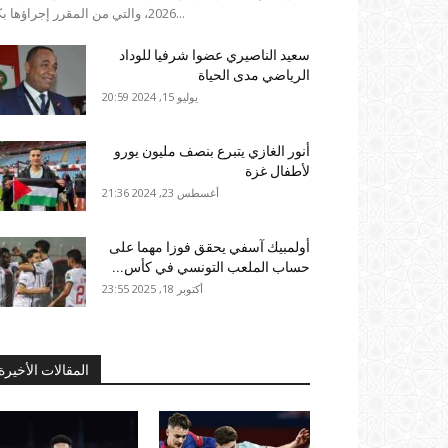
2026، والتي من المقرر إجراؤها بكل...
سعيد الناصيري عضوا شرفيا للوداد
الرياضي مدى الحياة
يوليو 15, 2024 20:59
أنور الغازي يتبرع بنصف مليون يورو
لأطفال غزة
أغسطس 23, 2024 21:36
أولمبيك آسفي يحقق فوزا مهما على
حساب الملعب التونسي في كأس...
أكتوبر 18, 2025 23:55
المقالات الأخيرة