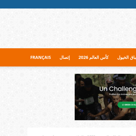
اق الخيول
كأس العالم 2026
إتصال
FRANÇAIS