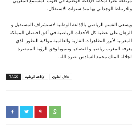
مرتفعة نظرا لمكانة الإذاعة الوطنية في قلوب المستمع المغربي
وللارتباط الوجداني بها منذ سنوات الاستقلال.
ويسعى القسم الرياضي بالإذاعة الوطنية لاستشراف المستقبل و
الرهان على تغطية كل الأحداث الرياضية في أفق احتضان المملكة
المغربية لأبرز التظاهرات القارية والعالمية مواكبة التطور الذي
يعرفه المغرب رياضيا و اقتصاديا وتنمويا وفق الرؤية المتبصرة
لجلالة الملك محمد السادس نصره الله.
عادل العلوي
الإذاعة الوطنية
TAGS