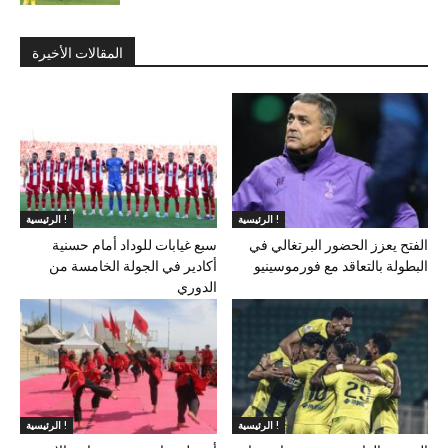
المقالات الأخيرة
الرئيسية !
الرئيسية !
الفتح يعزز الحضور البرتغالي في
سبع غيابات للوداد أمام حسنية
البطولة بالتعاقد مع فورموسينيو
أكادير في الجولة الخامسة من
الدوري
الرئيسية !
الرئيسية !