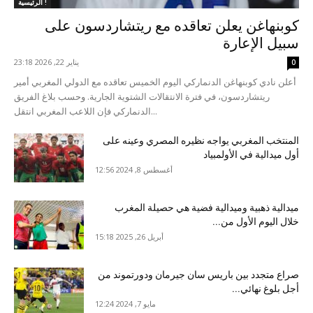
الرئيسية !
كوبنهاغن يعلن تعاقده مع ريتشاردسون على
سبيل الإعارة
يناير 22, 2026 23:18
0
أعلن نادي كوبنهاغن الدنماركي اليوم الخميس تعاقده مع الدولي المغربي أمير
ريتشاردسون، في فترة الانتقالات الشتوية الجارية. وحسب بلاغ الفريق
الدنماركي فإن اللاعب المغربي انتقل...
المنتخب المغربي يواجه نظيره المصري وعينه على
أول ميدالية في الأولمبياد
أغسطس 8, 2024 12:56
ميدالية ذهبية وميدالية فضية هي حصيلة المغرب
خلال اليوم الأول من...
أبريل 26, 2025 15:18
صراع متجدد بين باريس سان جيرمان ودورتموند من
أجل بلوغ نهائي...
مايو 7, 2024 12:24