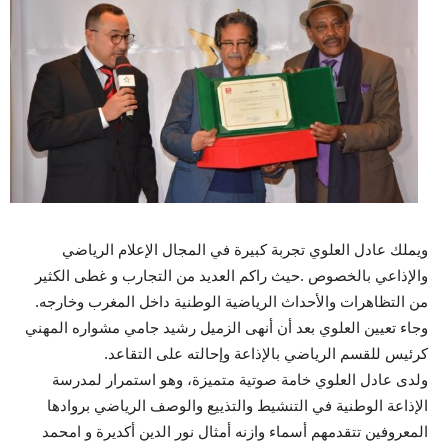
ويملك عادل العلوي تجربة كبيرة في المجال الإعلام الرياضي
والإذاعي بالخصوص .حيث راكم العديد من التجارب و غطى الكثير
من التظاهرات والأحداث الرياضية الوطنية داخل المغرب وخارجه.
وجاء تعيين العلوي بعد أن أنهى الزميل رشيد جامي مشواره المهني
كرئيس للقسم الرياضي بالإذاعة وإحالته على التقاعد.
ولدى عادل العلوي خامة صوتية متميزة، وهو استمرار لمدرسة
الإذاعة الوطنية في التنشيط والتذييع والوصف الرياضي بروادها
المعروفين تتقدمهم أسماء وازنه أمثال نور الدين أكديرة و امحمد