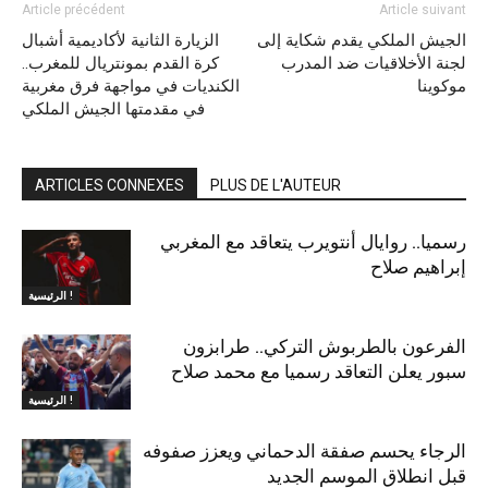
Article précédent
Article suivant
الجيش الملكي يقدم شكاية إلى
الزيارة الثانية لأكاديمية أشبال
لجنة الأخلاقيات ضد المدرب
كرة القدم بمونتريال للمغرب..
موكوينا
الكنديات في مواجهة فرق مغربية
في مقدمتها الجيش الملكي
ARTICLES CONNEXES
PLUS DE L'AUTEUR
رسميا.. روايال أنتويرب يتعاقد مع المغربي
إبراهيم صلاح
الرئيسية !
الفرعون بالطربوش التركي.. طرابزون
سبور يعلن التعاقد رسميا مع محمد صلاح
الرئيسية !
الرجاء يحسم صفقة الدحماني ويعزز صفوفه
قبل انطلاق الموسم الجديد