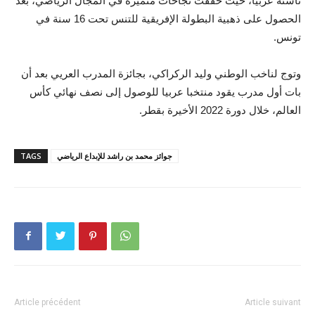
ناشئة عربيا، حيث حققت نجاحات متميزة في المجال الرياضي، بعد
الحصول على ذهبية البطولة الإفريقية للتنس تحت 16 سنة في
تونس.
وتوج لناخب الوطني وليد الركراكي، بجائزة المدرب العريي بعد أن
بات أول مدرب يقود منتخبا عربيا للوصول إلى نصف نهائي كأس
العالم، خلال دورة 2022 الأخيرة بقطر.
جوائز محمد بن راشد للإبداع الرياضي
TAGS
Article précédent
Article suivant