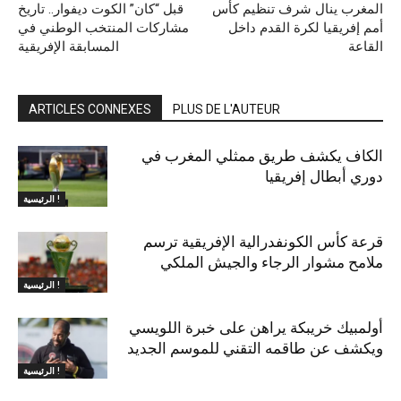
المغرب ينال شرف تنظيم كأس
قبل “كان” الكوت ديفوار.. تاريخ
أمم إفريقيا لكرة القدم داخل
مشاركات المنتخب الوطني في
القاعة
المسابقة الإفريقية
ARTICLES CONNEXES
PLUS DE L'AUTEUR
الكاف يكشف طريق ممثلي المغرب في
دوري أبطال إفريقيا
الرئيسية !
قرعة كأس الكونفدرالية الإفريقية ترسم
ملامح مشوار الرجاء والجيش الملكي
الرئيسية !
أولمبيك خريبكة يراهن على خبرة اللويسي
ويكشف عن طاقمه التقني للموسم الجديد
الرئيسية !