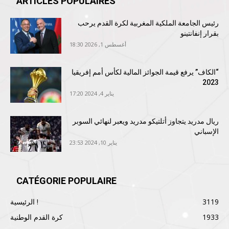
ARTICLES POPULAIRES
رئيس الجامعة الملكية المغربية لكرة القدم يرحب
بقرار إنفانتينو
أغسطس 1, 2026 18:30
“الكاف” يرفع قيمة الجوائز المالية لكأس أمم إفريقيا
2023
يناير 4, 2024 17:20
ريال مدريد يتجاوز أتلتيكو مدريد ويعبر لنهائي السوبر
الإسباني
يناير 10, 2024 23:53
CATÉGORIE POPULAIRE
3119
الرئيسية !
1933
كرة القدم الوطنية