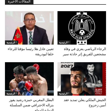
المقالات الأخيرة
الرئيسية !
الرئيسية !
الرجاء الرياضي يعزي في وفاة
تعيين عادل هلا رئيسا مؤقتا للرجاء
مشجعين للفريق إثر حادثة سير
خلفا لبودريقة
الرئيسية !
الرئيسية !
الجيش الملكي يعلن تمديد عقد
البطل المغربي حمزة رشيد يفوز
أمين زحزوح
بنزاله الاحترافي ضمن السلسلة
الدولية للمواي...