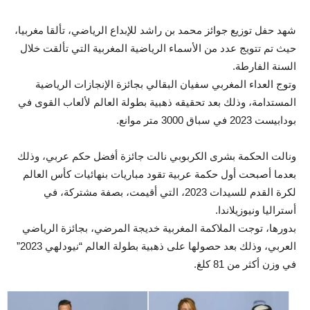
شهد حفل توزيع جوائز محمد بن راشد للإبداع الرياضي، تألقا مغربيا،
حيث تم تتويج عدد من الأسماء الرياضية المغربية التي تألقت خلال
السنة الفارطة.
وتوج العداء المغربي سفيان البقالي بجائزة الإنجازات الرياضية
المستدامة، وذلك بعد تحقيقه ذهبية بطولة العالم لألعاب القوى في
بودابيست 2023 في سباق 3000 متر موانع.
ونالت الحكمة بشرى الكربوبي نالت جائزة أفضل حكم عربي، وذلك
بعدما أصبحت أول حكمة عربية تقود مباريات بنهائيات كأس العالم
لكرة القدم للسيدات 2023، التي أقيمت، بصفة مشتركة، في
أستراليا ونيوزيلاندا.
بدورها، توجت الملاكمة المغربية خديجة المرضي، بجائزة الرياضي
العربي، وذلك بعد حصولها على ذهبية بطولة العالم “نيودلهي 2023”
في وزن أكثر من 81 كلغ.