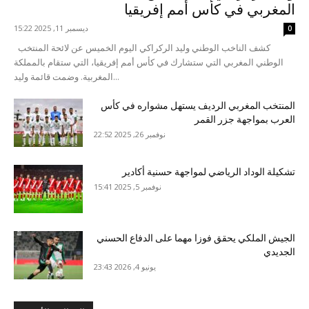
المغربي في كأس أمم إفريقيا
ديسمبر 11, 2025 15:22
0
كشف الناخب الوطني وليد الركراكي اليوم الخميس عن لائحة المنتخب
الوطني المغربي التي ستشارك في كأس أمم إفريقيا، التي ستقام بالمملكة
المغربية. وضمت قائمة وليد...
المنتخب المغربي الرديف يستهل مشواره في كأس
العرب بمواجهة جزر القمر
نوفمبر 26, 2025 22:52
تشكيلة الوداد الرياضي لمواجهة حسنية أكادير
نوفمبر 5, 2025 15:41
الجيش الملكي يحقق فوزا مهما على الدفاع الحسني
الجديدي
يونيو 4, 2026 23:43