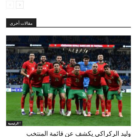
مقالات أخرى
الرئيسية !
وليد الركراكي يكشف عن قائمة المنتخب