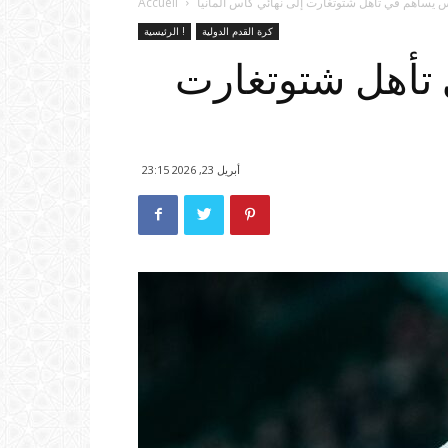
س يساهم في تأهل شتوتغارت إلى نهائي كأس ألمانيا
Accueil
كرة القدم الدولية
الرئيسية !
 تأهل شتوتغارت
أبريل 23, 2026 23:15