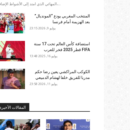
المهائي الذي امتد إلى الأشواط الإضافية،...
المنتخب المغربي يودع “المونديال”
بعد الهزيمة أمام فرنسا
يوليو 9, 2026 23:15
استضافة كأس العالم تحت 17 سنة
FIFA قطر 2025 فخر للعرب
يوليو 16, 2025 13:48
الكوكب المراكشي يعين رضا حكم
مدربا للفريق خلفا لهشام الدميعي
يوليو 11, 2026 23:58
المقالات الأخيرة