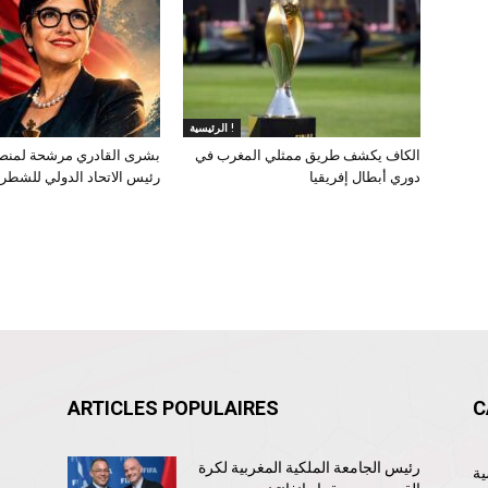
الرئيسية !
الكاف يكشف طريق ممثلي المغرب في
بشرى القادري مرشحة لمنص
دوري أبطال إفريقيا
رئيس الاتحاد الدولي للشطر
ARTICLES POPULAIRES
C
رئيس الجامعة الملكية المغربية لكرة