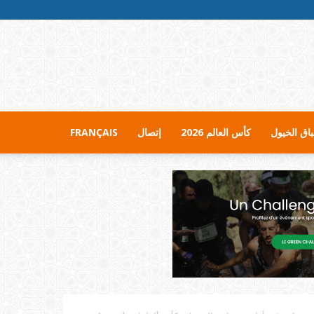
اق الخيول
كأس العالم 2026
إتصال
FRANÇAIS