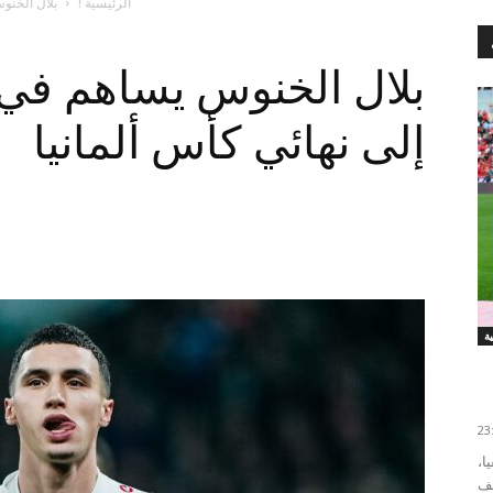
الرئيسية !
بلال الخنو
بلال الخنوس يساهم في
إلى نهائي كأس ألمانيا
ا،
صف