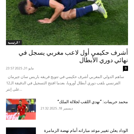
الرئيسية !
أشرف حكيمي أول لاعب مغربي يسجل في
نهائي دوري الأبطال
مايو 31, 2025 23:57
0
ساهم الدولي المغربي أشرف حكيمي في تتويج فريقه باريس سان جيرمان
الفرنسي بلقب دوري أبطال أوروبا، بعدما افتتح التسجيل في الدقيقة الـ12
على إنتر...
محمد حريمات: “نهدي اللقب لجلالة الملك”
ديسمبر 18, 2025 21:32
الوداد يعلن تغيير موعد مباراته أمام نهضة الزمامرة