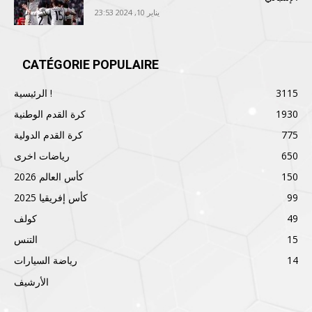
يناير 10, 2024 23:53
CATÉGORIE POPULAIRE
3115
الرئيسية !
1930
كرة القدم الوطنية
775
كرة القدم الدولية
650
رياضات اخرى
150
كأس العالم 2026
99
كأس إفريقيا 2025
49
كولف
15
التنس
14
رياضة السيارات
الأرشيف