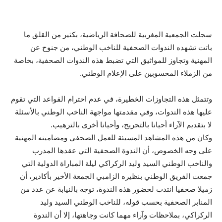
سجلت الجمعية المغربية للصحافة الرياضية، بكثير من القلق ما
باتت تشهده الندوات الصحفية للناخب الوطني، من جنوح عن
المهنية وتجاوز للمواثيق التي تضبط هذه الندوات الصحفية، بخاصة
من الزملاء المحسوبين على الإعلام الوطني.
وتتمثل هذه التجاوزات الخطيرة، في عدم احترام القواعد التي تقوم
عليها هذه الندوات، وفي مقدمتها مواجهة الناخب الوطني بالأسئلة
لا بتقديم الآراء أحيانا بالتجريح، وأحيانا أخرى بالترهيب.
وكان من هذه المشاهد المسيئة للعمل الصحفي ومضامينه المهنية
على وجه الخصوص، أن الندوة الصحفية التي عقدها المدرب
والناخب الوطني السيد وليد الركراكي ليلة المباراة الدولية التي
جمعت الفريق الوطني بنظيره الزامبي الجمعة الأخير بأكادير، أن
زميلا صحفيا انتدب لحضور هذه الندوة، توجه بالنيابة عن عدد من
المنابر الصحفية بحسب قوله، للناخب الوطني السيد وليد
الركراكي، بملاحظات وآراء مهما كانت وجاهتها، إلا أن الندوة