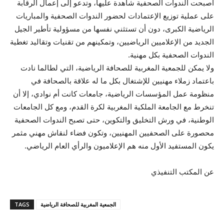
أصبحت الندوات الصحفية شاهدة عليها، وتدعو إلى إعمال الرقابة
على عملية توزيع الإعتمادات لحضور الندوات الصحفية والمباريات
الرياضية الكبرى، دون أن تستثني نفسها من مسؤولية تأطير الجيل
الجديد من الإعلاميين الرياضيين، وتمكينهم من تقنيات وتقاليد تغطية
الندوات الصحفية بكل مهنية.
ولا يمكن للجمعية المغربية للصحافة الرياضية، التي لطالما نادت
باعتماد زملاء مهنيين للإشتغال بكل ما له علاقة بالصحافة في
منظومة عمل المؤسسات الرياضية، جامعات كانت أم نوادي، إلا أن
تنخرط مع الجامعة الملكية المغربية لكرة القدم، ومع كل الجامعات
الوطنية، في ورش التخليق والتكوين، حتى تصبح الندوات الصحفية
محصورة على الصحفيين المهنيين، وتكون فضاء لنقاش مهني مثمر
يكون المستفيد الأول منه هم الإعلاميون والرأي العام الرياضي.
عن المكتب التنفيذي
الجمعية المغربية للصحافة الرياضية
TAGS