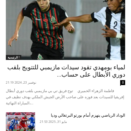
الرئيسية !
لمياء بومهدي تقود سيدات مازيمبي للتتويج بلقب
دوري الأبطال على حساب...
نوفمبر 23, 2024 21:19
0
فاطمة الزهراء الخميري توج فريق تي بي مازيمبي بلقب دوري أبطال
إفريقيا للسيدات بعد فوزه على صاحب الأرض الجيش الملكي بهدف نظيف في
المباراة النهائية،...
الوداد الرياضي ينهزم أمام بورتو البرتغالي وديا
مايو 31, 2025 21:53