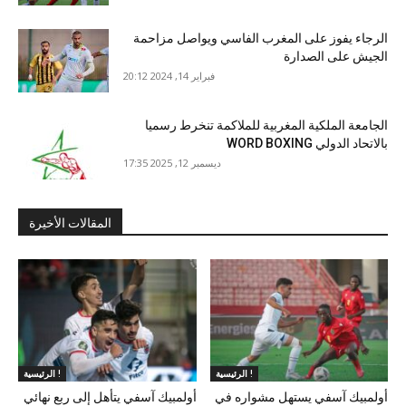
الرجاء يفوز على المغرب الفاسي ويواصل مزاحمة
الجيش على الصدارة
فبراير 14, 2024 20:12
الجامعة الملكية المغربية للملاكمة تنخرط رسميا
بالاتحاد الدولي WORD BOXING
ديسمبر 12, 2025 17:35
المقالات الأخيرة
الرئيسية !
الرئيسية !
أولمبيك آسفي يستهل مشواره في
أولمبيك آسفي يتأهل إلى ربع نهائي