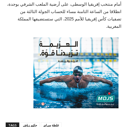
أمام منتخب إفريقيا الوسطى، على أرضية الملعب الشرفي بوجدة،
انطلاقا من الساعة الثامنة مساء للحساب الجولة الثالثة من
تصفيات كأس إفريقيا للأمم 2025، التي ستستضيفها المملكة
المغربية.
غلطة سراي
حكيم زياش
TAGS