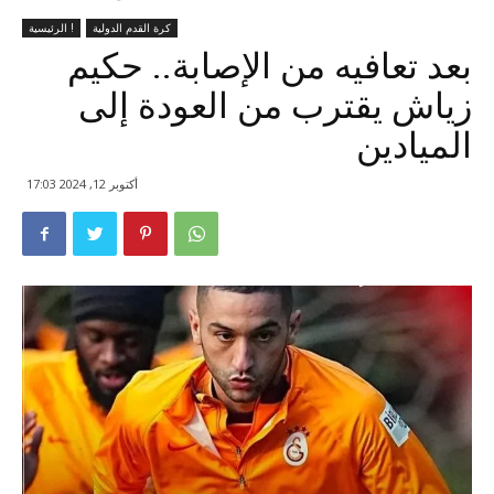
كرة القدم الدولية
الرئيسية !
بعد تعافيه من الإصابة.. حكيم
زياش يقترب من العودة إلى
الميادين
أكتوبر 12, 2024 17:03