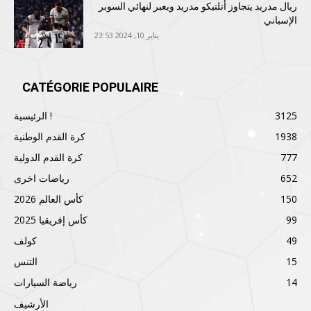
ريال مدريد يتجاوز أتلتيكو مدريد ويعبر لنهائي السوبر
الإسباني
يناير 10, 2024 23:53
CATÉGORIE POPULAIRE
3125
الرئيسية !
1938
كرة القدم الوطنية
777
كرة القدم الدولية
652
رياضات اخرى
150
كأس العالم 2026
99
كأس إفريقيا 2025
49
كولف
15
التنس
14
رياضة السيارات
الأرشيف