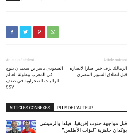
Article précédent
Article suivant
الزمالك يزف خبرا سارا لأنصاره
السعودي ياسر بن سعيدان يتوج
قبل انطلاق السوبر المصري
في المغرب ببطولة العالم
للراليات الصحراوية في صنف
SSV
ARTICLES CONNEXES
PLUS DE L'AUTEUR
قبل مواجهة جنوب إفريقيا.. فيلدا والرميشي
يؤكدان جاهزية “لبؤات الأطلس”