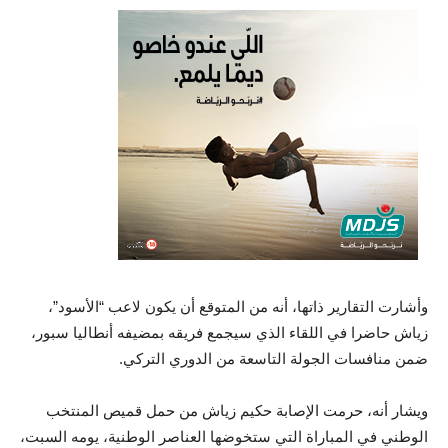
وأشارت التقارير ذاتها، أنه من المتوقع أن يكون لاعب “الأسود”،
زياش حاضرا في اللقاء الذي سيجمع فريقه بمضيفه أنطاليا سبور،
ضمن منافسات الجولة التاسعة من الدوري التركي.
ويشار أنه، حرمت الإصابة حكيم زياش من حمل قميص المنتخب
الوطني في المباراة التي ستخوضها العناصر الوطنية، يومه السبت،