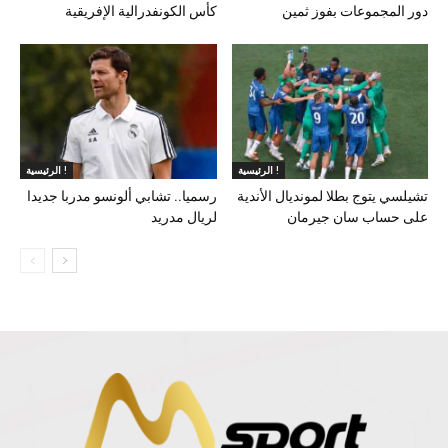
دور المجموعات بفوز ثمين
كأس الكونفدرالية الإفريقية
الرئيسية !
الرئيسية !
تشيلسي يتوج بطلا لمونديال الأندية
رسميا.. تشابي ألونسو مدربا جديدا
على حساب سان جيرمان
لريال مدريد