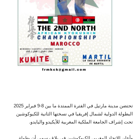
تحتضن مدينة مارتيل في الفترة الممتدة ما بين 8-9 فبراير 2025
البطولة الدولية لشمال إفريقيا في نسختها الثانية للكيوكوشين
تحت إشراف الجامعة الملكية المغربية للأيكيدو واليايدو.
وأعلن الاتحاد المغربي للكيوكوشين في بلاغ رسمي أن بطولة