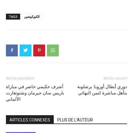
الكيوكوشين
TAGS
Article précédent
Article suivant
دوري أبطال أوروبا: برشلونة
أشرف حكيمي حاضر في مباراة
يتأهل مباشرة لثمن النهائي
باريس سان جيرمان وشتوتغارت
الألماني
ARTICLES CONNEXES
PLUS DE L'AUTEUR