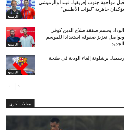
قبل مواجهة جنوب إفريقيا.. فيلدا والرميشي
يؤكدان جاهزية “لبؤات الأطلس”
الرئيسية !
الوداد يحسم صفقة صلاح الدين كوفي
ويواصل تعزيز صفوفه استعدادا للموسم
الجديد
الرئيسية !
رسميا.. برشلونة إلغاء الودية في طنجة
الرئيسية !
مقالات أخرى