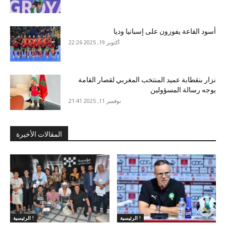
أسود القاعة يفوزون على إسبانيا وديا
أكتوبر 19, 2025 22:26
نزار بنقطابة عميد المنتخب المغربي لقصار القامة
يوجه رسالة المسؤولين
نوفمبر 11, 2025 21:41
المقالات الأخيرة
الرئيسية !
الرئيسية !