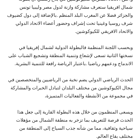
شمال افريقيا ستعرف مشاركة وازنة لدول مصر وليبيا تونس
والجزائر فضلا عن المغرب البلد المنظم .بالإضافة إلى دول كضيوف
شرف روسيا وغينيا تحت إشراف وحضور أعضاء الاتحاد الدولي
والاتحاد الافريقي للكيوكوشين.
وبحسب اللجنة المنظمة فالبطولة الدولية لشمال إفريقيا في
نسختها الثانية تسعى لإشعاع وتنمية المنطقة وتشجيع الشباب على
الاندماج ودعمهم رياضيا .باعتبار الرياضة رافعة للتنمية البشرية.
الحدث الرياضي الدولي يضم نخبة من الرياضيين والمتخصصين في
مجال الكيوكوشين من مختلف البلدان لتبادل الخبرات والمشاركة
في مجموعة من الأنشطة والفعاليات المتميزة،
ويسعى المنظمون من خلال هذه البطولة القارية إلى جعل هذا
الحدث فرصة للتعريف بما تزخر به منطقة الشمال من مؤهلات
سياحية وثقافية، مما من شأنه جذب السياح إلى المنطقة من
مختلف بقاع العالم.