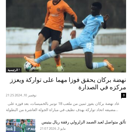
الرئيسية !
نهضة بركان يحقق فوزا مهما على تواركة ويعزز
مركزه في الصدارة
نوفمبر 10, 2024 21:25
0
عاد نهضة بركان بفوز ثمين من ملعب 18 نونبر بالخميسات، بعد فوزه على
مضيفه اتحاد تواركة بهدف نظيف في مباراة الجولة العاشرة من البطولة...
تألق متواصل لعبد الصمد الزلزولي رفقة ريال بيتيس
مايو 3, 2026 21:07