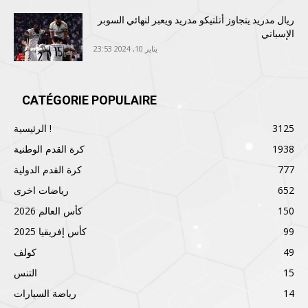
ريال مدريد يتجاوز أتلتيكو مدريد ويعبر لنهائي السوبر
الإسباني
يناير 10, 2024 23:53
CATÉGORIE POPULAIRE
3125
الرئيسية !
1938
كرة القدم الوطنية
777
كرة القدم الدولية
652
رياضات اخرى
150
كأس العالم 2026
99
كأس إفريقيا 2025
49
كولف
15
التنس
14
رياضة السيارات