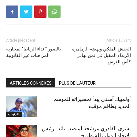
Article précédent
Article suivant
الجيش الملكي ونهضة الزمامرة
بالصور ” نداء الرباط” لمحاربة
الأربعاء المقبل في ثمن نهائي
المراهنات غير القانونية
كأس العرش
ARTICLES CONNEXES
PLUS DE L'AUTEUR
أولمبيك آسفي يبدأ تحضيراته للموسم
الجديد بطاقم مؤقت
الرئيسية !
بشرى القادري مرشحة لمنصب نائب رئيس
الاتحاد الدولي للشطرنج