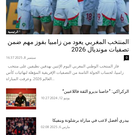
الرئيسية !
المنتخب المغربي يعود من زامبيا بفوز مهم ضمن
تصفيات مونديال 2026
سبتمبر 8, 2025 16:37
0
فاز المنتخب الوطني المغربي اليوم الإثنين بهدفين نظيفين على منتخب
زامبيا، لحساب الجولة الثامنة من التصفيات الإفريقية المؤهلة لنهائيات كأس
العالم 2026. وعرفت المباراة...
الركراكي: “خاصنا نديرو الثقة فاللاعبين”
يونيو 12, 2024 10:27
بيدري أفضل لاعب في مباراة برشلونة وبنفيكا
مارس 6, 2025 02:08