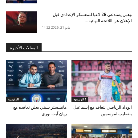
وهبي يستدعي 28 لاعبا للمعسكر الإعدادي قبل
الإعلان عن اللائحة النهائية...
مايو 21, 2026 14:32
المقالات الأخيرة
الرئيسية !
الرئيسية !
الوداد الرياضي يتعاقد مع إسماعيل
مانشستر سيتي يعلن تعاقده مع
بنقطيب لموسمين
ريان آيت نوري