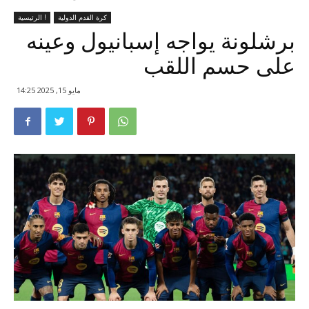
كرة القدم الدولية
الرئيسية !
برشلونة يواجه إسبانيول وعينه
على حسم اللقب
مايو 15, 2025 14:25