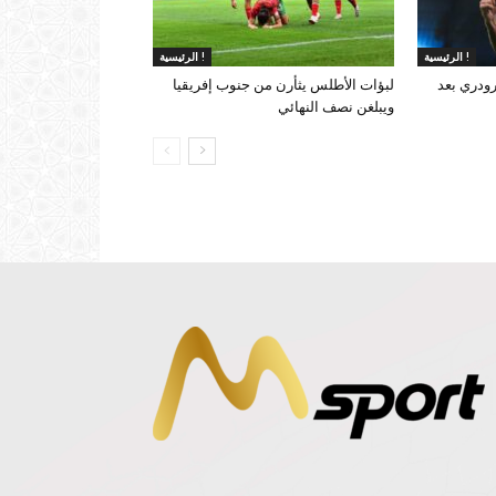
الرئيسية !
الرئيسية !
ودري بعد
لبؤات الأطلس يثأرن من جنوب إفريقيا
ويبلغن نصف النهائي