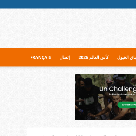
اق الخيول
كأس العالم 2026
إتصال
FRANÇAIS