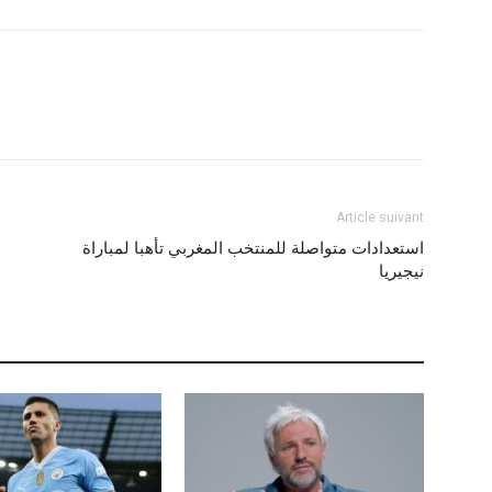
Article suivant
استعدادات متواصلة للمنتخب المغربي تأهبا لمباراة
نيجيريا