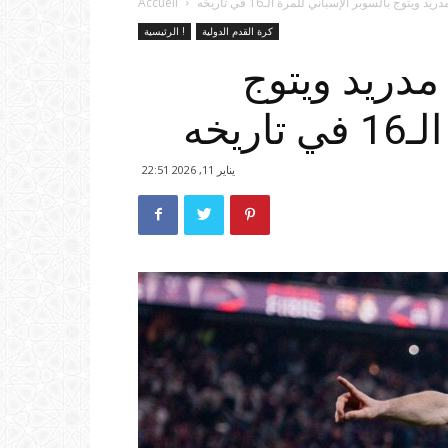
ويتوج بالسوبر الإسباني للمرة الـ16 في تاريخه
Accueil
كرة القدم الدولية
الرئيسية !
مدريد ويتوج
يخه
يناير 11, 2026 22:51