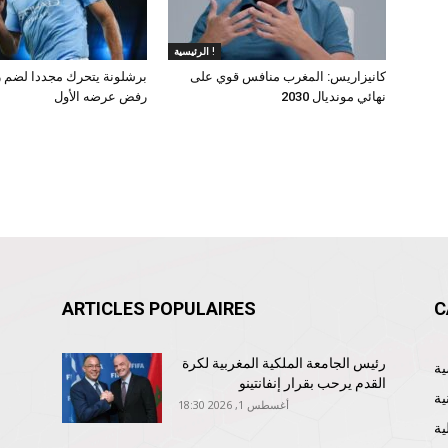
الرئيسية !
كانيزاريس: المغرب منافس قوي على
برشلونة يتحرك مجددا لضم ر
نهائي مونديال 2030
رفض عرضه الأول
ARTICLES POPULAIRES
C
رئيس الجامعة الملكية المغربية لكرة
القدم يرحب بقرار إنفانتينو
ية
أغسطس 1, 2026 18:30
ية