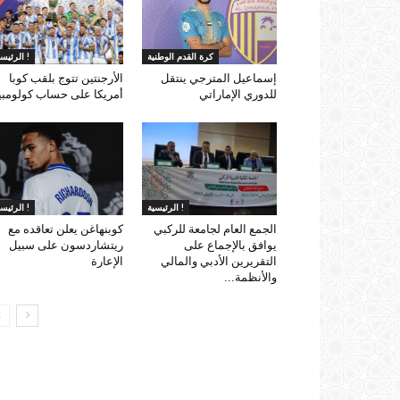
كرة القدم الوطنية
الرئيسية !
إسماعيل المترجي ينتقل
الأرجنتين تتوج بلقب كوبا
للدوري الإماراتي
أمريكا على حساب كولومبي
الرئيسية !
الرئيسية !
الجمع العام لجامعة للركبي
كوبنهاغن يعلن تعاقده مع
يوافق بالإجماع على
ريتشاردسون على سبيل
التقريرين الأدبي والمالي
الإعارة
والأنظمة...