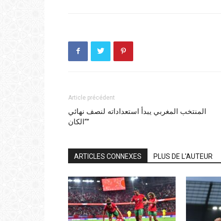
Article précédent
المنتخب المغربي يبدأ استعداداته لنصف نهائي
“الكان”
ARTICLES CONNEXES
PLUS DE L'AUTEUR