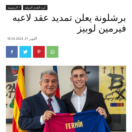
كرة القدم الدولية
الرئيسية !
برشلونة يعلن تمديد عقد لاعبه
فيرمين لوبيز
أكتوبر 31, 2024 18:26