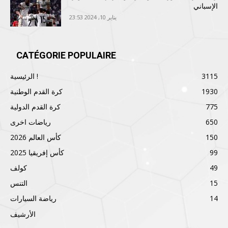
الإسباني
يناير 10, 2024 23:53
CATÉGORIE POPULAIRE
3115
الرئيسية !
1930
كرة القدم الوطنية
775
كرة القدم الدولية
650
رياضات اخرى
150
كأس العالم 2026
99
كأس إفريقيا 2025
49
كولف
15
التنس
14
رياضة السيارات
الأرشيف