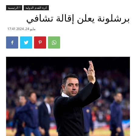
كرة القدم الدولية
الرئيسية !
برشلونة يعلن إقالة تشافي
مايو 24, 2024 17:41