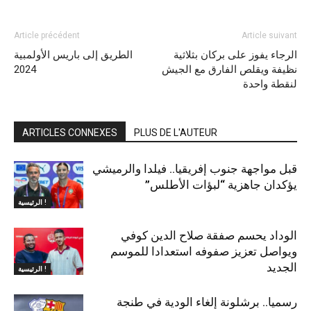
Article précédent
Article suivant
الرجاء يفوز على بركان بثلاثية
الطريق إلى باريس الأولمبية
نظيفة ويقلص الفارق مع الجيش
2024
لنقطة واحدة
ARTICLES CONNEXES
PLUS DE L'AUTEUR
قبل مواجهة جنوب إفريقيا.. فيلدا والرميشي
يؤكدان جاهزية “لبؤات الأطلس”
الرئيسية !
الوداد يحسم صفقة صلاح الدين كوفي
ويواصل تعزيز صفوفه استعدادا للموسم
الجديد
الرئيسية !
رسميا.. برشلونة إلغاء الودية في طنجة