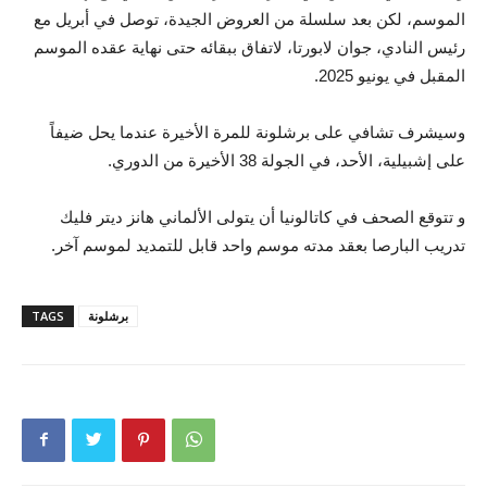
الموسم، لكن بعد سلسلة من العروض الجيدة، توصل في أبريل مع
رئيس النادي، جوان لابورتا، لاتفاق ببقائه حتى نهاية عقده الموسم
المقبل في يونيو 2025.
وسيشرف تشافي على برشلونة للمرة الأخيرة عندما يحل ضيفاً
على إشبيلية، الأحد، في الجولة 38 الأخيرة من الدوري.
و تتوقع الصحف في كاتالونيا أن يتولى الألماني هانز ديتر فليك
تدريب البارصا بعقد مدته موسم واحد قابل للتمديد لموسم آخر.
برشلونة
TAGS