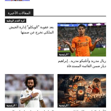
المقالات الأخيرة
كرة القدم الوطنية
بعد عقوبة “الويكلو” إدارة الجيش
الملكي تخرج عن صمتها
الرئيسية !
ريال مدريد وأتلتيكو مدريد.. إبراهيم
دياز ضمن القائمة المستدعاة
الرئيسية !
الرئيسية !