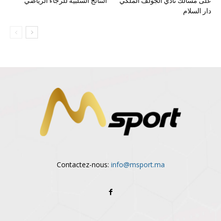
على مسالك نادي الجولف الملكي
النتائج السلبية للرجاء الرياضي
دار السلام
Contactez-nous:
info@msport.ma