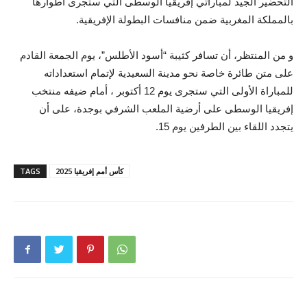
التحضير الجيد لمباراتي إفريقيا الوسطى التي ستجرى أطوارها
بالمملكة المغربية ضمن منافسات البطولة الإفريقية.
و من المنتظر، أن تسافر كثيبة “أسود الأطلس”، يوم الجمعة القادم
على متن طائرة خاصة نحو مدينة السعيدية لإتمام استعداداته
للمباراة الأولى التي ستجرى يوم 12 أكتوبر ، أمام ضيفه منتخب
إفريقيا الوسطى على أرضية الملعب الشرفي بوجدة، على أن
يتجدد اللقاء بين الطرفين يوم 15.
كأس أمم إفريقيا 2025
TAGS