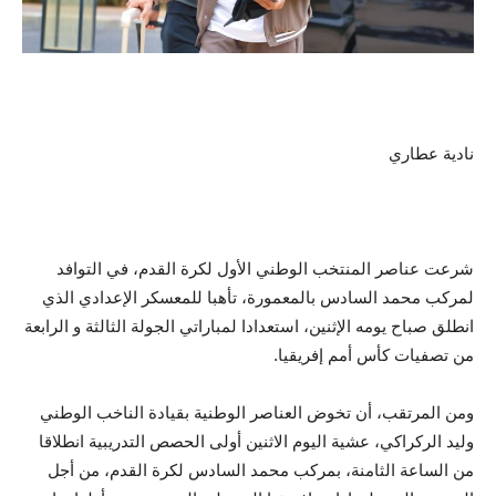
نادية عطاري
شرعت عناصر المنتخب الوطني الأول لكرة القدم، في التوافد
لمركب محمد السادس بالمعمورة، تأهبا للمعسكر الإعدادي الذي
انطلق صباح يومه الإثنين، استعدادا لمباراتي الجولة الثالثة و الرابعة
من تصفيات كأس أمم إفريقيا.
ومن المرتقب، أن تخوض العناصر الوطنية بقيادة الناخب الوطني
وليد الركراكي، عشية اليوم الاثنين أولى الحصص التدريبية انطلاقا
من الساعة الثامنة، بمركب محمد السادس لكرة القدم، من أجل