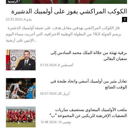
الرئيسية !
الكوكب المراكشي يفوز على أولمبيك الدشيرة
مايو 4, 2026 23:33
0
فاز الكوكب المراكشي بهدفين مقابل هدف، على ضيفه أولمبيك الدشيرة
برسم الجولة الـ18 من البطولة الوطنية الاحترافية، التي أجريت مساء اليوم
الإثنين على أرضية...
برقية تهنئة من جلالة الملك محمد السادس إلى
سفيان البقالي
أغسطس 8, 2024 01:33
تعادل مثير بين أولمبيك آسفي واتحاد طنجة في
الوقت الضائع
أبريل 28, 2024 00:07
ملعب الأولمبيك البيضاوي يستضيف مباريات
التصفيات الإفريقية للريكبي عن المجموعة “ب”
نوفمبر 16, 2024 12:48