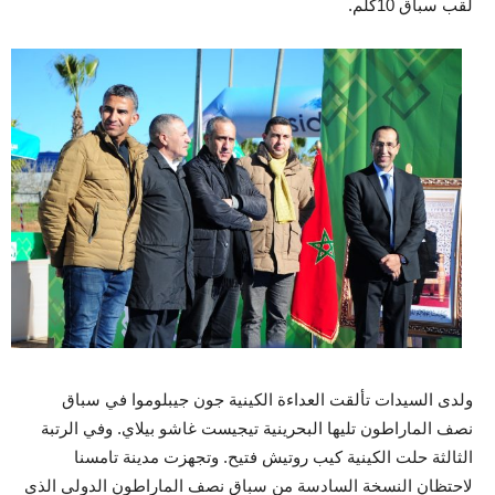
لقب سباق 10كلم.
ولدى السيدات تألقت العداءة الكينية جون جيبلوموا في سباق
نصف الماراطون تليها البحرينية تيجيست غاشو بيلاي. وفي الرتبة
الثالثة حلت الكينية كيب روتيش فتيح. وتجهزت مدينة تامسنا
لاحتظان النسخة السادسة من سباق نصف الماراطون الدولي الذي