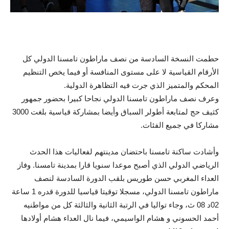
حطمت النسخة السادسة من نصف ماراطون تامسنا الدولي كل
الأرقام القياسية لا على مستوى المنافسة أو فيما يخص التنظيم
المحكم والمتميز الذي جرت فيه التظاهرة الدولية.
وعرف نصف ماراطون تامسنا الدولي نجاحا كبيرا بحضور جمهور
كثيف حج لمتابعة أطولر السباق وأيضا بمشاركة قياسية بلغت 3000
مشاركا في جميع الفئات.
وأشادت ساكنة تامسنا باحتضان مدينتهم لفعاليات هذا الحدث
الرياضي الدولي الذي أصبح موعدا سنويا قارا بمدينة تامسنا. وفاز
العداء المغربي حسن طوريس بلقب الدورة السادسة لنصف
ماراطون تامسنا الدولي، مسجلا توقيتا قياسيا للدورة قدره 1 ساعة
02د 08 ث، وجاء تواليا في الرتبة الثانية والثالثة كل من مواطنيه
أحمد الحسوني و هشام الواسيمي، فيما نال العداء هشام أولادها