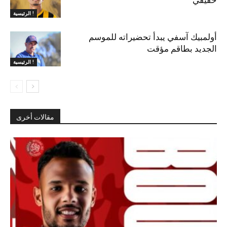
خفيفي
الرئيسية !
أولمبيك آسفي يبدأ تحضيراته للموسم
الجديد بطاقم مؤقت
الرئيسية !
مقالات أخرى