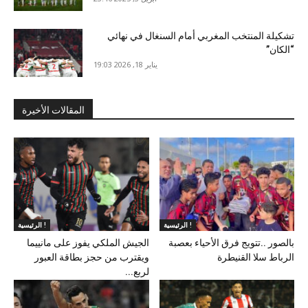
تشكيلة المنتخب المغربي أمام السنغال في نهائي
“الكان”
يناير 18, 2026 19:03
المقالات الأخيرة
الرئيسية !
الرئيسية !
بالصور ..تتويج فرق الأحياء بعصبة
الجيش الملكي يفوز على مانييما
الرباط سلا القنيطرة
ويقترب من حجز بطاقة العبور
لربع...