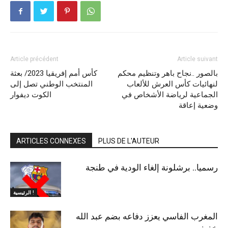
Article précédent
Article suivant
بالصور ..نجاح باهر وتنظيم محكم
كأس أمم إفريقيا 2023/ بعثة
لنهائيات كأس العرش للألعاب
المنتخب الوطني تصل إلى
الجماعية لرياضة الأشخاص في
الكوت ديفوار
وضعية إعاقة
ARTICLES CONNEXES
PLUS DE L'AUTEUR
رسميا.. برشلونة إلغاء الودية في طنجة
الرئيسية !
المغرب الفاسي يعزز دفاعه بضم عبد الله