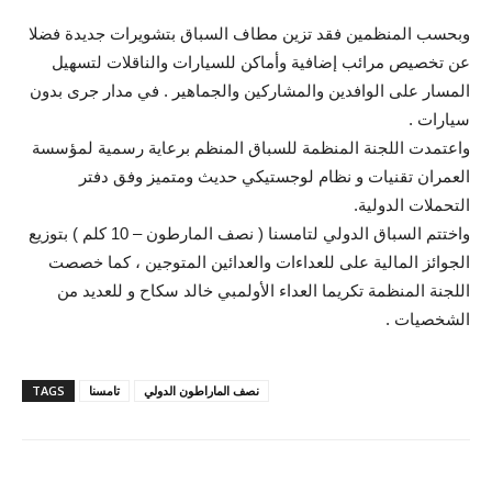
وبحسب المنظمين فقد تزين مطاف السباق بتشويرات جديدة فضلا
عن تخصيص مرائب إضافية وأماكن للسيارات والناقلات لتسهيل
المسار على الوافدين والمشاركين والجماهير . في مدار جرى بدون
سيارات .
واعتمدت اللجنة المنظمة للسباق المنظم برعاية رسمية لمؤسسة
العمران تقنيات و نظام لوجستيكي حديث ومتميز وفق دفتر
التحملات الدولية.
واختتم السباق الدولي لتامسنا ( نصف المارطون – 10 كلم ) بتوزيع
الجوائز المالية على للعداءات والعدائين المتوجين ، كما خصصت
اللجنة المنظمة تكريما العداء الأولمبي خالد سكاح و للعديد من
الشخصيات .
نصف الماراطون الدولي
تامسنا
TAGS