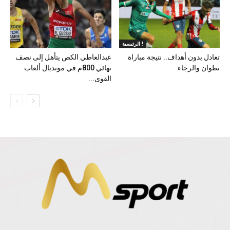
الرئيسية !
تعادل بدون أهداف.. نتيجة مباراة
عبدالعاطي الكص يتأهل إلى نصف
تطوان والرجاء
نهائي 800م في مونديال ألعاب
القوى...