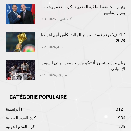
رئيس الجامعة الملكية المغربية لكرة القدم يرحب
بقرار إنفانتينو
أغسطس 1, 2026 18:30
“الكاف” يرفع قيمة الجوائز المالية لكأس أمم إفريقيا
2023
يناير 4, 2024 17:20
ريال مدريد يتجاوز أتلتيكو مدريد ويعبر لنهائي السوبر
الإسباني
يناير 10, 2024 23:53
CATÉGORIE POPULAIRE
3121
الرئيسية !
1934
كرة القدم الوطنية
775
كرة القدم الدولية