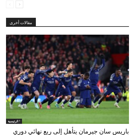
مقالات أخرى
الرئيسية !
باريس سان جيرمان يتأهل إلى ربع نهائي دوري