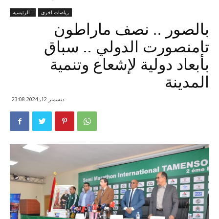
رياضات اخرى
الرئيسية !
بالصور .. نصف ماراطون
تامنصورت الدولي .. سباق
بأبعاد دولية لإشعاع وتنمية
المدينة
ديسمبر 12, 2024 23:08