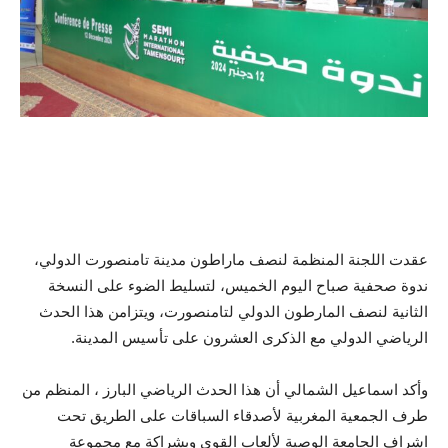
عقدت اللجنة المنظمة لنصف ماراطون مدينة تامنصورت الدولي،
ندوة صحفية صباح اليوم الخميس، لتسليط الضوء على النسخة
الثانية لنصف المارطون الدولي لتامنصورت، ويتزامن هذا الحدث
الرياضي الدولي مع الذكرى العشرون على تأسيس المدينة.
وأكد اسماعيل الشمالي أن هذا الحدث الرياضي البارز ، المنظم من
طرف الجمعية المغربية لأصدقاء السباقات على الطريق تحت
اشراف الجامعة الوصية لألعاب القوى وبشراكة مع مجموعة