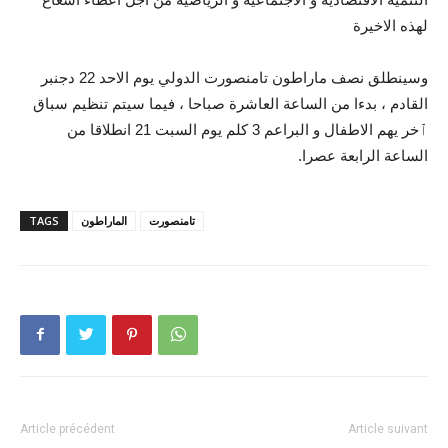
لهذه الاخيرة
وسينطلق نصف ماراطون تامنصورت الدولي يوم الاحد 22 دجنبر
القادم ، بدءا من الساعة العاشرة صباحا ، فيما سيتم تنظيم سباق
ٱخر يهم الاطفال و البراعم 3 كلم يوم السبت 21 انطلاقا من
الساعة الرابعة عصرا.
تامنصورت
الماراطون
TAGS
Article précédent
Article suivant