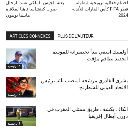
اختتام فعالية ترويجية لبطولة
بعثة الجيش الملكي تشد الرحال
كأس القارات للأندية FIFA قطر
صوب كينشاسا تأهبا لملاقاة
2024
مانيما يونيون
ARTICLES CONNEXES
PLUS DE L'AUTEUR
أولمبيك آسفي يبدأ تحضيراته للموسم
الجديد بطاقم مؤقت
الرئيسية !
بشرى القادري مرشحة لمنصب نائب رئيس
الاتحاد الدولي للشطرنج
الرئيسية !
الكاف يكشف طريق ممثلي المغرب في
دوري أبطال إفريقيا
الرئيسية !