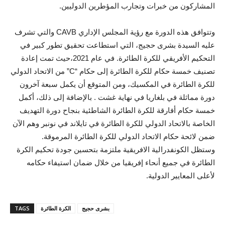
المشاركون من خبرات وتجارب المؤطرين الدوليين.
وتتوافق هذه الدورة مع رؤية المجلس الإداري CAVB والتي تشرف
عليه السيدة بشرى حجيج، التي استطاعت تحقيق تطور كبير في
التحكيم الأفريقي للكرة الطائرة. في عام 2021،حيث تمت إعادة
تصنيف خمسة حكام للكرة الطائرة إلى حكام “C” من الاتحاد الدولي
للكرة الطائرة في المكسيك، ومن المتوقع أن يكمل سبعة آخرون
دورة مماثلة في بلغاريا في نهاية غشت . بالإضافة إلى ذلك، أكمل
خمسة حكام أفارقة للكرة الطائرة الشاطئية بنجاح دورة التهديف
الخاصة بالاتحاد الدولي للكرة الطائرة في تايلاند في نونبر وهم الآن
ضمن لائحة حكام الاتحاد الدولي للكرة الطائرة المرموقة.
وستظل الكونفدرالية الافريقية ملتزمة بتحسين جودة تحكيم الكرة
الطائرة في جميع أنحاء إفريقيا من خلال ضمان استيفاء حكامه
لأعلى المعايير الدولية.
بشرى حجيج
الكرة الطائرة
TAGS