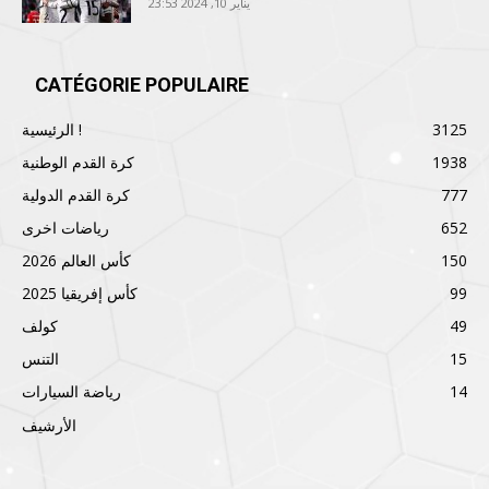
يناير 10, 2024 23:53
CATÉGORIE POPULAIRE
3125
الرئيسية !
1938
كرة القدم الوطنية
777
كرة القدم الدولية
652
رياضات اخرى
150
كأس العالم 2026
99
كأس إفريقيا 2025
49
كولف
15
التنس
14
رياضة السيارات
الأرشيف