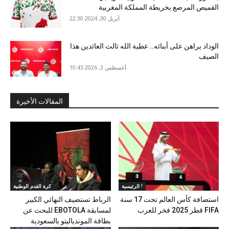
القميص المرصع بخريطة المملكة المغربية
أبريل 30, 2024 22:30
الوداد يراهن على أبنائه.. عطية الله ثالث العائدين هذا
الصيف
أغسطس 3, 2026 10:45
المقالات الأخيرة
الرئيسية !
كرة القدم الوطنية
استضافة كأس العالم تحت 17 سنة
الرباط تستضيف النهائي الكبير
FIFA قطر 2025 فخر للعرب
لمسابقة EBOTOLA للبحث عن
بطاقة الموندياليتو بالسعودية