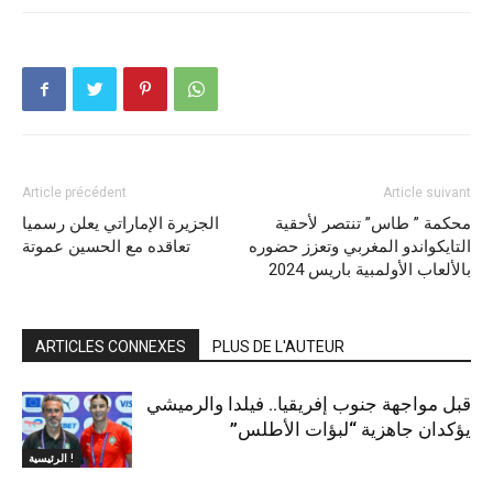
Article précédent
Article suivant
محكمة ” طاس” تنتصر لأحقية
الجزيرة الإماراتي يعلن رسميا
التايكواندو المغربي وتعزز حضوره
تعاقده مع الحسين عموتة
بالألعاب الأولمبية باريس 2024
ARTICLES CONNEXES
PLUS DE L'AUTEUR
قبل مواجهة جنوب إفريقيا.. فيلدا والرميشي
يؤكدان جاهزية “لبؤات الأطلس”
الرئيسية !