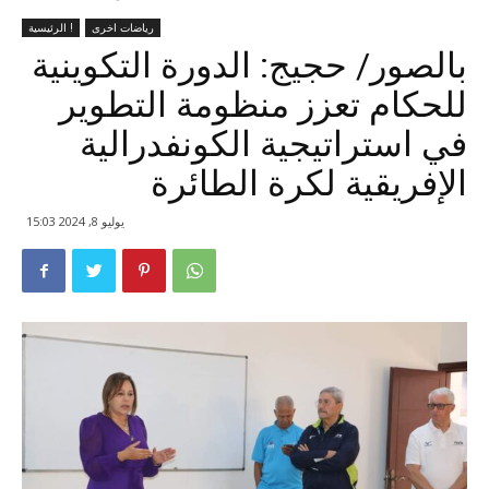
رياضات اخرى
الرئيسية !
بالصور/ حجيج: الدورة التكوينية
للحكام تعزز منظومة التطوير
في استراتيجية الكونفدرالية
الإفريقية لكرة الطائرة
يوليو 8, 2024 15:03