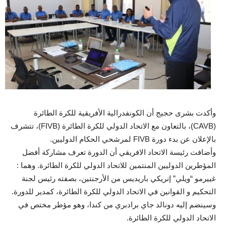
وأكدت بشرى حجيج أن الكونفدرالية الأفريقية للكرة الطائرة
(CAVB)، بالتعاون مع الاتحاد الدولي للكرة الطائرة (FIVB)، تتشرف
بالإعلان عن بدء دورة FIVB لمرشحي الحكام الدوليين.
وأضافت رئيسة الاتحاد الافريقي أن الدورة تعرف مشاركة أفضل
المؤطرين الدوليين المنتمين للاتحاد الدولي للكرة الطائرة. وهما :
غييرمو “ويلي” إنريكي باريديس من الأرجنتين، بصفته رئيس لجنة
التحكيم و القوانين في الاتحاد الدولي للكرة الطائرة، كمدير للدورة.
وسينضم إليه دونالد جاي برادبري من كندا، وهو مؤطر مختص في
الاتحاد الدولي للكرة الطائرة.