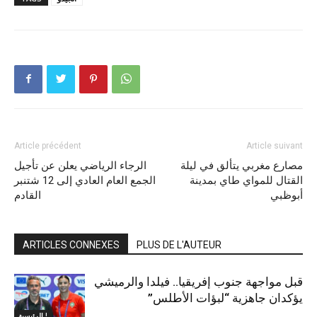
Article précédent
Article suivant
مصارع مغربي يتألق في ليلة
الرجاء الرياضي يعلن عن تأجيل
القتال للمواي طاي بمدينة
الجمع العام العادي إلى 12 شتنبر
أبوظبي
القادم
ARTICLES CONNEXES
PLUS DE L'AUTEUR
قبل مواجهة جنوب إفريقيا.. فيلدا والرميشي
يؤكدان جاهزية “لبؤات الأطلس”
الرئيسية !