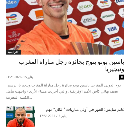
الرئيسية !
ياسين بونو يتوج بجائزة رجل مباراة المغرب
ونيجيريا
يناير 15, 2026 01:23
0
توج الدولي المغربي ياسين بونو بجائزة رجل مباراة المغرب ونيجيريا، برسم
نصف نهائي كأس الأمم الإفريقية، والتي أجريت مساء الأربعاء وانتهت بتأهل
الكتيبة المغربية...
غانم سايس: الفوز في أولى مباريات “الكان” مهم
يناير 16, 2024 17:54