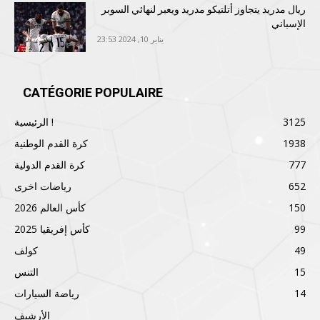
ريال مدريد يتجاوز أتلتيكو مدريد ويعبر لنهائي السوبر
الإسباني
يناير 10, 2024 23:53
CATÉGORIE POPULAIRE
3125
الرئيسية !
1938
كرة القدم الوطنية
777
كرة القدم الدولية
652
رياضات اخرى
150
كأس العالم 2026
99
كأس إفريقيا 2025
49
كولف
15
التنس
14
رياضة السيارات
الأرشيف