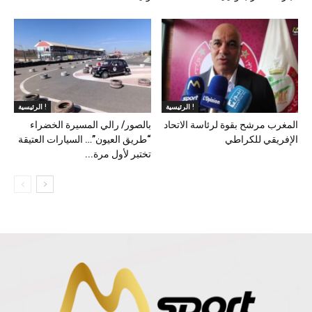
الرئيسية !
الرئيسية !
المغرب مرشح بقوة لرئاسة الاتحاد
بالصور/ رالي المسيرة الخضراء
الإفريقي للكراطي
“طريق العيون”… السيارات العتيقة
تختبر لأول مرة...