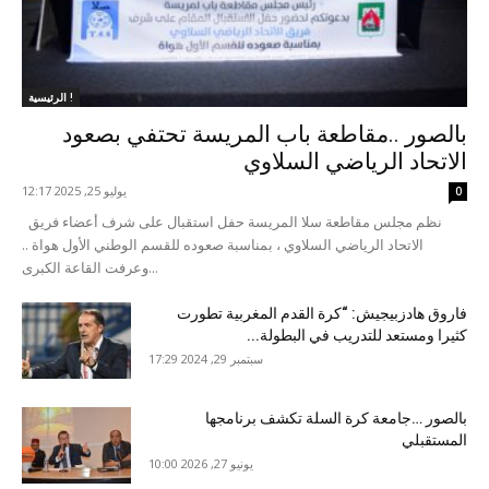
الرئيسية !
بالصور ..مقاطعة باب المريسة تحتفي بصعود
الاتحاد الرياضي السلاوي
يوليو 25, 2025 12:17
0
نظم مجلس مقاطعة سلا المريسة حفل استقبال على شرف أعضاء فريق
الاتحاد الرياضي السلاوي ، بمناسبة صعوده للقسم الوطني الأول هواة ..
وعرفت القاعة الكبرى...
فاروق هادزبيجيش: “كرة القدم المغربية تطورت
كثيرا ومستعد للتدريب في البطولة...
سبتمبر 29, 2024 17:29
بالصور …جامعة كرة السلة تكشف برنامجها
المستقبلي
يونيو 27, 2026 10:00