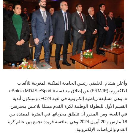
وأعلن هشام الخليفي رئيس الجامعة الملكية المغربية للألعاب
الالكترونية(FRMJE) عن إطلاق منافسة « eBotola MDJS eSport
»، وهي مسابقة رياضية إلكترونية في لعبة FC24، وستكون أندية
القسم الأول للبطولة الوطنية لكرة القدم ممثلةً بلاعبين محترفين
في اللعبة، ومن المقرر أن تنطلق مجرياتها في الفترة الممتدة بين
18 مارس و 20 أبريل 2024،وهي منافسة فريدة تجمع بين عالم كرة
القدم والرياضات الإلكترونية.