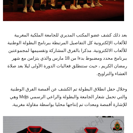
بعد ذلك كشف عضو المكتب المديري للجامعة الملكية المغربية
للألعاب الإلكترونية كل التفاصيل المرتبطة ببرنامج البطولة الوطنية
للألعاب الالكترونية. مذكرا بالفرق المشاركة وتقسيمها لمجموعتبن
ببرنامج محدد ومضبوط بدءا من 18 مارس والذي يتزامن مع شهر
رمضان الكريم ، حيث ستنطلق فعاليات الدورة الأولى ليلا بعد صلاة
العشاء والتراويح.
وخلال حفل انطلاق البطولة تم الكشف عن أقمصة الفرق الوطنية
والتي تحمل شعار الجامعة والبطولة والراعي الرسمي Mdjs وهي
للإشارة أقمصة ومعدات تم إنتاجها محليا بواسطة مقاولة مغربية.