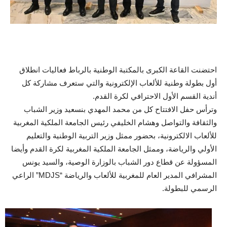
احتضنت القاعة الكبرى بالمكتبة الوطنية بالرباط فعاليات انطلاق
أول بطولة وطنية للألعاب الإلكترونية والتي ستعرف مشاركة كل
أندية القسم الأول الاحترافي لكرة القدم.
وترأس حفل الافتتاح كل من محمد المهدي بنسعيد وزير الشباب
والثقافة والتواصل وهشام الخليفي رئيس الجامعة الملكية المغربية
للألعاب الالكترونية، بحضور ممثل وزير التربية الوطنية والتعليم
الأولي والرياضة، وممثل الجامعة الملكية المغربية لكرة القدم وأيضا
المسؤولة عن قطاع دور الشباب بالوزارة الوصية، والسيد يونس
المشرافي المدير العام للمغربية للألعاب والرياضة “MDJS” الراعي
الرسمي للبطولة.