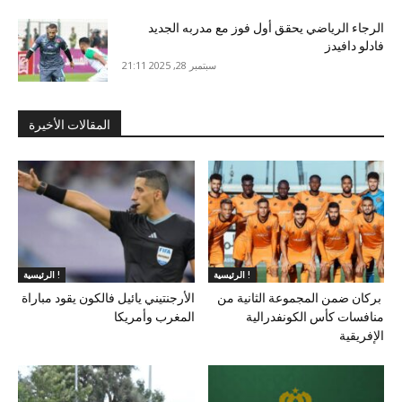
الرجاء الرياضي يحقق أول فوز مع مدربه الجديد
فادلو دافيدز
سبتمبر 28, 2025 21:11
المقالات الأخيرة
الرئيسية !
الرئيسية !
بركان ضمن المجموعة الثانية من
الأرجنتيني يائيل فالكون يقود مباراة
منافسات كأس الكونفدرالية
المغرب وأمريكا
الإفريقية