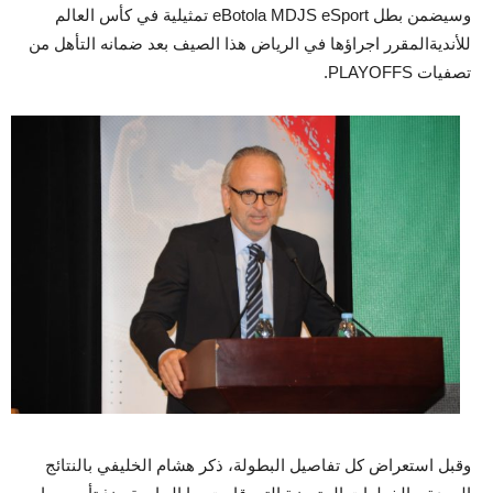
وسيضمن بطل eBotola MDJS eSport تمثيلية في كأس العالم
للأنديةالمقرر اجراؤها في الرياض هذا الصيف بعد ضمانه التأهل من
تصفيات PLAYOFFS.
وقبل استعراض كل تفاصيل البطولة، ذكر هشام الخليفي بالنتائج