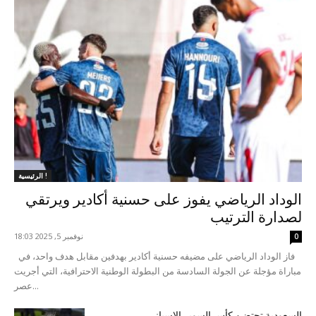
الرئيسية !
الوداد الرياضي يفوز على حسنية أكادير ويرتقي
لصدارة الترتيب
نوفمبر 5, 2025 18:03
0
فاز الوداد الرياضي على مضيفه حسنية أكادير بهدفين مقابل هدف واحد، في
مباراة مؤجلة عن الجولة السادسة من البطولة الوطنية الاحترافية، التي أجريت
عصر...
السعودية تحتضن كأس السوبر الإسباني