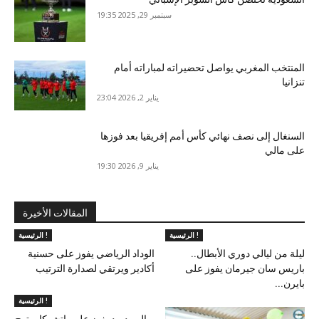
سبتمبر 29, 2025 19:35
المنتخب المغربي يواصل تحضيراته لمباراته أمام
تنزانيا
يناير 2, 2026 23:04
السنغال إلى نصف نهائي كأس أمم إفريقيا بعد فوزها
على مالي
يناير 9, 2026 19:30
المقالات الأخيرة
الرئيسية !
الرئيسية !
ليلة من ليالي دوري الأبطال..
الوداد الرياضي يفوز على حسنية
باريس سان جيرمان يفوز على
أكادير ويرتقي لصدارة الترتيب
بايرن...
الرئيسية !