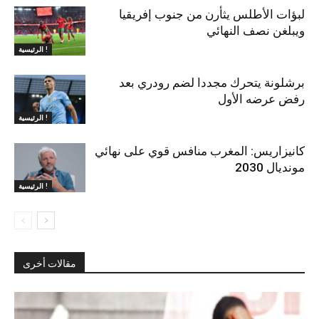
لبؤات الأطلس يثأرن من جنوب إفريقيا
ويبلغن نصف النهائي
الرئيسية !
برشلونة يتحرك مجددا لضم رودري بعد
رفض عرضه الأول
الرئيسية !
كانيزاريس: المغرب منافس قوي على نهائي
مونديال 2030
الرئيسية !
مقالات أخرى