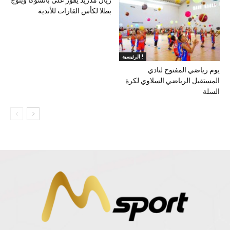
ريال مدريد يفوز على باتشوكا ويتوج
بطلا لكأس القارات للأندية
الرئيسية !
يوم رياضي المفتوح لنادي
المستقبل الرياضي السلاوي لكرة
السلة