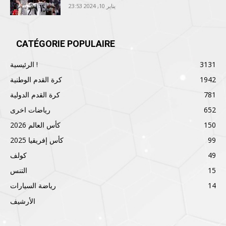
يناير 10, 2024 23:53
CATÉGORIE POPULAIRE
3131
الرئيسية !
1942
كرة القدم الوطنية
781
كرة القدم الدولية
652
رياضات اخرى
150
كأس العالم 2026
99
كأس إفريقيا 2025
49
كولف
15
التنس
14
رياضة السيارات
الأرشيف