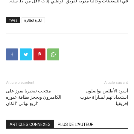
في التسعينات وحاليا مدربة لفريق الوطني إناث لأقل من 17 سنة.
الكرة الطائرة
TAGS
Article précédent
Article suivant
أسود الأطلس يواصلون
منتخب نيجيريا يفوز على
استعداداتهم لمباراة جنوب
الكاميرون ويحجز بطاقة عبوره
إفريقيا
لربع نهائي “الكان”
ARTICLES CONNEXES
PLUS DE L'AUTEUR