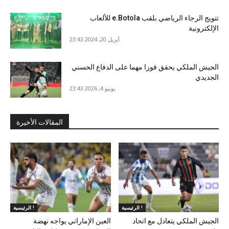
تتويج الرجاء الرياضي بلقب e.Botola للألعاب
الإلكترونية
أبريل 20, 2024 23:43
الجيش الملكي يحقق فوزا مهما على الدفاع الحسني
الجديدي
يونيو 4, 2026 23:43
المقالات الأخيرة
الرئيسية !
الرئيسية !
الجيش الملكي يتعادل مع اتحاد
العين الإماراتي يواجه نهضة