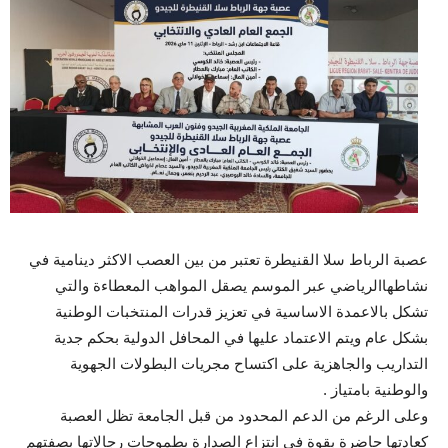
عصبة الرباط سلا القنيطرة تعتبر من بين العصب الاكثر دينامية في
نشاطهاالرياضي عبر الموسم يصقل المواهب المعطاءة والتي
تشكل بالاعمدة الاساسية في تعزيز قدرات المنتخبات الوطنية
بشكل عام ويتم الاعتماد عليها في المحافل الدولية بحكم جدية
التداريب والجاهزية على اكتساح مجريات البطولات الجهوية
والوطنية بامتياز .
وعلى الرغم من الدعم المحدود من قبل الجامعة تظل العصبة
كعادتها حاضرة بقوة في انتزاع الصدارة بطموحات رجالاتها بصفتهم