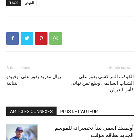
الجيدو
TAGS
Article précédent
Article suivant
الكوكب المراكشي يفوز على
ريال مدريد يفوز على أوفييدو
الشباب السالمي ويبلغ ثمن نهائي
بثنائية
كأس العرش
ARTICLES CONNEXES
PLUS DE L'AUTEUR
أولمبيك آسفي يبدأ تحضيراته للموسم
الجديد بطاقم مؤقت