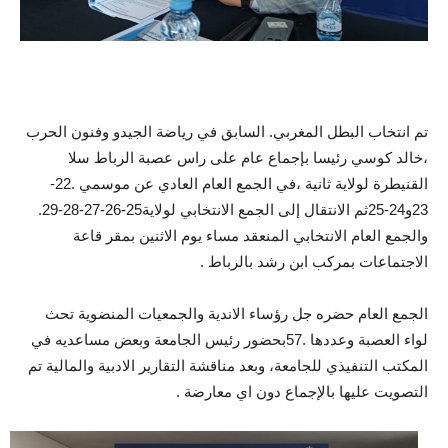
تم انتخاب البطل المغربي. السابق في رياضة الجيدو وفنون الحرب
،خالد كوسي رئيسا بإجماع عام على راس عصبة الرباط سلا
القنيطرة لولاية ثانية ،في الجمع العام العادي عن موسمي .22-
23و24-25ثم الانتقال إلى الجمع الانتخابي لولاية25-26-27-28-29.
والجمع العام الانتخابي المنعقد مساء يوم الاثنين بمقر قاعة
الاجتماعات بمركب ابن رشد بالرباط .
الجمع العام حضره جل رؤساء الاندية والجمعيات المنضوية تحث
لواء العصبة وعددها .57بحضور رئيس الجامعة وبعض مساعديه في
المكتب التنفيذي للجامعة، وبعد مناقشة التقارير الادبية والمالية تم
التصويت عليها بالإجماع دون اي معارضة .