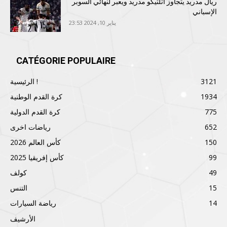
ريال مدريد يتجاوز أتلتيكو مدريد ويعبر لنهائي السوبر
الإسباني
يناير 10, 2024 23:53
CATÉGORIE POPULAIRE
3121
الرئيسية !
1934
كرة القدم الوطنية
775
كرة القدم الدولية
652
رياضات اخرى
150
كأس العالم 2026
99
كأس إفريقيا 2025
49
كولف
15
التنس
14
رياضة السيارات
الأرشيف