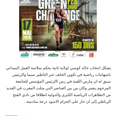
يشكل انتخاب خالد كوسي لولاية ثانية بحكم سلاسة العمل الميداني
باسهامات رياضية في تكوين الخلف عبر التاطير سيما والرئيس
سبق له ان مارس اللعبة في زمن االرئيس المؤسس للجامعة
المرحوم بنعمر وكان من بين العناصر التي متلت المغرب في العديد
من التظاهرات الرياضية الكبرى والدولية انطلاقا من نادي الفتح
الرباطي إلى ان حاز على الحزام الاسود درجة سادسة .