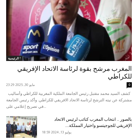
الرئيسية !
المغرب مرشح بقوة لرئاسة الاتحاد الإفريقي
للكراطي
مايو 30, 2025 23:29
0
كشف السيد محمد مقتبل رئيس الجامعة الملكية المغربية للكراطي وأساليب
مشتركة عن نيته الترشح لرئاسة الاتحاد الافريقي للكراطي. وأكد رئيس الجامعة
في تصريح إعلامي على...
بالصور .. انتخاب المغرب كنائب لرئيس الاتحاد
الإفريقي للجوجيتسو واختيار المملكة...
يوليو 13, 2024 18:59