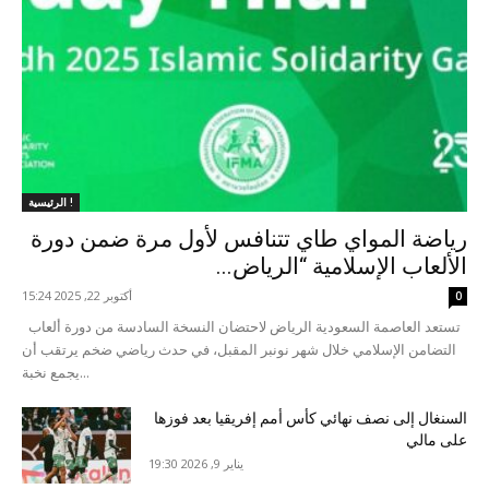
الرئيسية !
رياضة المواي طاي تتنافس لأول مرة ضمن دورة
الألعاب الإسلامية “الرياض...
أكتوبر 22, 2025 15:24
0
تستعد العاصمة السعودية الرياض لاحتضان النسخة السادسة من دورة ألعاب
التضامن الإسلامي خلال شهر نونبر المقبل، في حدث رياضي ضخم يرتقب أن
يجمع نخبة...
السنغال إلى نصف نهائي كأس أمم إفريقيا بعد فوزها
على مالي
يناير 9, 2026 19:30