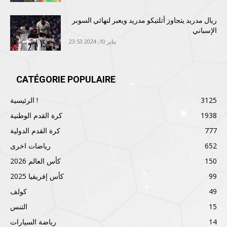
ريال مدريد يتجاوز أتلتيكو مدريد ويعبر لنهائي السوبر
الإسباني
يناير 10, 2024 23:53
CATÉGORIE POPULAIRE
3125
الرئيسية !
1938
كرة القدم الوطنية
777
كرة القدم الدولية
652
رياضات اخرى
150
كأس العالم 2026
99
كأس إفريقيا 2025
49
كولف
15
التنس
14
رياضة السيارات