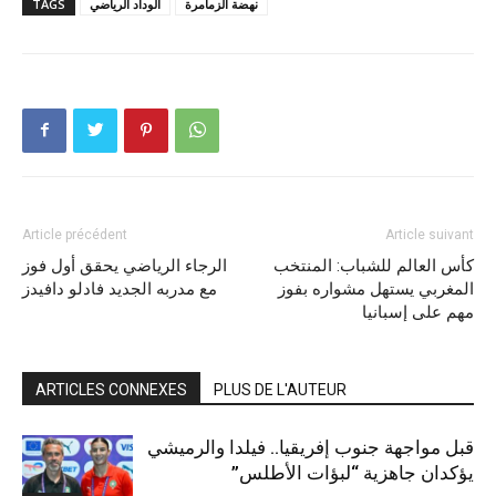
نهضة الزمامرة
الوداد الرياضي
TAGS
Article précédent
Article suivant
كأس العالم للشباب: المنتخب
الرجاء الرياضي يحقق أول فوز
المغربي يستهل مشواره بفوز
مع مدربه الجديد فادلو دافيدز
مهم على إسبانيا
ARTICLES CONNEXES
PLUS DE L'AUTEUR
قبل مواجهة جنوب إفريقيا.. فيلدا والرميشي
يؤكدان جاهزية “لبؤات الأطلس”