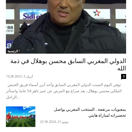
الرئيسية !
الدولي المغربي السابق محسن بوهلال في ذمة
الله
أبريل 5, 2025 15:28
0
توفي اليوم السبت الدولي المغربي السابق وأحد أبرز أسماء فريق الجيش
الملكي محسن بوهلال، بعد صراع مع المرض عن عمر ناهز 54 عاما. واستأثر
الراحل...
بمعنويات مرتفعة.. المنتخب المغربي يواصل
تحضيراته لمباراة هايتي
يونيو 21, 2026 23:59