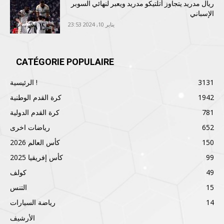
ريال مدريد يتجاوز أتلتيكو مدريد ويعبر لنهائي السوبر
الإسباني
يناير 10, 2024 23:53
CATÉGORIE POPULAIRE
3131
الرئيسية !
1942
كرة القدم الوطنية
781
كرة القدم الدولية
652
رياضات اخرى
150
كأس العالم 2026
99
كأس إفريقيا 2025
49
كولف
15
التنس
14
رياضة السيارات
الأرشيف