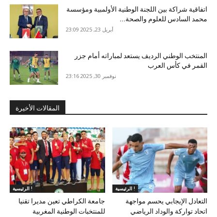
اتفاقية شراكة بين اللجنة الوطنية الأولمبية ومؤسسة
محمد السادس للعلوم والصحة...
أبريل 23, 2025 23:09
المنتخب الوطني الرديف يستعد لمباراته أمام جزر
القمر في كأس العرب
نوفمبر 30, 2025 23:16
المقالات الأخيرة
الرئيسية !
الرئيسية !
التعادل الإيجابي يحسم مواجهة
جامعة الكراطي تعين مديرا تقنيا
اتحاد تواركة والوداد الرياضي
للمنتخبات الوطنية المغربية