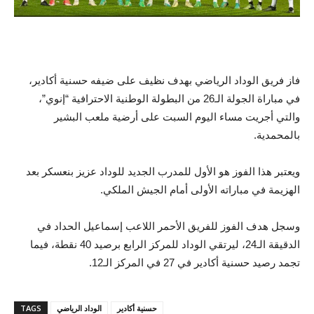
فاز فريق الوداد الرياضي بهدف نظيف على ضيفه حسنية أكادير،
في مباراة الجولة الـ26 من البطولة الوطنية الاحترافية “إنوي”،
والتي أجريت مساء اليوم السبت على أرضية ملعب البشير
بالمحمدية.
ويعتبر هذا الفوز هو الأول للمدرب الجديد للوداد عزيز بنعسكر بعد
الهزيمة في مباراته الأولى أمام الجيش الملكي.
وسجل هدف الفوز للفريق الأحمر اللاعب إسماعيل الحداد في
الدقيقة الـ24، ليرتقي الوداد للمركز الرابع برصيد 40 نقطة، فيما
تجمد رصيد حسنية أكادير في 27 في المركز الـ12.
حسنية أكادير
الوداد الرياضي
TAGS