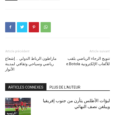
Article précédent
Article suivant
تتويج الرجاء الرياضي بلقب
ماراطون الرباط الدولي … إشعاع
e.Botola للألعاب الإلكترونية
رياضي وسياحي وثقافي لمدينة
الأنوار
ARTICLES CONNEXES
PLUS DE L'AUTEUR
لبؤات الأطلس يثأرن من جنوب إفريقيا
ويبلغن نصف النهائي
الرئيسية !