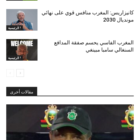
كانيزاريس: المغرب منافس قوي على نهائي
مونديال 2030
الرئيسية !
المغرب الفاسي يحسم صفقة المدافع
السنغالي سامبا مبينغي
الرئيسية !
مقالات أخرى