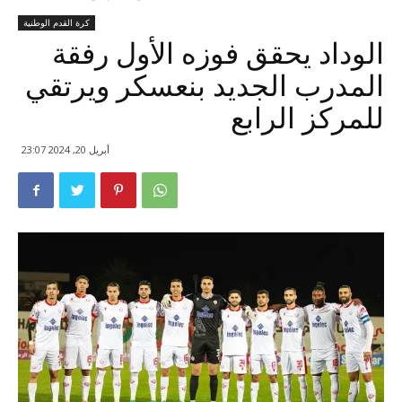
كرة القدم الوطنية
الوداد يحقق فوزه الأول رفقة
المدرب الجديد بنعسكر ويرتقي
للمركز الرابع
أبريل 20, 2024 23:07