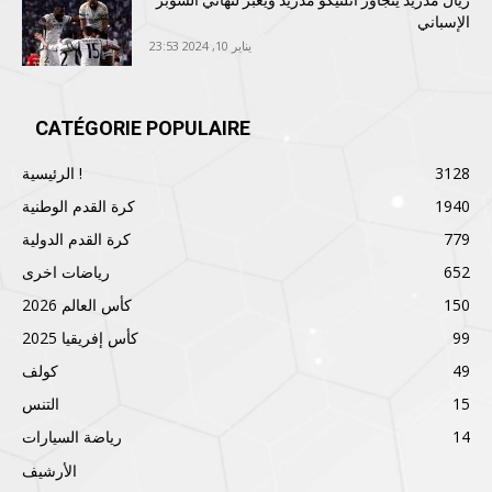
الإسباني
يناير 10, 2024 23:53
CATÉGORIE POPULAIRE
3128
الرئيسية !
1940
كرة القدم الوطنية
779
كرة القدم الدولية
652
رياضات اخرى
150
كأس العالم 2026
99
كأس إفريقيا 2025
49
كولف
15
التنس
14
رياضة السيارات
الأرشيف