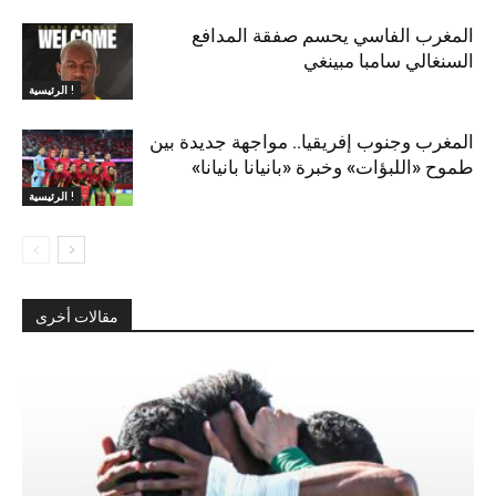
المغرب الفاسي يحسم صفقة المدافع
السنغالي سامبا مبينغي
الرئيسية !
المغرب وجنوب إفريقيا.. مواجهة جديدة بين
طموح «اللبؤات» وخبرة «بانيانا بانيانا»
الرئيسية !
مقالات أخرى