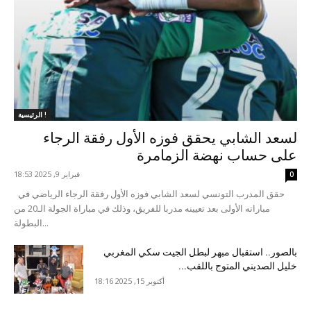
الرئيسية !
لسعد الشابي يحقق فوزه الأول رفقة الرجاء
على حساب نهضة الزمامرة
فبراير 9, 2025 18:53
0
حقق المدرب التونسي لسعد الشابي فوزه الأول رفقة الرجاء الرياضي في
مباراته الأولى بعد تعيينه مدربا للفريق، وذلك في مباراة الجولة الـ20 من
البطولة...
بالصور.. استقبال مبهر لبطل الجيت سكي المغربي
خليل الصديني المتوج باللقب...
أكتوبر 15, 2025 18:16