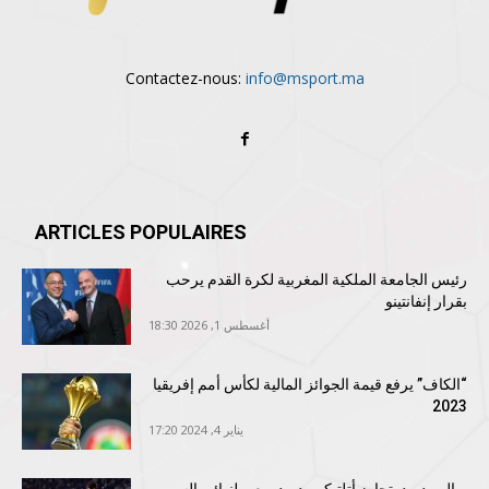
Contactez-nous:
info@msport.ma
ARTICLES POPULAIRES
رئيس الجامعة الملكية المغربية لكرة القدم يرحب
بقرار إنفانتينو
أغسطس 1, 2026 18:30
“الكاف” يرفع قيمة الجوائز المالية لكأس أمم إفريقيا
2023
يناير 4, 2024 17:20
ريال مدريد يتجاوز أتلتيكو مدريد ويعبر لنهائي السوبر