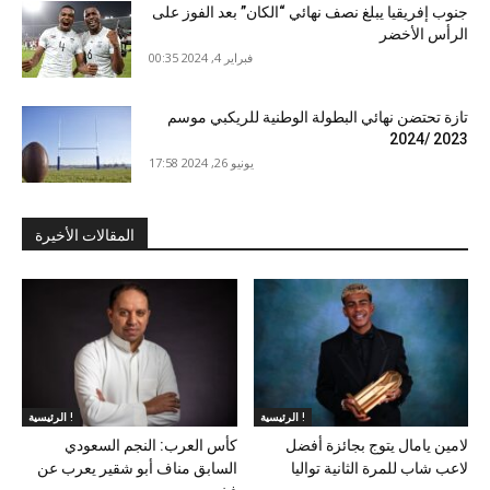
جنوب إفريقيا يبلغ نصف نهائي “الكان” بعد الفوز على
الرأس الأخضر
فبراير 4, 2024 00:35
تازة تحتضن نهائي البطولة الوطنية للريكبي موسم
2023 /2024
يونيو 26, 2024 17:58
المقالات الأخيرة
الرئيسية !
الرئيسية !
لامين يامال يتوج بجائزة أفضل
كأس العرب: النجم السعودي
لاعب شاب للمرة الثانية تواليا
السابق مناف أبو شقير يعرب عن