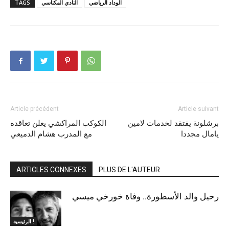
الوداد الرياضي
النادي المكناسي
TAGS
Article précédent
Article suivant
برشلونة يفتقد لخدمات لامين
الكوكب المراكشي يعلن تعاقده
يامال مجددا
مع المدرب هشام الدميعي
ARTICLES CONNEXES
PLUS DE L'AUTEUR
رحيل والد الأسطورة.. وفاة خورخي ميسي
الرئيسية !