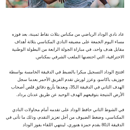
عاد نادي الوداد الرياضي من مكناس بثلاث نقاط ثمينة، بعد فوزه
مساء اليوم الجمعة على مضيفه النادي المكناسي بثلاثة أهداف
مقابل هدف واحد، في مباراة الجولة الرابعة من البطولة الوطنية
الاحترافية، التي احتضنها الملعب الشرفي بمكناس.
افتتح الوداد التسجيل مبكرا بالضبط في الدقيقة الخامسة بواسطة
جوزيف باكاسو، وعزز لورش تقدم الفريق الأحمر بعدما سجل
الهدف الثاني في الدقيقة الـ35، وبعدها بأربع دقائق قلص أصحاب
الأرض النتيجة بتوقيعهم الهدف الوحيد عن طريق عدنان برداد.
في الشوط الثاني حافظ الوداد على تقدمه أمام محاولات النادي
المكناسي، وضغط الضيوف من أجل تعزيز التقدم، وذلك ما تأتى في
الدقيقة الـ80 بقدم حمزة هنوري، لينتهي اللقاء بفوز الوداد