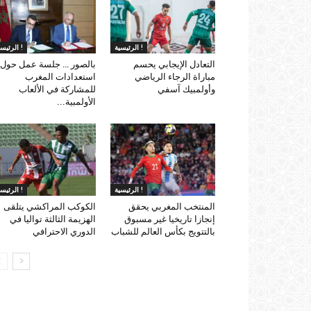
الرئيسية !
الرئيسية !
التعادل الإيجابي يحسم
بالصور … جلسة عمل حول
مباراة الرجاء الرياضي
استعدادات المغرب
وأولمبيك آسفي
للمشاركة في الألعاب
الأولمبية...
الرئيسية !
الرئيسية !
المنتخب المغربي يحقق
الكوكب المراكشي يتلقى
إنجازا تاريخيا غير مسبوق
الهزيمة الثالثة تواليا في
بالتتويج بكأس العالم للشباب
الدوري الاحترافي