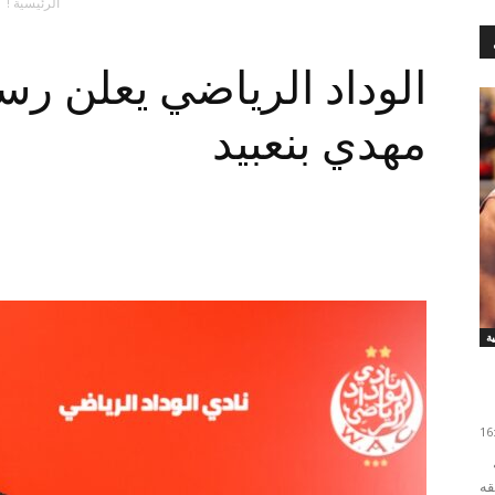
الرئيسية !
الوداد الرياضي يعلن رسم
مهدي بنعبيد
لعل أبرز ما أفرزته مباريات الدورة الرابعة إياب من بطولة
قه