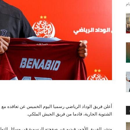
أعلن فريق الوداد الرياضي رسميا اليوم الخميس عن تعاقده مع ا
الشتوية الجارية، قادما من فريق الجيش الملكي.
ونشر الفريق الأحمر فيديو عبر صفحته الرسمية في وسائل التواص