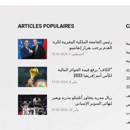
ARTICLES POPULAIRES
C
رئيس الجامعة الملكية المغربية لكرة
القدم يرحب بقرار إنفانتينو
ية
أغسطس 1, 2026 18:30
ية
ى
“الكاف” يرفع قيمة الجوائز المالية
لكأس أمم إفريقيا 2023
يناير 4, 2024 17:20
ف
ريال مدريد يتجاوز أتلتيكو مدريد ويعبر
لنهائي السوبر الإسباني
نس
يناير 10, 2024 23:53
ات
ف