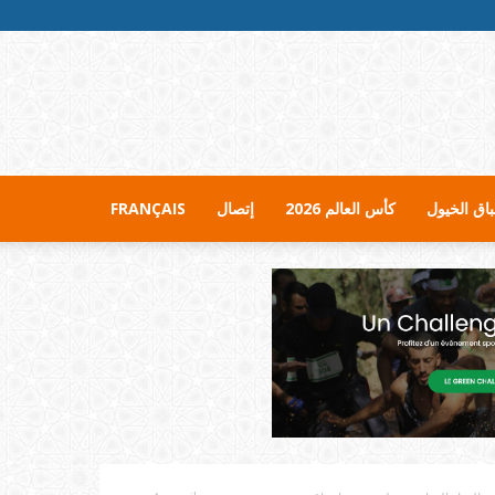
اق الخيول
كأس العالم 2026
إتصال
FRANÇAIS