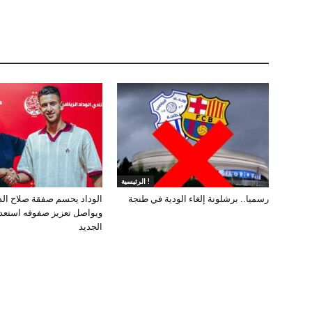
الرئيسية !
رسميا.. برشلونة إلغاء الودية في طنجة
الوداد يحسم صفقة صلاح ال
ويواصل تعزيز صفوفه استعد
الجديد