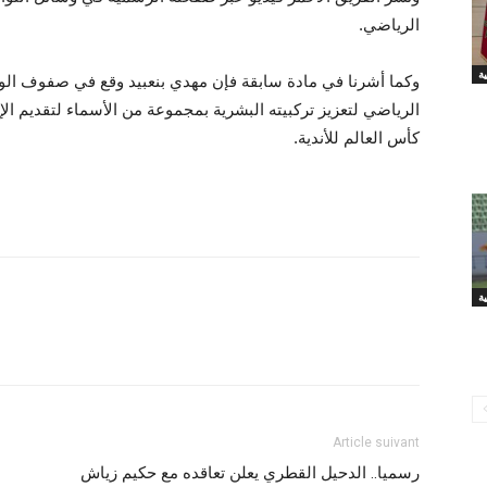
الرياضي.
وكما أشرنا في مادة سابقة فإن مهدي بنعبيد وقع في صفوف ال
الرياضي لتعزيز تركبيته البشرية بمجموعة من الأسماء لتقديم ا
كأس العالم للأندية.
Article suivant
رسميا.. الدحيل القطري يعلن تعاقده مع حكيم زياش