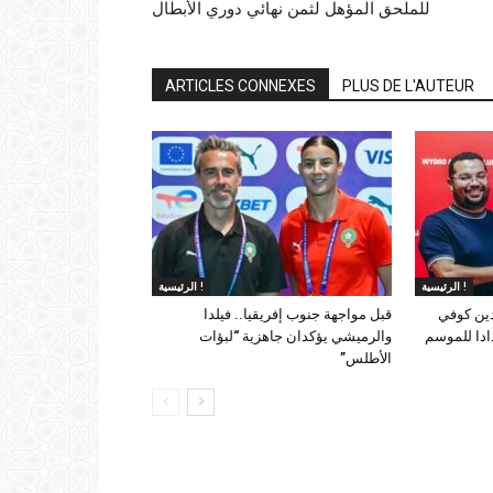
للملحق المؤهل لثمن نهائي دوري الأبطال
ARTICLES CONNEXES
PLUS DE L'AUTEUR
الرئيسية !
الرئيسية !
دين كوفي
قبل مواجهة جنوب إفريقيا.. فيلدا
ادا للموسم
والرميشي يؤكدان جاهزية “لبؤات
الأطلس”