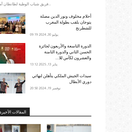
فريق شباب الوطية لطانطان أمام...
أحلام مخلوف ونور الدين مصلة
يتوجان بلقب بطولة المغرب
للشطرنج
يوليو 30, 2024 09:19
الدورة التاسعة والأربعون لجائزة
الحسن الثاني والدورة الثامنة
والعشرون لكأس للا...
يناير 13, 2025 13:12
سيدات الجيش الملكي يتأهلن لنهائي
دوري الأبطال
نوفمبر 19, 2024 20:50
المقالات الأخيرة