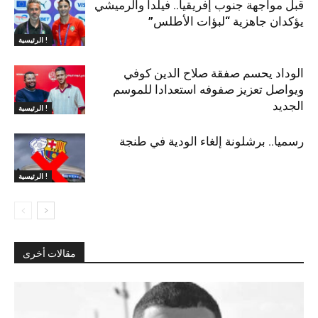
قبل مواجهة جنوب إفريقيا.. فيلدا والرميشي
يؤكدان جاهزية “لبؤات الأطلس”
الرئيسية !
الوداد يحسم صفقة صلاح الدين كوفي
ويواصل تعزيز صفوفه استعدادا للموسم
الجديد
الرئيسية !
رسميا.. برشلونة إلغاء الودية في طنجة
الرئيسية !
مقالات أخرى