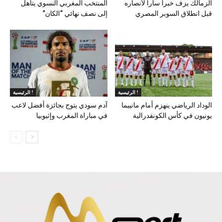
الزمالك يزف خبرا سارا لأنصاره
المنتخب المغربي النسوي يتأهل
قبل انطلاق السوبر المصري
إلى نصف نهائي “الكان”
الرئيسية !
الرئيسية !
الوداد الرياضي ينهزم أمام مانييما
آدم سودي يتوج بجائزة أفضل لاعب
يونيون في كأس الكونفدرالية
في مباراة المغرب وإثيوبيا