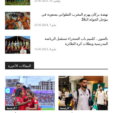
نوفمبر 10, 2025 23:30
نهضة بركان يهزم المغرب التطواني بصعوبة في
مؤجل الجولة الـ26
مايو 7, 2024 23:55
بالصور… كلميم باب الصحراء تستقبل الرياضة
المدرسية وبطلات كرة الطائرة
مايو 4, 2025 15:45
المقالات الأخيرة
الرئيسية !
الرئيسية !