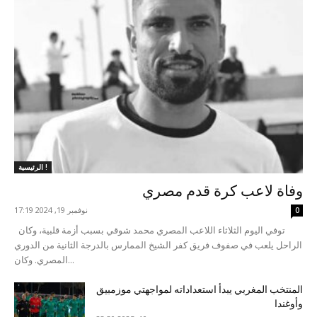
الرئيسية !
وفاة لاعب كرة قدم مصري
نوفمبر 19, 2024 17:19
0
توفي اليوم الثلاثاء اللاعب المصري محمد شوقي بسبب أزمة قلبية، وكان
الراحل يلعب في صفوف فريق كفر الشيخ الممارس بالدرجة الثانية من الدوري
المصري. وكان...
المنتخب المغربي يبدأ استعداداته لمواجهتي موزمبيق
وأوغندا