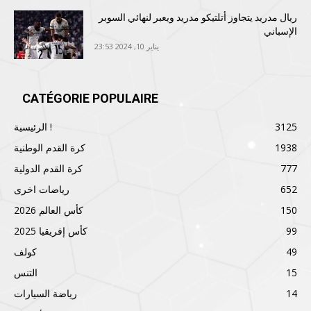
ريال مدريد يتجاوز أتلتيكو مدريد ويعبر لنهائي السوبر
الإسباني
يناير 10, 2024 23:53
CATÉGORIE POPULAIRE
3125
الرئيسية !
1938
كرة القدم الوطنية
777
كرة القدم الدولية
652
رياضات اخرى
150
كأس العالم 2026
99
كأس إفريقيا 2025
49
كولف
15
التنس
14
رياضة السيارات