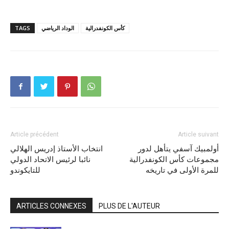
كأس الكونفدرالية
الوداد الرياضي
TAGS
Article précédent
Article suivant
أولمبيك آسفي يتأهل لدور
انتخاب الأستاذ إدريس الهلالي
مجموعات كأس الكونفدرالية
نائبا لرئيس الاتحاد الدولي
للمرة الأولى في تاريخه
للتايكوندو
ARTICLES CONNEXES
PLUS DE L'AUTEUR