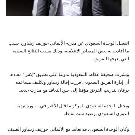
انفصل الوحدة السعودي عن مدربه الألماني جوزيف زينباور، حسب
ما أفادت به بعض المصادر الإعلامية، وذلك بسبب النتائج السلبية
التي يعرفها الفريق.
ونشرت صحيفة عكاظ السعودية تدوينة على تطبيق “إكس” مفادها
أن إدارة الفريق السعودي قررت إقالة زينباور وتكليف مساعده
درقان بتدريب الفريق مؤقتا إلى حين التعاقد مع مدرب جديد.
ويحتل الوحدة السعودي المركز ما قبل الأخير في سبورة ترتيب
الدوري السعودي برصيد ست نقاط.
وكان الوحدة السعودي قد تعاقد مع الألماني جوزيف زينباور الصيف