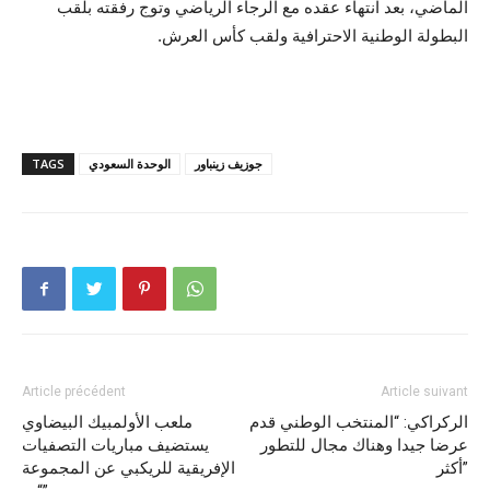
الماضي، بعد انتهاء عقده مع الرجاء الرياضي وتوج رفقته بلقب
البطولة الوطنية الاحترافية ولقب كأس العرش.
جوزيف زينباور
الوحدة السعودي
TAGS
Article précédent
Article suivant
الركراكي: “المنتخب الوطني قدم
ملعب الأولمبيك البيضاوي
عرضا جيدا وهناك مجال للتطور
يستضيف مباريات التصفيات
أكثر”
الإفريقية للريكبي عن المجموعة