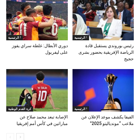
الرئيسية !
الرئيسية !
رئيس بوروندي يستقبل قادة
دوري الأبطال: غلطة سراي يفوز
الرياضة الإفريقية بحضور بشرى
على ليفربول
حجيج
الرئيسية !
كرة القدم الوطنية
الفيفا يكشف موعد الإعلان عن
الإصابة تبعد محمد صلاح عن
ملاعب “موندياليتو 2025”
مباراتين في كأس أمم إفريقيا