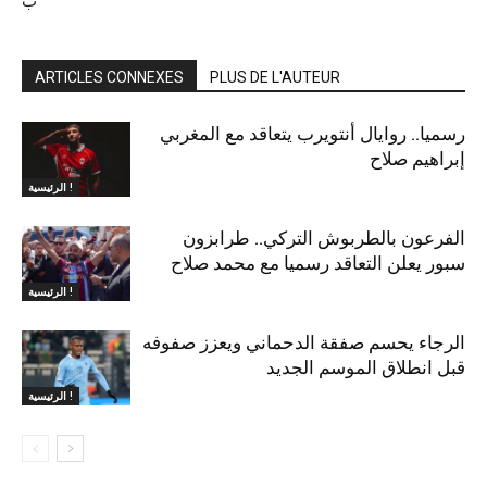
“ب”
ARTICLES CONNEXES
PLUS DE L'AUTEUR
رسميا.. روايال أنتويرب يتعاقد مع المغربي
إبراهيم صلاح
الرئيسية !
الفرعون بالطربوش التركي.. طرابزون
سبور يعلن التعاقد رسميا مع محمد صلاح
الرئيسية !
الرجاء يحسم صفقة الدحماني ويعزز صفوفه
قبل انطلاق الموسم الجديد
الرئيسية !