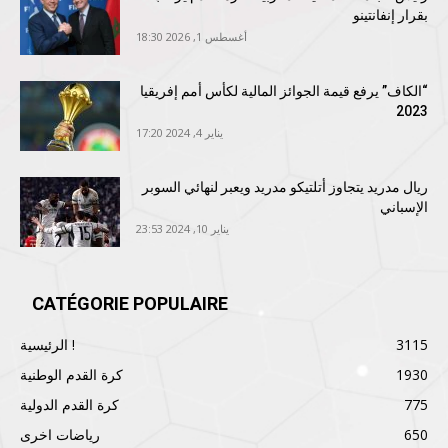
بقرار إنفانتينو
أغسطس 1, 2026 18:30
“الكاف” يرفع قيمة الجوائز المالية لكأس أمم إفريقيا
2023
يناير 4, 2024 17:20
ريال مدريد يتجاوز أتلتيكو مدريد ويعبر لنهائي السوبر
الإسباني
يناير 10, 2024 23:53
CATÉGORIE POPULAIRE
3115
الرئيسية !
1930
كرة القدم الوطنية
775
كرة القدم الدولية
650
رياضات اخرى