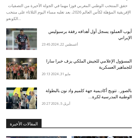
حقق المنتخب الوطني المغربي فوزا مهما في الجولة الأخيرة من التصفيات
الإفريقية المؤهلة لكأس العالم 2026، بعد تغلبه مساء اليوم الثلاثاء على منتخب
الكونغو...
أيوب العملود يسجل أول أهدافه رفقة برسبوليس
الإيراني
أغسطس 22, 2024 23:45
المسؤول الإعلامي للجيش الملكي يزف خبرا سارا
للجماهير العسكرية
مايو 31, 2024 20:13
بالصور.. تتويج أكاديمية جهة كلميم واد نون بالبطولة
الوطنية المدرسية لكرة...
أبريل 5, 2026 20:27
المقالات الأخيرة