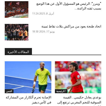
“وينرز”: الرئيس هو المسؤول الأول عن هذا الوضع
بسبب ثقته الزائدة...
أبريل 8, 2025 11:26
اتحاد طنجة يعود من مراكش بثلاث نقاط ثمينة
يونيو 17, 2026 18:50
المقالات الأخيرة
الرئيسية !
التنس
بوعدي يعادل حكيمي.. القيمة
الإصابة تحرم ألكاراز من المشاركة
السوقية للنجم المغربي ترتفع إلى
في كأس ديفيز