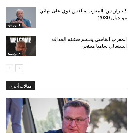
كانيزاريس: المغرب منافس قوي على نهائي
مونديال 2030
الرئيسية !
المغرب الفاسي يحسم صفقة المدافع
السنغالي سامبا مبينغي
الرئيسية !
مقالات أخرى