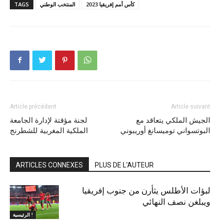
كأس أمم إفريقيا 2023
المنتخب الوطني
TAGS
Article précédent
Article suivant
الجيش الملكي يتعاقد مع
لجنة مؤقتة لإدارة الجامعة
البوتسواني توميسانغ أوريبوني
الملكية المغربية للشطرنج
ARTICLES CONNEXES
PLUS DE L'AUTEUR
لبؤات الأطلس يثأرن من جنوب إفريقيا
ويبلغن نصف النهائي
الرئيسية !