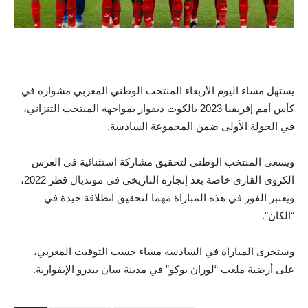
يستهل مساء اليوم الأربعاء المنتخب الوطني المغربي مشواره في
كأس أمم إفريقيا 2023 بالكوت ديفوار بمواجهة المنتخب التنزاني،
في الجولة الأولى ضمن المجموعة السادسة.
ويسعى المنتخب الوطني لتحقيق مشاركة استثنائية في العرس
الكروي القاري خاصة بعد إنجازه التاريخي في مونديال قطر 2022،
ويعتبر الفوز في هذه المباراة مهما لتحقيق انطلاقة جيدة في
“الكان”.
وستجرى المباراة في السادسة مساء حسب التوقيت المغربي،
على أرضية ملعب “لوران بوكو” في مدينة سان بيدرو الإيفوارية.