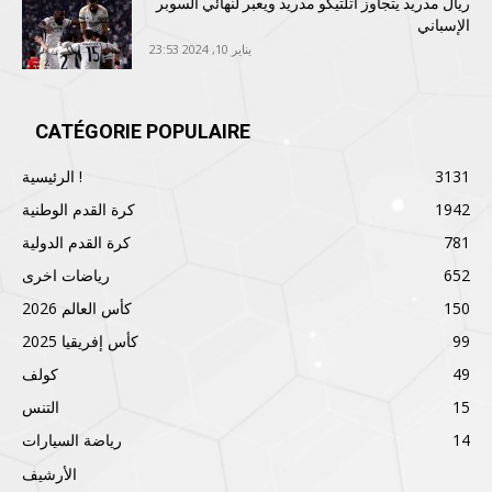
ريال مدريد يتجاوز أتلتيكو مدريد ويعبر لنهائي السوبر
الإسباني
يناير 10, 2024 23:53
CATÉGORIE POPULAIRE
3131
الرئيسية !
1942
كرة القدم الوطنية
781
كرة القدم الدولية
652
رياضات اخرى
150
كأس العالم 2026
99
كأس إفريقيا 2025
49
كولف
15
التنس
14
رياضة السيارات
الأرشيف