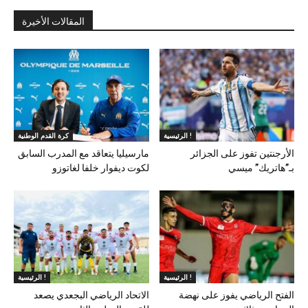
المقالات الأخيرة
الرئيسية !
كرة القدم الوطنية
الأرجنتين تفوز على الجزائر
مارسيليا يتعاقد مع المدرب السابق
بـ”هاتريك” ميسي
لكوت ديفوار خلفا لغاتوزو
الرئيسية !
الرئيسية !
الفتح الرياضي يفوز على نهضة
الاتحاد الرياضي البجعدي يصعد