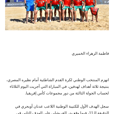
فاطمة الزهراء الخميري
انهزم المنتخب الوطني لكرة القدم الشاطئية أمام نظيره المصري،
بنتيجة ثلاثة أهداف لهدفين، في المباراة التي أجريت اليوم الثلاثاء
لحساب الجولة الثالثة من دور مجموعات كأس إفريقيا.
سجل الهدف الأول للكتيبة الوطنية اللاعب عدنان أوبحري في
الدقيقة الـ11، فيما وقع بدر القريشلي على الهدف الثاني في