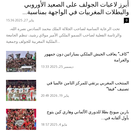
أبرز لاعبات الجولف على الصعيد الأوروبي
والبطلات المغربيات في الواجهة بمناسبة...
يناير 27, 2025 15:36
0
تحت الرعاية السامية لصاحب الجلالة الملك محمد السادس نصره الله،
والرئاسة الفعلية لصاحب السمو الملكي الأمير مولاي رشيد، تنظم الجامعة
الملكية المغربية للجولف وجمعية...
“كاف” يعاقب الجيش الملكي بمباراتين دون جمهور
والغرامة
ديسمبر 25, 2025 13:33
المنتخب المغربي يرتقي للمركز الثامن عالميا في
تصنيف “فيفا”
يناير 19, 2026 20:49
بارين ميونخ بطلا للدوري الألماني وهاري كين يتوج
بأول ألقابه في...
مايو 4, 2025 18:57