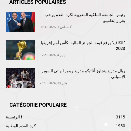
ARTICLES POPULAIRES
رئيس الجامعة الملكية المغربية لكرة القدم يرحب
بقرار إنفانتينو
أغسطس 1, 2026 18:30
“الكاف” يرفع قيمة الجوائز المالية لكأس أمم إفريقيا
2023
يناير 4, 2024 17:20
ريال مدريد يتجاوز أتلتيكو مدريد ويعبر لنهائي السوبر
الإسباني
يناير 10, 2024 23:53
CATÉGORIE POPULAIRE
3115
الرئيسية !
1930
كرة القدم الوطنية