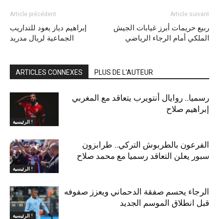
Article précédent
Article suivant
ربيع حريمات أبرز غيابات الجيش
إبراهيم دياز يعود للتداريب
الملكي أمام الرجاء الرياضي
الجماعية لريال مدريد
ARTICLES CONNEXES
PLUS DE L'AUTEUR
رسميا.. روايال أنتويرب يتعاقد مع المغربي
إبراهيم صلاح
الرئيسية !
الفرعون بالطربوش التركي.. طرابزون
سبور يعلن التعاقد رسميا مع محمد صلاح
الرئيسية !
الرجاء يحسم صفقة الدحماني ويعزز صفوفه
قبل انطلاق الموسم الجديد
الرئيسية !