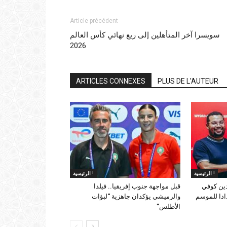
Article précédent
سويسرا آخر المتأهلين إلى ربع نهائي كأس العالم
2026
ARTICLES CONNEXES
PLUS DE L'AUTEUR
الرئيسية !
الرئيسية !
دين كوفي
قبل مواجهة جنوب إفريقيا.. فيلدا
ادا للموسم
والرميشي يؤكدان جاهزية “لبؤات
الأطلس”