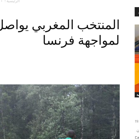
الرئيسية !
المنتخب المغربي يواصل 
لمواجهة فرنسا
من المنتظر أن يشارك اعضاء المنتخب الوطني للشبان
وح