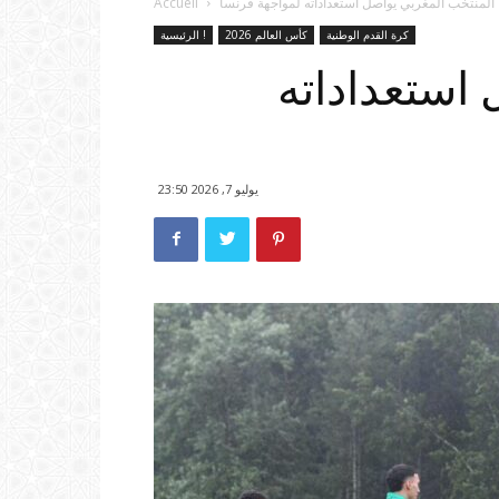
المنتخب المغربي يواصل استعداداته لمواجهة فرنسا
Accueil
كرة القدم الوطنية
كأس العالم 2026
الرئيسية !
استعداداته
يوليو 7, 2026 23:50