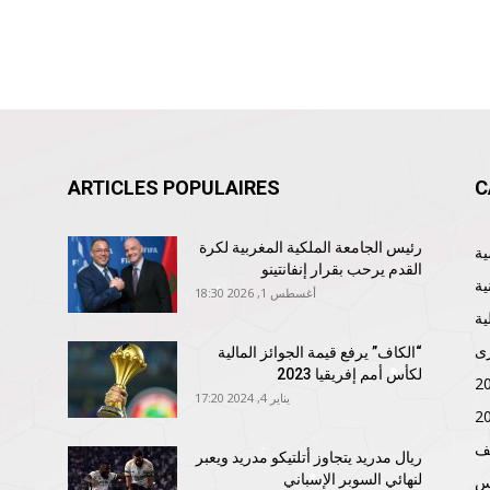
ARTICLES POPULAIRES
C
رئيس الجامعة الملكية المغربية لكرة
القدم يرحب بقرار إنفانتينو
ية
أغسطس 1, 2026 18:30
ية
ى
“الكاف” يرفع قيمة الجوائز المالية
لكأس أمم إفريقيا 2023
يناير 4, 2024 17:20
ف
ريال مدريد يتجاوز أتلتيكو مدريد ويعبر
لنهائي السوبر الإسباني
نس