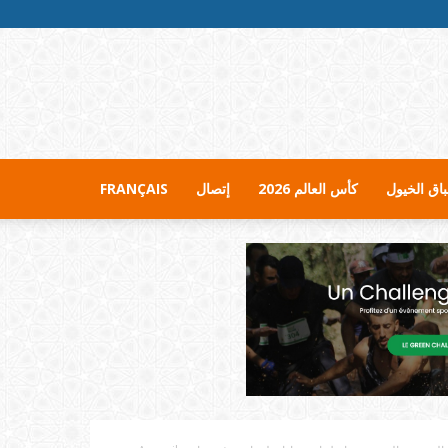
اق الخيول
كأس العالم 2026
إتصال
FRANÇAIS