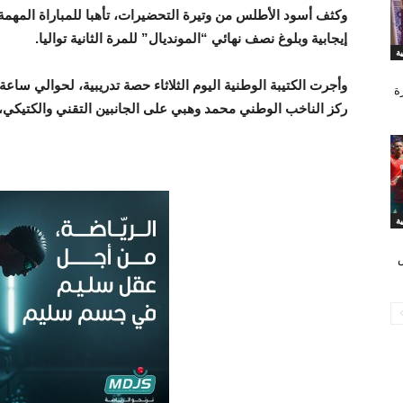
وكثف أسود الأطلس من وتيرة التحضيرات، تأهبا للمباراة المهمة
إيجابية وبلوغ نصف نهائي “المونديال” للمرة الثانية تواليا.
ة
ركز الناخب الوطني محمد وهبي على الجانبين التقني والكتيكي، 
س