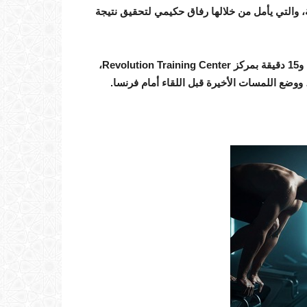
، والتي يأمل من خلالها رفاق حكيمي لتحقيق نتيجة
وأجرت الكتيبة الوطنية اليوم الثلاثاء حصة تدريبية، لحوالي ساعة و15 دقيقة بمركز Revolution Training Center،
ووضع اللمسات الأخيرة قبل اللقاء أمام فرنسا.