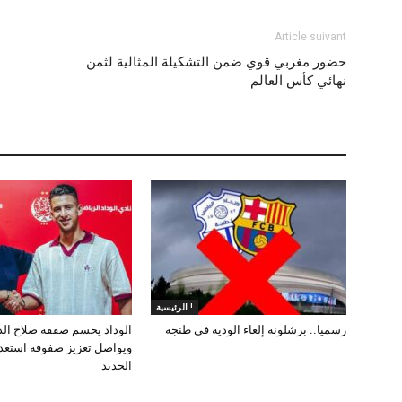
Article suivant
حضور مغربي قوي ضمن التشكيلة المثالية لثمن
نهائي كأس العالم
الرئيسية !
رسميا.. برشلونة إلغاء الودية في طنجة
الوداد يحسم صفقة صلاح ال
ويواصل تعزيز صفوفه استعد
الجديد