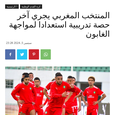
كرة القدم الوطنية
الرئيسية !
المنتخب المغربي يجري آخر
حصة تدريبية استعدادا لمواجهة
الغابون
سبتمبر 5, 2024 23:28