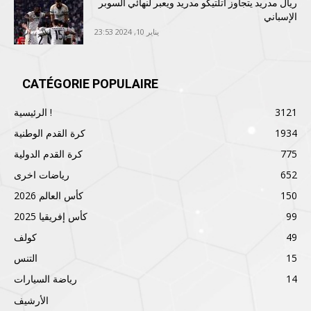
ريال مدريد يتجاوز أتلتيكو مدريد ويعبر لنهائي السوبر
الإسباني
يناير 10, 2024 23:53
CATÉGORIE POPULAIRE
3121
الرئيسية !
1934
كرة القدم الوطنية
775
كرة القدم الدولية
652
رياضات اخرى
150
كأس العالم 2026
99
كأس إفريقيا 2025
49
كولف
15
التنس
14
رياضة السيارات
الأرشيف