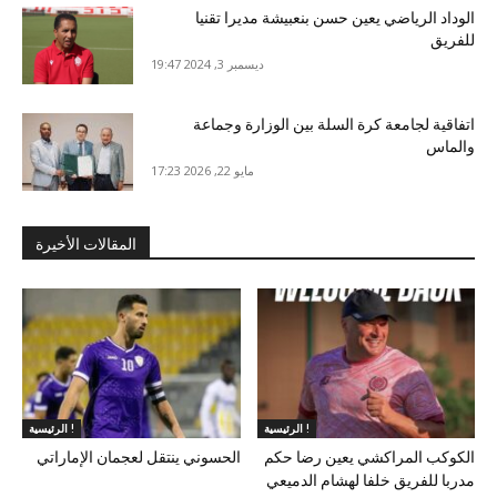
الوداد الرياضي يعين حسن بنعبيشة مديرا تقنيا
للفريق
ديسمبر 3, 2024 19:47
اتفاقية لجامعة كرة السلة بين الوزارة وجماعة
والماس
مايو 22, 2026 17:23
المقالات الأخيرة
الرئيسية !
الرئيسية !
الكوكب المراكشي يعين رضا حكم
الحسوني ينتقل لعجمان الإماراتي
مدربا للفريق خلفا لهشام الدميعي