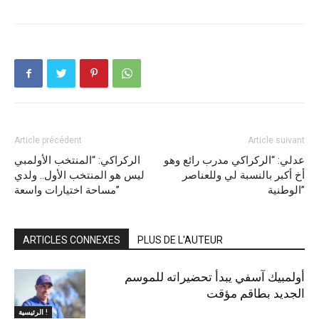
Article précédent
Article suivant
عدلي: “الركراكي مدرب رائع وهو
الركراكي: “المنتخب الأولمبي
أخ أكبر بالنسبة لي وللعناصر
ليس هو المنتخب الأول.. ولدي
الوطنية”
مساحة اختيارات واسعة”
ARTICLES CONNEXES
PLUS DE L'AUTEUR
أولمبيك آسفي يبدأ تحضيراته للموسم
الجديد بطاقم مؤقت
الرئيسية !