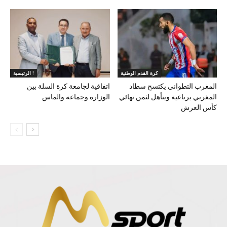
كرة القدم الوطنية
الرئيسية !
المغرب التطواني يكتسح سطاد
اتفاقية لجامعة كرة السلة بين
المغربي برباعية ويتأهل لثمن نهائي
الوزارة وجماعة والماس
كأس العرش