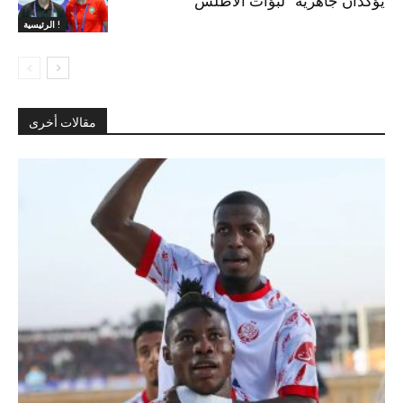
يؤكدان جاهزية “لبؤات الأطلس”
الرئيسية !
مقالات أخرى