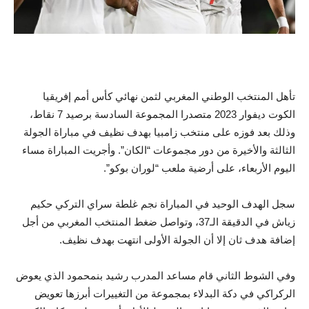
تأهل المنتخب الوطني المغربي لثمن نهائي كأس أمم إفريقيا
الكوت ديفوار 2023 متصدرا المجموعة السادسة برصيد 7 نقاط،
وذلك بعد فوزه على منتخب زامبيا بهدف نظيف في مباراة الجولة
الثالثة والأخيرة من دور مجموعات “الكان”. وأجريت المباراة مساء
اليوم الأربعاء، على أرضية ملعب “لوران بوكو”.
سجل الهدف الوحيد في المباراة نجم غلطة سراي التركي حكيم
زياش في الدقيقة الـ37، وتواصل ضغط المنتخب المغربي من أجل
إضافة هدف ثان إلا أن الجولة الأولى انتهت بهدف نظيف.
وفي الشوط الثاني قام مساعد المدرب رشيد بنمحمود الذي يعوض
الركراكي في دكة البدلاء بمجموعة من التغييرات أبرزها تعويض