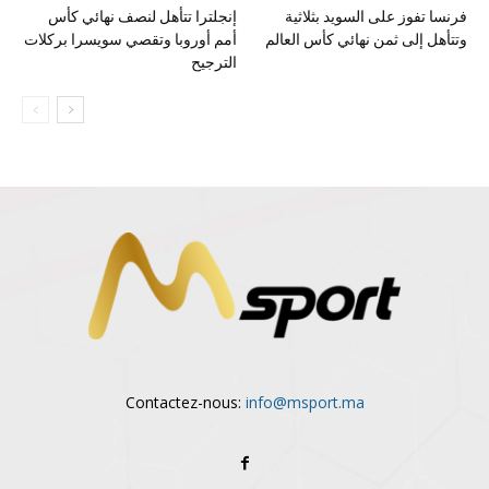
فرنسا تفوز على السويد بثلاثية
إنجلترا تتأهل لنصف نهائي كأس
وتتأهل إلى ثمن نهائي كأس العالم
أمم أوروبا وتقصي سويسرا بركلات
الترجيح
Contactez-nous:
info@msport.ma