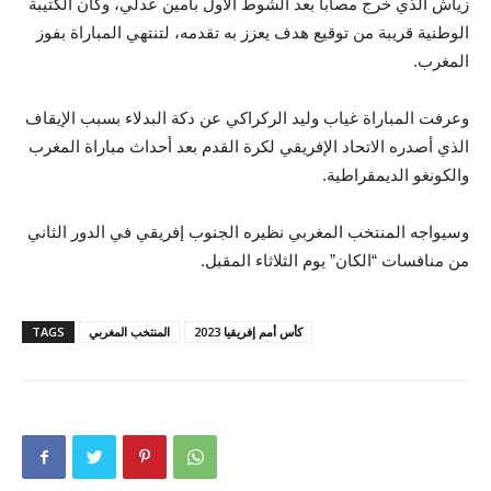
زياش الذي خرج مصابا بعد الشوط الأول بأمين عدلي، وكان الكتيبة
الوطنية قريبة من توقيع هدف يعزز به تقدمه، لتنتهي المباراة بفوز
المغرب.
وعرفت المباراة غياب وليد الركراكي عن دكة البدلاء بسبب الإيقاف
الذي أصدره الاتحاد الإفريقي لكرة القدم بعد أحداث مباراة المغرب
والكونغو الديمقراطية.
وسيواجه المنتخب المغربي نظيره الجنوب إفريقي في الدور الثاني
من منافسات “الكان” يوم الثلاثاء المقبل.
كأس أمم إفريقيا 2023
المنتخب المغربي
TAGS