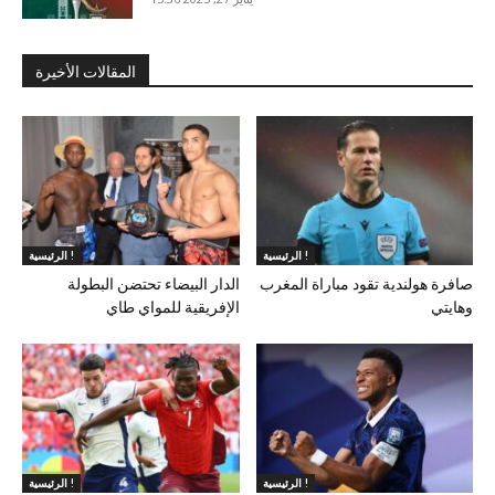
المقالات الأخيرة
الرئيسية !
الرئيسية !
صافرة هولندية تقود مباراة المغرب
الدار البيضاء تحتضن البطولة
وهايتي
الإفريقية للمواي طاي
الرئيسية !
الرئيسية !