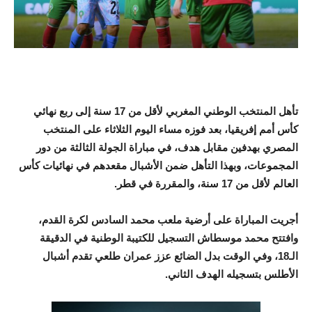
تأهل المنتخب الوطني المغربي لأقل من 17 سنة إلى ربع نهائي
كأس أمم إفريقيا، بعد فوزه مساء اليوم الثلاثاء على المنتخب
المصري بهدفين مقابل هدف، في مباراة الجولة الثالثة من دور
المجموعات، وبهذا التأهل ضمن الأشبال مقعدهم في نهائيات كأس
العالم لأقل من 17 سنة، والمقررة في قطر.
أجريت المباراة على أرضية ملعب محمد السادس لكرة القدم،
وافتتح محمد موسطاش التسجيل للكتيبة الوطنية في الدقيقة
الـ18، وفي الوقت بدل الضائع عزز عمران طلعي تقدم أشبال
الأطلس بتسجيله الهدف الثاني.