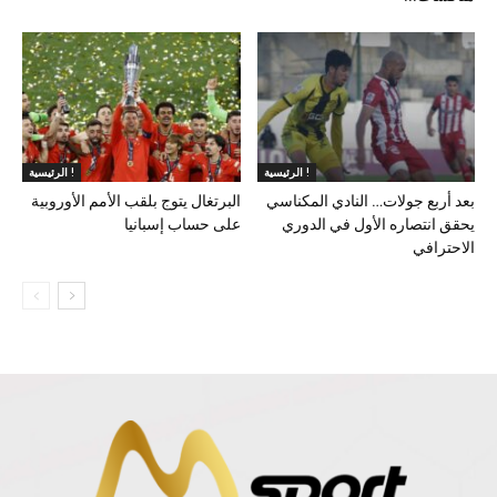
الرئيسية !
الرئيسية !
بعد أربع جولات… النادي المكناسي
البرتغال يتوج بلقب الأمم الأوروبية
يحقق انتصاره الأول في الدوري
على حساب إسبانيا
الاحترافي