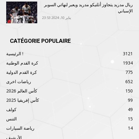
ريال مدريد يتجاوز أتلتيكو مدريد ويعبر لنهائي السوبر
الإسباني
يناير 10, 2024 23:53
CATÉGORIE POPULAIRE
3121
الرئيسية !
1934
كرة القدم الوطنية
775
كرة القدم الدولية
652
رياضات اخرى
150
كأس العالم 2026
99
كأس إفريقيا 2025
49
كولف
15
التنس
14
رياضة السيارات
الأرشيف