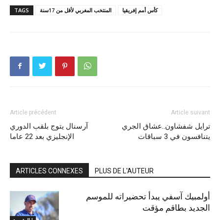
كأس أمم إفريقيا
المنتخب المغربي لأقل من 17سنة
TAGS
Article précédent
Article suivant
ترايل شفشاون..عشاق الجري
آرسنال يتوج بلقب الدوري
يتنافسون في 3 سباقات
الإنجليزي بعد 22 عاما
ARTICLES CONNEXES
PLUS DE L'AUTEUR
أولمبيك آسفي يبدأ تحضيراته للموسم
الجديد بطاقم مؤقت