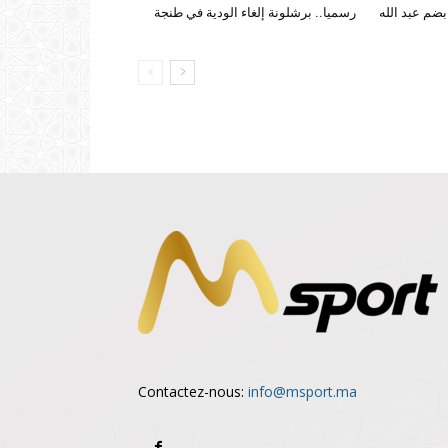
ضم عبد الله
رسميا.. برشلونة إلغاء الودية في طنجة
Contactez-nous:
info@msport.ma