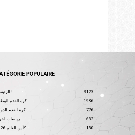
ATÉGORIE POPULAIRE
3123
الرئيسية !
1936
كرة القدم الوطن
776
كرة القدم الدول
652
رياضات اخر
150
كأس العالم 2026