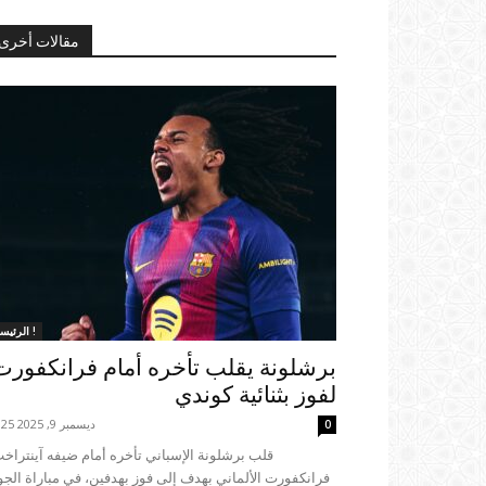
مقالات أخرى
الرئيسية !
برشلونة يقلب تأخره أمام فرانكفورت
لفوز بثنائية كوندي
ديسمبر 9, 2025 23:25
0
فرانكفورت الألماني بهدف إلى فوز بهدفين، في مباراة الجو