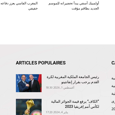
أولمبيك آسفي يبدأ تحضيراته للموسم
المغرب الفاسي يعزز دفاعه ب
الجديد بطاقم مؤقت
خفيفي
ARTICLES POPULAIRES
C
رئيس الجامعة الملكية المغربية لكرة
القدم يرحب بقرار إنفانتينو
ية
أغسطس 1, 2026 18:30
ية
ى
“الكاف” يرفع قيمة الجوائز المالية
لكأس أمم إفريقيا 2023
يناير 4, 2024 17:20