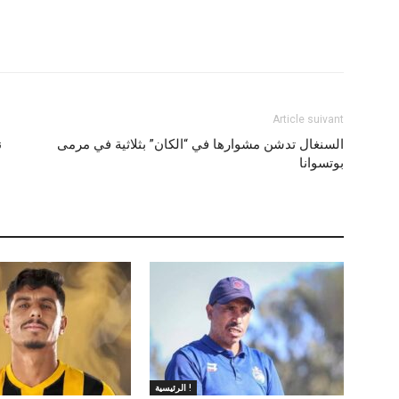
Article suivant
السنغال تدشن مشوارها في “الكان” بثلاثية في مرمى
ن
بوتسوانا
الرئيسية !