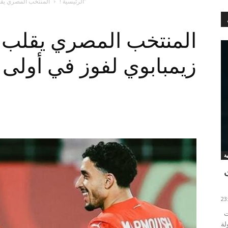
المنتخب المصري يقلب تأخره أمام زيمبابوي لفوز في أولى جولات “الكان”
الرئيسية !
المنتخب المصري يقلب ت
زيمبابوي لفوز في أولى 
قلب برشلونة الإسباني تأخره أمام ضيفه آينتراخت
لة