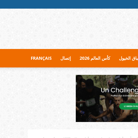
اق الخيول
كأس العالم 2026
إتصال
FRANÇAIS