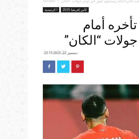
Accueil
كأس إفريقيا 2025
الرئيسية !
أخره أمام
جولات “الكان”
ديسمبر 22, 2025 23:15