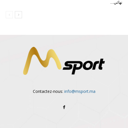
نهائي...
Contactez-nous:
info@msport.ma