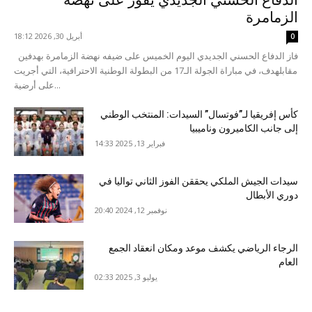
الزمامرة
أبريل 30, 2026 18:12
0
فاز الدفاع الحسني الجديدي اليوم الخميس على ضيفه نهضة الزمامرة بهدفين
مقابلهدف، في مباراة الجولة الـ17 من البطولة الوطنية الاحترافية، التي أجريت
على أرضية...
كأس إفريقيا لـ”فوتسال” السيدات: المنتخب الوطني
إلى جانب الكاميرون وناميبيا
فبراير 13, 2025 14:33
سيدات الجيش الملكي يحققن الفوز الثاني تواليا في
دوري الأبطال
نوفمبر 12, 2024 20:40
الرجاء الرياضي يكشف موعد ومكان انعقاد الجمع
العام
يوليو 3, 2025 02:33