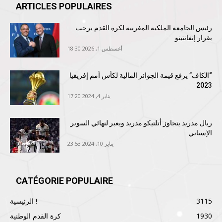
ARTICLES POPULAIRES
رئيس الجامعة الملكية المغربية لكرة القدم يرحب
بقرار إنفانتينو
أغسطس 1, 2026 18:30
“الكاف” يرفع قيمة الجوائز المالية لكأس أمم إفريقيا
2023
يناير 4, 2024 17:20
ريال مدريد يتجاوز أتلتيكو مدريد ويعبر لنهائي السوبر
الإسباني
يناير 10, 2024 23:53
CATÉGORIE POPULAIRE
3115
الرئيسية !
1930
كرة القدم الوطنية