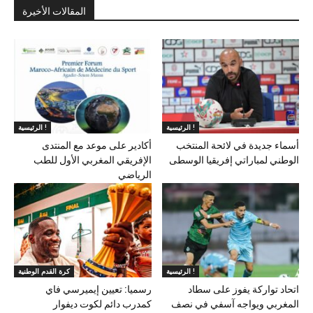
المقالات الأخيرة
الرئيسية !
الرئيسية !
أسماء جديدة في لائحة المنتخب
أكادير على موعد مع المنتدى
الوطني لمباراتي إفريقيا الوسطى
الإفريقي المغربي الأول للطب
الرياضي
الرئيسية !
كرة القدم الوطنية
اتحاد تواركة يفوز على سطاد
رسميا: تعيين إيميرسي فاي
المغربي ويواجه آسفي في نصف
كمدرب دائم لكوت ديفوار