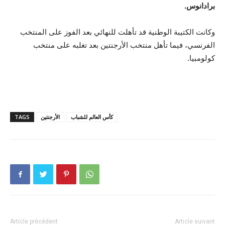
برادانوس.
وكانت الكتيبة الوطنية قد تأهلت للنهائي بعد الفوز على المنتخب
الفرنسي، فيما تأهل منتخب الأرجنتين بعد تغلبه على منتخب
كولومبيا.
كأس العالم للشباب
الأرجنتين
TAGS
Article précédent
Article suivant