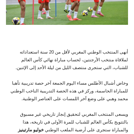
أنهى المنتخب الوطني المغربي لأقل من 20 سنة استعداداته
لملاقاة منتخب الأرجنتين، لحساب مباراة نهائي كأس العالم
للشباب، التي ستجرى منتصف الليل من ليلة الأحد إلى الإثنين.
وخاض أشبال الأطلس مساء اليوم الجمعة آخر حصة تدريبية تأهبا
للمباراة الحاسمة، وركز في هذه الحصة التدريبية الناخب الوطني
محمد وهبي على وضع آخر اللمسات على العناصر الوطنية.
ويسعى المنتخب المغربي لتحقيق إنجاز تاريخي غير مسبوق
بالتتويج بكأس العالم للشباب للمرة الأولى في تاريخه، هذا
والمباراة ستجرى على أرضية الملعب الوطني
خوليو مارتينيز