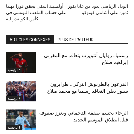
الوداد الرياضي يعود من غانا بفوز
أولمبيك آسفي يحقق فوزا مهما
ثمين على أشانتي كوتوكو
على حساب الملعب التونسي في
كأس الكونفدرالية
ARTICLES CONNEXES
PLUS DE L'AUTEUR
رسميا.. روايال أنتويرب يتعاقد مع المغربي
إبراهيم صلاح
الرئيسية !
الفرعون بالطربوش التركي.. طرابزون
سبور يعلن التعاقد رسميا مع محمد صلاح
الرئيسية !
الرجاء يحسم صفقة الدحماني ويعزز صفوفه
قبل انطلاق الموسم الجديد
الرئيسية !