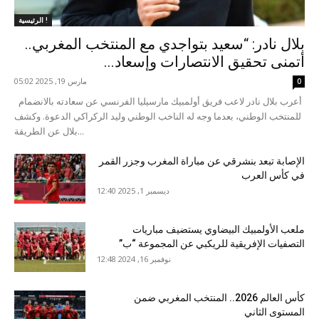
الرئيسية !
بلال نادر: “سعيد بتواجدي مع المنتخب المغربي..
أتمنى تحقيق الانتصارات وإسعاد...
مارس 19, 2025 05:02
0
أعرب بلال نادر لاعب فريق أولمبيك مارسيليا الفرنسي عن سعادته بالانضمام
للمنتخب الوطني، بعدما وجه له الناخب الوطني وليد الركراكي الدعوة. وكشف
بلال عن الطريقة...
الإصابة تبعد بنشرقي عن مباراة المغرب وجزر القمر
في كأس العرب
ديسمبر 1, 2025 12:40
ملعب الأولمبيك البيضاوي يستضيف مباريات
التصفيات الإفريقية للريكبي عن المجموعة “ب”
نوفمبر 16, 2024 12:48
كأس العالم 2026.. المنتخب المغربي ضمن
المستوى الثاني