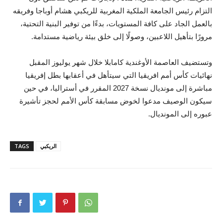
التزام رئيس الجامعة الملكية المغربية للريكبي هشام أوباجا وفريقه
بالعمل الجاد على كافة المستويات، بدءًا من توفير البنية التحتية،
مرورًا بتأهيل اللاعبين، وصولًا إلى خلق بيئة رياضية مستدامة.
وتستضيف العاصمة الأوغندية كامابلا خلال شهر يوليوز المقبل
نهائيات كأس أمم افريقيا التي سيتأهل في أعقابها بطل إفريقيا
مباشرة إلى مونديال نسخة 2027 المقرر في أستراليا، في حين
سيكون الوصيف مدعوا لخوض مسابقة كأس الأمم لحجز تأشيرة
عبوره إلى المونديال.
الريكبي
TAGS