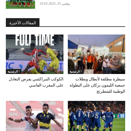
نوفمبر 25, 2025 23:03
المقالات الأخيرة
الرئيسية !
الرئيسية !
سيطرة مطلقة لأبطال وبطلات
الكوكب المراكشي يفرض التعادل
جمعية الليمون بركان على البطولة
على المغرب الفاسي
الوطنية للشطرنج