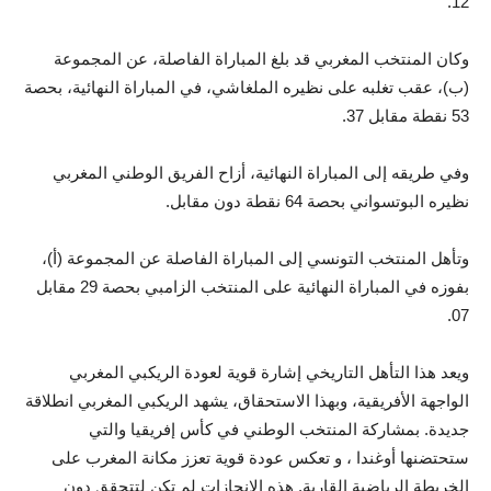
12.
وكان المنتخب المغربي قد بلغ المباراة الفاصلة، عن المجموعة
(ب)، عقب تغلبه على نظيره الملغاشي، في المباراة النهائية، بحصة
53 نقطة مقابل 37.
وفي طريقه إلى المباراة النهائية، أزاح الفريق الوطني المغربي
نظيره البوتسواني بحصة 64 نقطة دون مقابل.
وتأهل المنتخب التونسي إلى المباراة الفاصلة عن المجموعة (أ)،
بفوزه في المباراة النهائية على المنتخب الزامبي بحصة 29 مقابل
07.
ويعد هذا التأهل التاريخي إشارة قوية لعودة الريكبي المغربي
الواجهة الأفريقية، وبهذا الاستحقاق، يشهد الريكبي المغربي انطلاقة
جديدة. بمشاركة المنتخب الوطني في كأس إفريقيا والتي
ستحتضنها أوغندا ، و تعكس عودة قوية تعزز مكانة المغرب على
الخريطة الرياضية القارية. هذه الإنجازات لم تكن لتتحقق دون