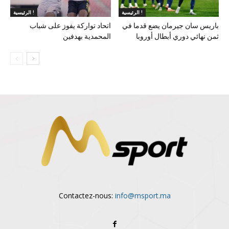
الرئيسية !
الرئيسية !
باريس سان جيرمان يضع قدما في
اتحاد تواركة يفوز على شباب
ثمن نهائي دوري أبطال أوروبا
المحمدية بهدفين
Contactez-nous:
info@msport.ma