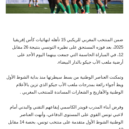
ضمن المنتخب المغربي للريكبي 15 تأهله لنهائيات كأس إفريقيا
2025، بعد فوزه المستحق على نظيره التونسي بنتيجة 26 مقابل
12، في المباراة الحاسمة التي جمعت بينهما اليوم الأحد على
أرضية ملعب الأب جيكو بالدار البيضاء.
وتمكنت العناصر الوطنية من بسط سيطرتها منذ بداية الشوط الأول
ويط أجواء رائعة بمدرجات ملعب الأب جيكو الذي تزين بالأعلام
الوطنية والأهازيج و الشعارات المساندة للمنتخب المغربي .
وفرض أبناء المدرب قويدر الكاسمي إيقاعهم التقني والبدني أمام
لاعبي تونس القوي على المستوى الدفاعي، وأنهت العناصر
الوطنية الشوط الأول متقدمة على منتخب تونس، بحصة 14 مقابل