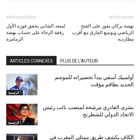
Article précédent
Article suivant
نهضة بركان يفوز على الفتح
لسعد الشابي يحقق فوزه الأول
الرياضي ويوسع الفارق مع أقرب
رفقة الرجاء على حساب نهضة
مطارديه
الزمامرة
ARTICLES CONNEXES
PLUS DE L'AUTEUR
أولمبيك آسفي يبدأ تحضيراته للموسم
الجديد بطاقم مؤقت
الرئيسية !
بشرى القادري مرشحة لمنصب نائب رئيس
الاتحاد الدولي للشطرنج
الرئيسية !
الكاف يكشف طريق ممثلي المغرب في