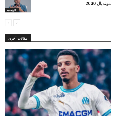
مونديال 2030
الرئيسية !
مقالات أخرى