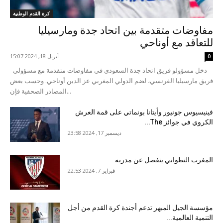
كرة القدم الوطنية
مفاوضات متقدمة بين اتحاد جدة ومارسيليا
للتعاقد مع أوناحي
أبريل 18, 2024 15:07
0
دخل مسؤولو فريق اتحاد جدة السعودي في مفاوضات متقدمة مع مسؤولي
فريق مارسيليا الفرنسي، لضم الدولي المغربي عز الدين أوناحي. وحسب بعض
المصادر الصحفية فإن...
فينيسيوس جونيور وأيتانا بونماتي على قمة العرش
الكروي في جوائز The...
ديسمبر 17, 2024 23:58
المغرب التطواني ينفصل عن مدربه
فبراير 7, 2024 22:53
مؤسسة الجيل المبهر تدعم أجندة كرة القدم من أجل
التنمية العالمية...