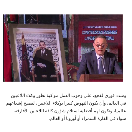
وشدد فوزي لقجع، على وجوب العمل مواكبة تطور وكلاء اللاعبين
في العالم، وأن يكون النهوض كبيرا بوكلاء اللاعبين، ليصبح إشعاعهم
عالميا، وتكون لهم أفضلية استلام شؤون كافة اللاعبين الأفارقة،
سواء في القارة السمراء أو أوروبا أو العالم.