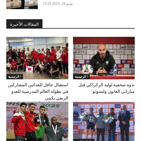
يونيو 26, 2025 15:23
المقالات الأخيرة
الرئيسية !
الرئيسية !
ندوة صحفية لوليد الركراكي قبل
استقبال حافل للعدائين المشاركين
مباراتي الغابون وليسوتو
في بطولة العالم المدرسية للعدو
الريفي بكيني