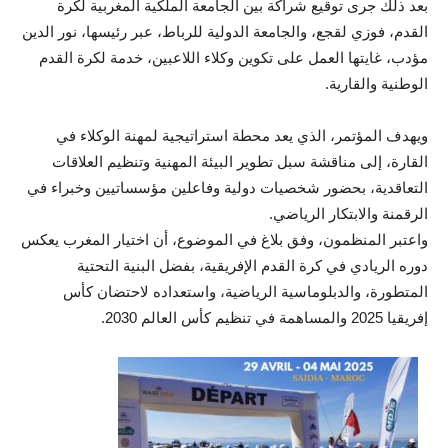
بعد ذلك جرى توقيع شراكة بين الجامعة الملكية المغربية لكرة
القدم، فوزي لقجع، والجامعة الدولية للرباط، عبر رئيسها، نور الدين
مؤدب، غايتها العمل على تكوين وكلاء اللاعبين، خدمة لكرة القدم
الوطنية والقارية.
ويهدف المؤتمر، الذي يعد محطة استراتيجية لمهنة الوكلاء في
القارة، إلى مناقشة سبل تطوير البيئة المهنية وتنظيم العلاقات
التعاقدية، بحضور شخصيات دولية وفاعلين مؤسساتيين وخبراء في
الرقمنة والابتكار الرياضي.
واعتبر المنظمون، وفق بلاغ في الموضوع، أن اختيار المغرب يعكس
دوره الريادي في كرة القدم الإفريقية، بفضل البنية التحتية
المتطورة، والدبلوماسية الرياضية، واستعداده لاحتضان كأس
إفريقيا 2025 والمساهمة في تنظيم كأس العالم 2030.