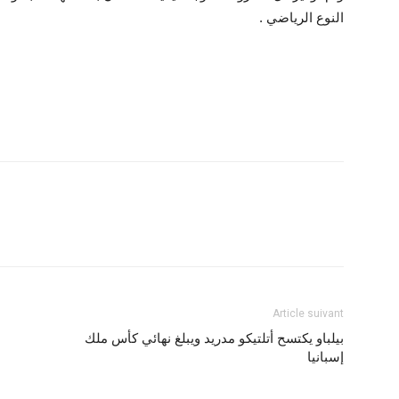
النوع الرياضي .
Article suivant
بيلباو يكتسح أتلتيكو مدريد ويبلغ نهائي كأس ملك
إسبانيا