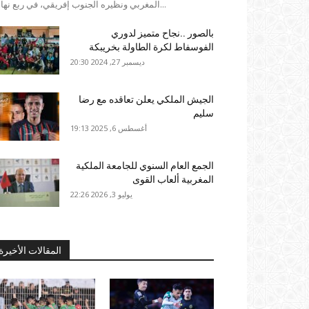
المغربي ونظيره الجنوب إفريقي، في ربع نهائي...
بالصور ..نجاح متميز لدوري
الفوسفاط لكرة الطاولة بخريبكة
ديسمبر 27, 2024 20:30
الجيش الملكي يعلن تعاقده مع رضا
سليم
أغسطس 6, 2025 19:13
الجمع العام السنوي للجامعة الملكية
المغربية ألعاب القوى
يوليو 3, 2026 22:26
المقالات الأخيرة