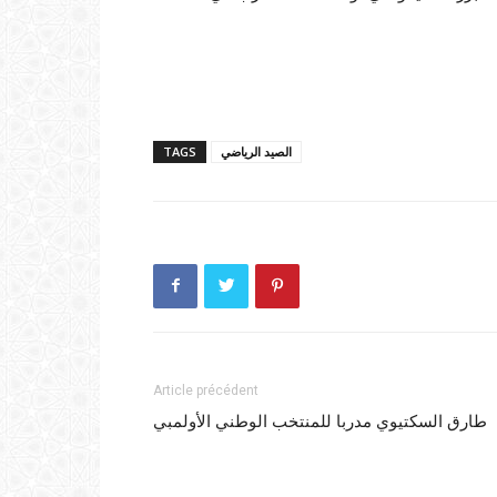
الصيد الرياضي
TAGS
Article précédent
طارق السكتيوي مدربا للمنتخب الوطني الأولمبي