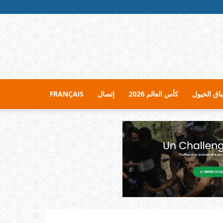
اق الخيول
كأس العالم 2026
إتصال
FRANÇAIS