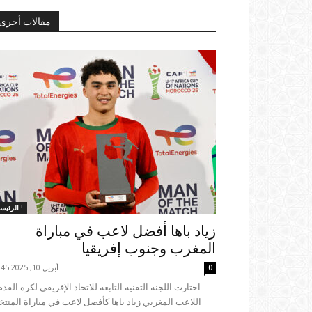
مقالات أخرى
الرئيسية !
زياد باها أفضل لاعب في مباراة
المغرب وجنوب إفريقيا
أبريل 10, 2025 23:45
0
اللاعب المغربي زياد باها كأفضل لاعب في مباراة المنت