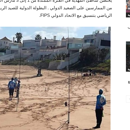
يحتضن شاطئ المهد
من الممارسين على الصعيد الدولي . البطولة الدولية للصيد الر
الرياضي بتنسيق مع الاتحاد الدولي FIPS.
ة
ب
ة
غ