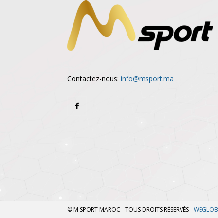
Contactez-nous:
info@msport.ma
© M SPORT MAROC - TOUS DROITS RÉSERVÉS -
WEGLOB