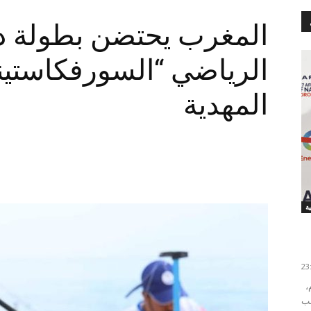
المغرب يحتضن بطولة دو
الرياضي “السورفكاستي
المهدية
اختارت اللجنة التقنية التابعة للاتحاد الإفريقي لكرة القدم،
خب