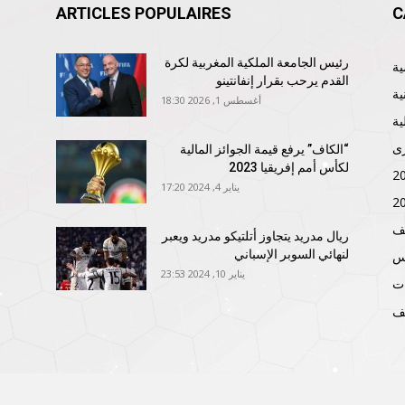
ARTICLES POPULAIRES
C
رئيس الجامعة الملكية المغربية لكرة
القدم يرحب بقرار إنفانتينو
ية
أغسطس 1, 2026 18:30
ية
ى
“الكاف” يرفع قيمة الجوائز المالية
لكأس أمم إفريقيا 2023
يناير 4, 2024 17:20
ف
ريال مدريد يتجاوز أتلتيكو مدريد ويعبر
لنهائي السوبر الإسباني
نس
يناير 10, 2024 23:53
ات
ف