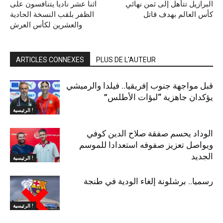
البرازيل تتأهل إلى ثمن نهائي
اثنا عشر ناديا يتنافسون على
كأس العالم بهدف قاتل
الظفر بلقب النسخة الحادية
والعشرين لكأس العرش
ARTICLES CONNEXES
PLUS DE L'AUTEUR
قبل مواجهة جنوب إفريقيا.. فيلدا والرميشي
يؤكدان جاهزية “لبؤات الأطلس”
الرئيسية !
الوداد يحسم صفقة صلاح الدين كوفي
ويواصل تعزيز صفوفه استعدادا للموسم
الجديد
الرئيسية !
رسميا.. برشلونة إلغاء الودية في طنجة
الرئيسية !