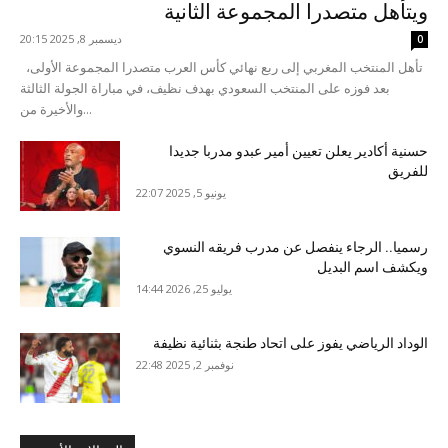
ويتأهل متصدرا المجموعة الثانية
ديسمبر 8, 2025 20:15
0
تأهل المنتخب المغربي إلى ربع نهائي كأس العرب متصدرا المجموعة الأولى،
بعد فوزه على المنتخب السعودي بهدف نظيف، في مباراة الجولة الثالثة
والأخيرة من...
حسنية أكادير يعلن تعيين أمير عبدو مدربا جديدا
للفريق
يونيو 5, 2025 22:07
رسميا.. الرجاء ينفصل عن مدرب فريقه النسوي
ويكشف اسم البديل
يوليو 25, 2026 14:44
الوداد الرياضي يفوز على اتحاد طنجة بثنائية نظيفة
نوفمبر 2, 2025 22:48