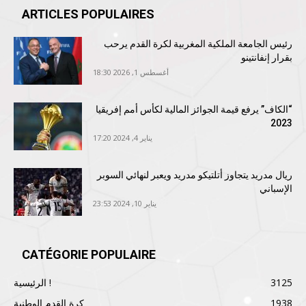
ARTICLES POPULAIRES
رئيس الجامعة الملكية المغربية لكرة القدم يرحب
بقرار إنفانتينو
أغسطس 1, 2026 18:30
“الكاف” يرفع قيمة الجوائز المالية لكأس أمم إفريقيا
2023
يناير 4, 2024 17:20
ريال مدريد يتجاوز أتلتيكو مدريد ويعبر لنهائي السوبر
الإسباني
يناير 10, 2024 23:53
CATÉGORIE POPULAIRE
3125
الرئيسية !
1938
كرة القدم الوطنية