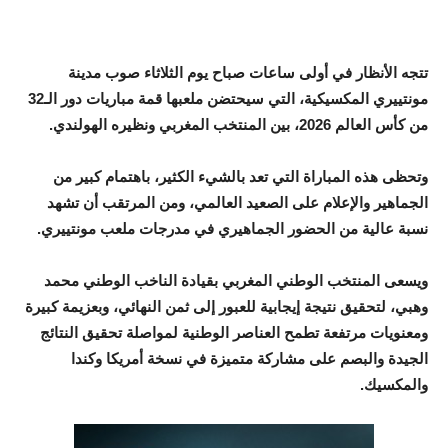
تتجه الأنظار في أولى ساعات صباح يوم الثلاثاء صوب مدينة
مونتييري المكسيكية، التي سيحتضن ملعبها قمة مباريات دور الـ32
من كأس العالم 2026، بين المنتخب المغربي ونظيره الهولندي.
وتحظى هذه المباراة التي تعد بالشيء الكثير، باهتمام كبير من
الجماهير والإعلام على الصعيد العالمي، ومن المرتقب أن تشهد
نسبة عالية من الحضور الجماهيري في مدرجات ملعب مونتييري.
ويسعى المنتخب الوطني المغربي بقيادة الناخب الوطني محمد
وهبي، لتحقيق نتيجة إيجابية للعبور إلى ثمن النهائي، وبعزيمة كبيرة
ومعنويات مرتفعة تطمح العناصر الوطنية لمواصلة تحقيق النتائج
الجيدة والبصم على مشاركة متميزة في نسخة أمريكا وكندا
والمكسيك.