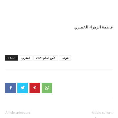
فاطمة الزهراء الخميري
هولندا
كأس العالم 2026
المغرب
TAGS
Article précédent
Article suivant