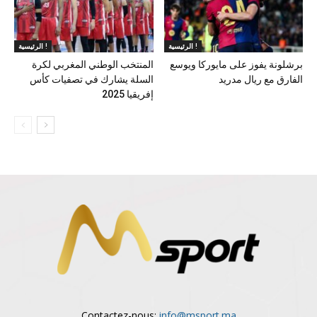
الرئيسية !
الرئيسية !
برشلونة يفوز على مايوركا ويوسع
المنتخب الوطني المغربي لكرة
الفارق مع ريال مدريد
السلة يشارك في تصفيات كأس
إفريقيا 2025
Contactez-nous:
info@msport.ma