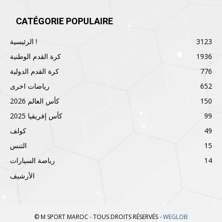
CATÉGORIE POPULAIRE
3123
الرئيسية !
1936
كرة القدم الوطنية
776
كرة القدم الدولية
652
رياضات اخرى
150
كأس العالم 2026
99
كأس إفريقيا 2025
49
كولف
15
التنس
14
رياضة السيارات
الأرشيف
© M SPORT MAROC - TOUS DROITS RÉSERVÉS -
WEGLOB