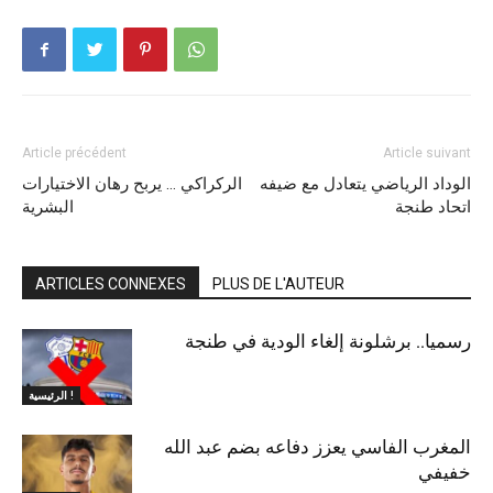
Article précédent
Article suivant
الوداد الرياضي يتعادل مع ضيفه
الركراكي … يربح رهان الاختيارات
اتحاد طنجة
البشرية
ARTICLES CONNEXES
PLUS DE L'AUTEUR
رسميا.. برشلونة إلغاء الودية في طنجة
الرئيسية !
المغرب الفاسي يعزز دفاعه بضم عبد الله
خفيفي