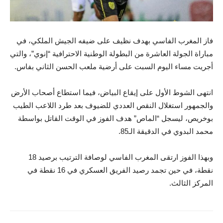
فاز المغرب الفاسي بهدف نظيف على ضيفه الجيش الملكي، في
مباراة الجولة العاشرة من البطولة الوطنية الاحترافية “إنوي”، والتي
أجريت مساء اليوم السبت على أرضية ملعب الحسن الثاني بفاس.
انتهى الشوط الأول على إيقاع البياض، فيما استطاع أصحاب الأرض
والجمهور استغلال النقص العددي للضيوف بعد طرد اللاعب الطيب
بوخريص، ليسجل “الماص” هدف الفوز في الوقت القاتل بواسطة
محمد البدوي في الدقيقة الـ85.
وبهذا الفوز ارتقى المغرب الفاسي لوصافة الترتيب برصيد 18
نقطة، في حين تجمد رصيد الفريق العسكري في 16 نقطة في
المركز الثالث.