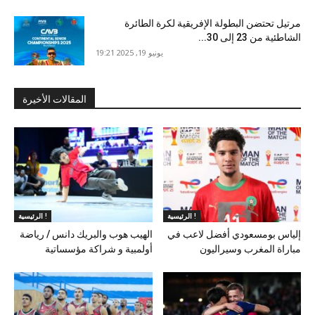
مرتيل تحتضن البطولة الإفريقية لكرة الطائرة
الشاطئية من 23 إلى 30...
يونيو 19, 2025 19:21
المقالات الأخيرة
الرئيسية !
الرئيسية !
إلياس بومسعودي أفضل لاعب في
الهيب هوب والبريك دانس / رياضة
مباراة المغرب وسيراليون
أولمبية و شراكة مؤسساتية