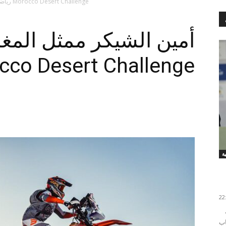
أمين الشيكر ممثل المغرب في رالي Morocco Desert Challenge
رياض
أمين الشيكر ممثل المغ
cco Desert Challenge
في جو من المسؤولية والإصرار على الاستمرار في تنمية
اب