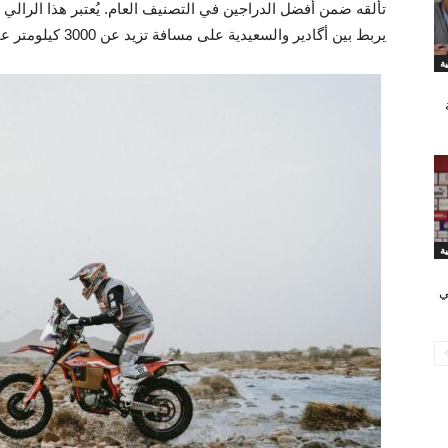
تألقه ضمن أفضل الدراجين في التصنيف العام. يُعتبر هذا الرالي 
يربط بين أگادير والسعيدية على مسافة تزيد عن 3000 كيلومتر عبر 8 أيام متواصلة.
ي