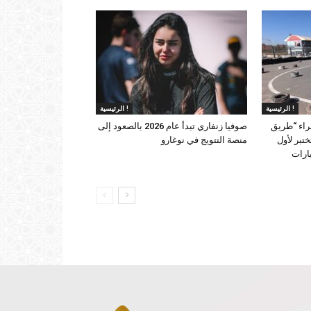
الرئيسية !
الرئيسية !
راء “طريق
صوفيا زنفاري تبدأ عام 2026 بالصعود إلى
ختبر لأول
منصة التتويج في نوغارو
ارات