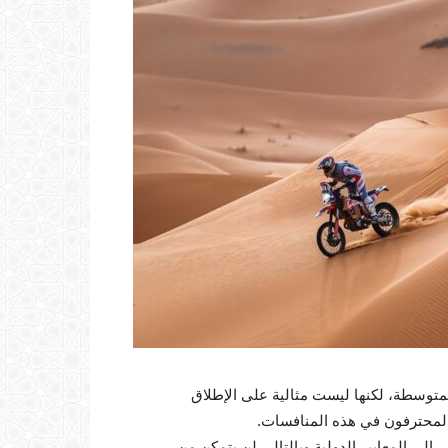
متوسطة، لكنها ليست مثالية على الإطلاق
المحترفون في هذه المنافسات.
 إلى المعايير الدولية وبالتالي لن يتمكن من