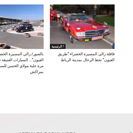
الرئيسية !
قافلة رالي المسيرة الخضراء “طريق
بالصور/ رالي المسيرة الخض
العيون” تحط الرحال بمدينة الرباط
العيون”… السيارات العتيقة ت
مرة حلبة مولاي الحسن للسي
بمراكش