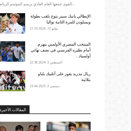
القوى جمعها العام العادي برسم الموسم الرياضي...
الإيطالي يانيك سينر يتوج بلقب بطولة
ويمبلودن للمرة الثانية تواليا
يوليو 12, 2026 21:35
المنتخب المصري الأولمبي ينهزم
أمام نظيره الفرنسي في نصف نهائي
أولمبياد...
أغسطس 5, 2024 22:58
ريال مدريد يفوز على أتلتيك بلباو
بثلاثية
ديسمبر 3, 2025 23:46
المقالات الأخيرة