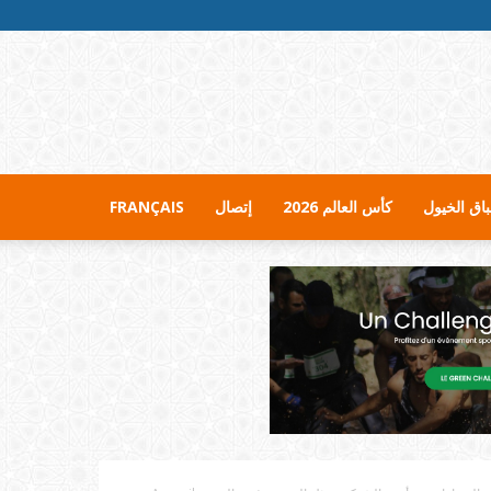
اق الخيول
كأس العالم 2026
إتصال
FRANÇAIS