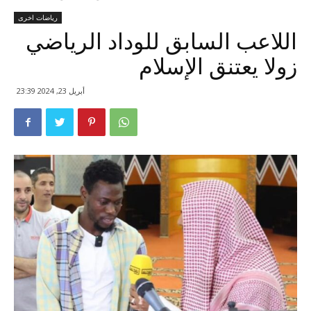
رياضات اخرى
اللاعب السابق للوداد الرياضي
زولا يعتنق الإسلام
أبريل 23, 2024 23:39