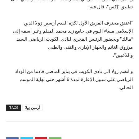
تطبيق “إكس”، قال فيه:
“اعتنق محترف الفريق الأول لكرة القدم أرسين زولا الدين
الإسلامي مساء اليوم في جامع زيد محمد الميلم وغير اسمه إلى
“مالك” وبحضور الرئيس الفخري لنادي الكويت الرياضي السيد
مرزوق الغانم والجهاز الإداري والفني والطبي
واللاعبين”.
و انضم زولا الى نادي الكويت في يناير الماضي قادما من الوداد
الرياضي على سبيل الإعارة لمدة 6 أشهر حتى نهاية الموسم
الحالي.
أرسين زولا
TAGS