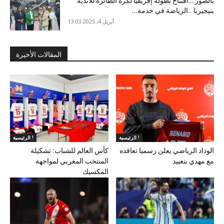
بالصور …افتتاح بطولة إفريقيا لكرة الطائرة للأندية
بنيجيريا ..الرياضة في خدمة...
أبريل 4, 2025 13:03
المقالات الأخيرة
الرئيسية !
الرئيسية !
الوداد الرياضي يعلن رسميا تعاقده
كأس العالم للشباب: تشكيلة
مع مهدي بنعبيد
المنتخب المغربي لمواجهة
المكسيك