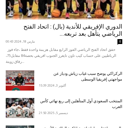
الدوري الإفريقي للأندية (بال) : اتحاد الفتح
الرياضي يتأهل بعد تربعه...
مارس 18, 2024 00:43
0
حقق اتحاد الفتح الرياضي الفوز الرابع مقابل هزيمة واحدة فقط ،جاء فوز
الرباطيين على حساب كيب تاون تايغرز الجنوب افريقي بحصة84 مقابل75،
رفاق زويتة...
الركراكي يوضح سبب غياب زياش ودياز عن
مواجهتي إفريقيا الوسطى
أكتوبر 3, 2024 15:39
المنتخب السعودي أول المتأهلين إلى ربع نهائي كأس
العرب
ديسمبر 5, 2025 21:50