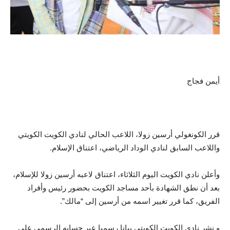
أيمن فجاج
قرر الكونغولي أرسين زولا، اللاعب الحالي لنادي الكويت الكويتي
واللاعب السابق لنادي الوداد الرياضي، اعتناق الإسلام.
وأعلن نادي الكويت اليوم الثلاثاء، اعتناق لاعبه أرسين زولا للإسلام،
بعد أن نطق الشهادة بأحد مساجد الكويت بحضور رئيس وأفراد
الفريق، كما قرر تغيير اسمه من أرسين إلى “مالك”.
و نشر نادي الكويت الكويتي بيانا رسميا عبر حسابه الرسمي على