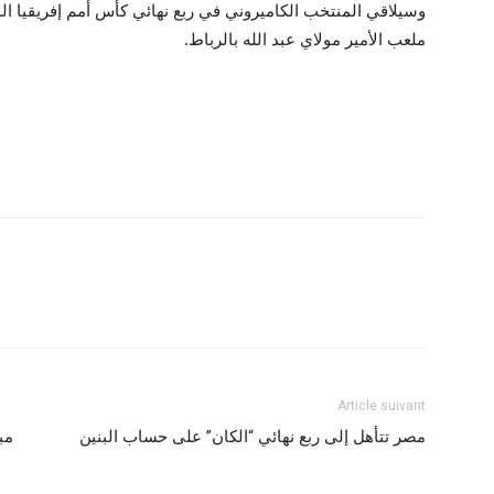
وسيلاقي المنتخب الكاميروني في ربع نهائي كأس أمم إفريقيا ال
ملعب الأمير مولاي عبد الله بالرباط.
Article suivant
مصر تتأهل إلى ربع نهائي “الكان” على حساب البنين
مب