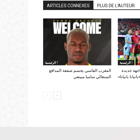
ARTICLES CONNEXES
PLUS DE L'AUTEUR
الرئيسية !
الرئيسية !
اجهة جديدة
المغرب الفاسي يحسم صفقة المدافع
يانا بانيانا»
السنغالي سامبا مبينغي