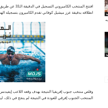
افتتح المنتخب الكا
انطلاقه بدقيقة عزز ميشيل كوفاني تقدم الكاميرون بتسجيله الهد
ه
المنتخب الجنوب إفرقي للعودة في النتيجة لم ينجح في ذلك، ليتأ