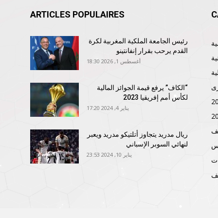
ARTICLES POPULAIRES
C
رئيس الجامعة الملكية المغربية لكرة
القدم يرحب بقرار إنفانتينو
ية
أغسطس 1, 2026 18:30
ية
ى
“الكاف” يرفع قيمة الجوائز المالية
لكأس أمم إفريقيا 2023
يناير 4, 2024 17:20
ف
ريال مدريد يتجاوز أتلتيكو مدريد ويعبر
لنهائي السوبر الإسباني
نس
يناير 10, 2024 23:53
ات
ف