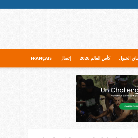
اق الخيول
كأس العالم 2026
إتصال
FRANÇAIS