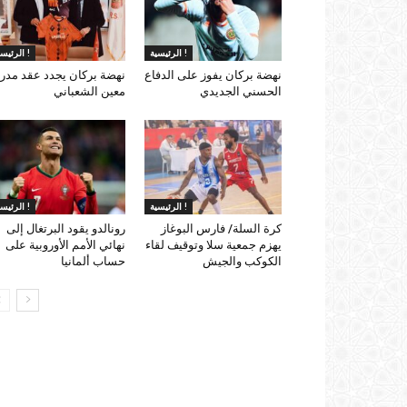
الرئيسية !
الرئيسية !
نهضة بركان يفوز على الدفاع
نهضة بركان يجدد عقد مدرب
الحسني الجديدي
معين الشعباني
الرئيسية !
الرئيسية !
كرة السلة/ فارس البوغاز
رونالدو يقود البرتغال إلى
يهزم جمعية سلا وتوقيف لقاء
نهائي الأمم الأوروبية على
الكوكب والجيش
حساب ألمانيا