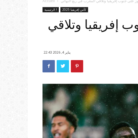
ز على جنوب إفريقيا وتلاقي المغرب في ربع النهائي
Accueil
كأس إفريقيا 2025
الرئيسية !
ب إفريقيا وتلاقي
يناير 4, 2026 22:43