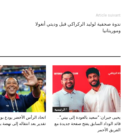
Article suivant
ندوة صحفية لوليد الركراكي قبل وديتي أنغولا
وموريتانيا
الرئيسية !
يحيى جبران: “سعيد بالعودة إلى بيتي”..
اتحاد الرأس الأخضر يودع بوب
قائد الوداد السابق يفتح صفحة جديدة مع
تقدير بعد انتقاله إلى نهضة ب
الفريق الأحمر