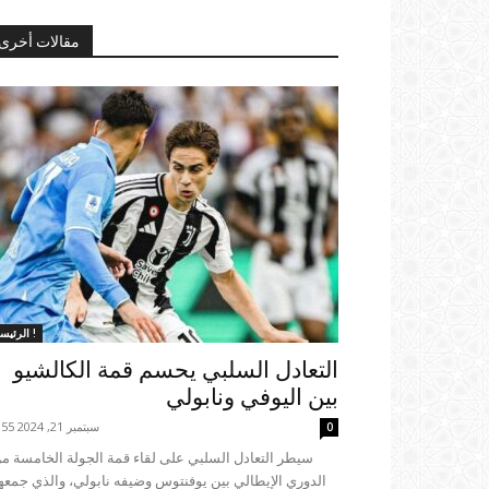
مقالات أخرى
الرئيسية !
التعادل السلبي يحسم قمة الكالشيو
بين اليوفي ونابولي
سبتمبر 21, 2024 19:55
0
الدوري الإيطالي بين يوفنتوس وضيفه نابولي، والذي جمعه