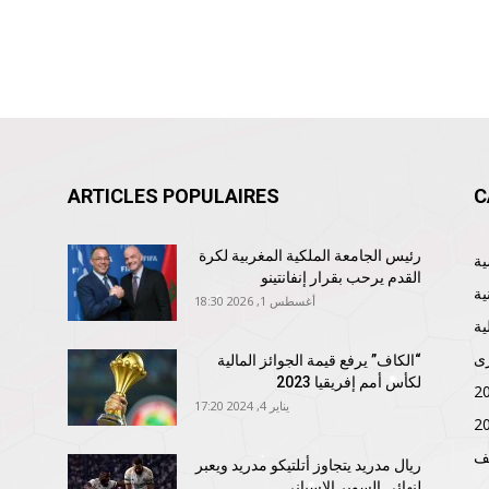
ARTICLES POPULAIRES
C
رئيس الجامعة الملكية المغربية لكرة
القدم يرحب بقرار إنفانتينو
ية
أغسطس 1, 2026 18:30
ية
ى
“الكاف” يرفع قيمة الجوائز المالية
لكأس أمم إفريقيا 2023
يناير 4, 2024 17:20
ف
ريال مدريد يتجاوز أتلتيكو مدريد ويعبر
لنهائي السوبر الإسباني