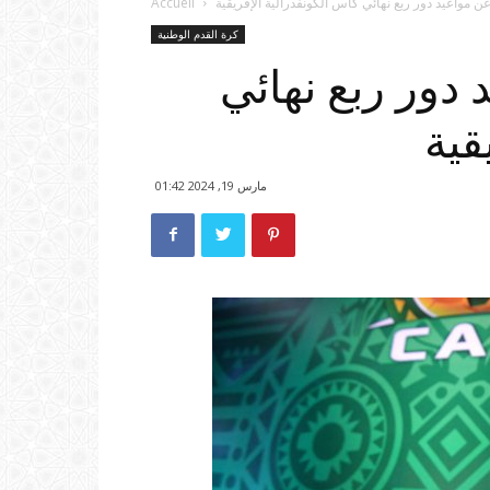
ن مواعيد دور ربع نهائي كأس الكونفدرالية الإفريقية
Accueil
كرة القدم الوطنية
 دور ربع نهائي
قية
مارس 19, 2024 01:42