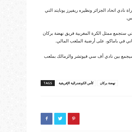
 نادي اتحاد الجزائر ونظيره ريفيرز يونايتد التي
تي ستجمع ممثل الكرة المغربية فريق نهضة بركان
اني في باماكو، على أرضية الملعب المالي.
 سيجمع بين نادي أف سي فيوتشر والزمالك بملعب
نهضة بركان
كأس الكونفدرالية الإفريقية
TAGS