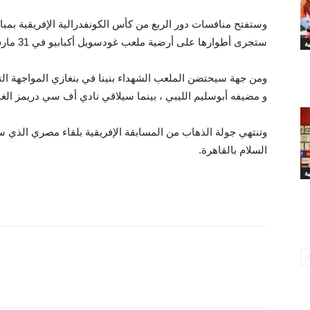
وستفتح منافسات دور الربع من كأس الكونفدرالية الإفريقية بمباراة
ستجرى أطوارها على أرضية ملعب غودسويل أكبابيو في 31 مارس.
ة
ومن جهة سيحتضن الملعب الشهداء بنينا في بنغازي المواجهة ال
و مضيفه أبوسليم الليبي ، بينما سيلاقي نادي أف سي دريمز الغ
وتنتهي جولة الذهاب من المسابقة الإفريقية بلقاء مصري الذي
السلام بالقاهرة.