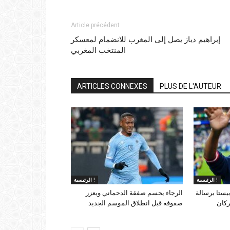
Article précédent
إبراهيم دياز يصل إلى المغرب للانضمام لمعسكر
المنتخب المغربي
ARTICLES CONNEXES
PLUS DE L'AUTEUR
الرئيسية !
الرئيسية !
يستا برسالة
الرجاء يحسم صفقة الدحماني ويعزز
ركان
صفوفه قبل انطلاق الموسم الجديد