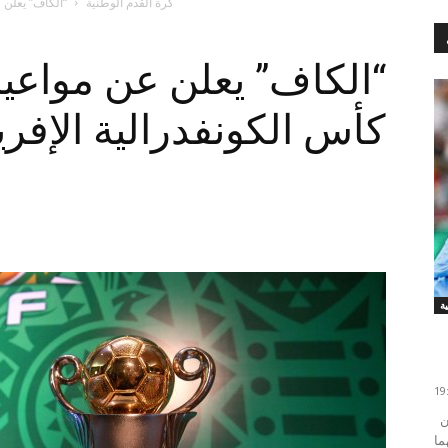
كرة القدم الوطنية
“الكاف” يعلن ع
“الكاف” يعلن عن مواعيد
كأس الكونفدرالية الإفري
سيطر التعادل السلبي على لقاء قمة الجولة الخامسة من
ما