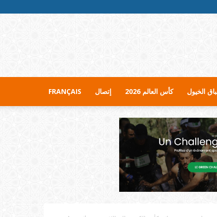
اق الخيول
كأس العالم 2026
إتصال
FRANÇAIS