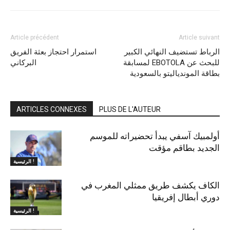
Article précédent
Article suivant
الرباط تستضيف النهائي الكبير
استمرار احتجاز بعثة الفريق
لمسابقة EBOTOLA للبحث عن
البركاني
بطاقة الموندياليتو بالسعودية
ARTICLES CONNEXES
PLUS DE L'AUTEUR
أولمبيك آسفي يبدأ تحضيراته للموسم
الجديد بطاقم مؤقت
الرئيسية !
الكاف يكشف طريق ممثلي المغرب في
دوري أبطال إفريقيا
الرئيسية !