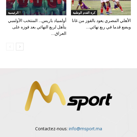
كرة القدم الوطنية
الرئيسية !
الأهلي المصري يعود بالفوز من غانا
أولمبياد باريس… المنتخب الأولمبي
ويضع قدما في ربع نهائي...
يتأهل لربع النهائي بعد فوزه على
العراق...
Contactez-nous:
info@msport.ma