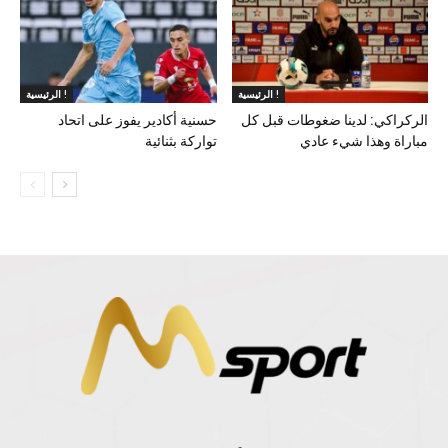
الرئيسية !
الرئيسية !
الركراكي: لدينا ضغوطات قبل كل
حسنية أكادير يفوز على اتحاد
مباراة وهذا شيء عادي
تواركة بثنائية