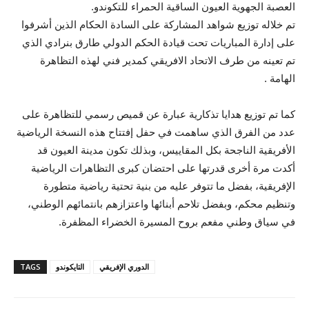
العصبة الجهوية العيون الساقية الحمراء للتكوندو.
تم خلاله توزيع شواهد المشاركة على السادة الحكام الذين أشرفوا
على إدارة المباريات تحت قيادة الحكم الدولي طارق بنرادي الذي
تم تعينه من طرف الاتحاد الافريقي كمدير فني لهذه التظاهرة
الهامة .
كما تم توزيع هدايا تذكارية عبارة عن قميص رسمي للتظاهرة على
عدد من الفرق الذي ساهمت في حفل إفتتاح هذه النسخة الرياضية
الأفريقية الناجحة بكل المقاييس، وبذلك تكون مدينة العيون قد
أكدت مرة أخرى قدرتها على احتضان كبرى التظاهرات الرياضية
الإفريقية، بفضل ما تتوفر عليه من بنية تحتية رياضية متطورة
وتنظيم محكم، وبفضل تلاحم أبنائها واعتزازهم بانتمائهم الوطني،
في سياق وطني مفعم بروح المسيرة الخضراء المظفرة.
الدوري الإفريقي
التايكوندو
TAGS