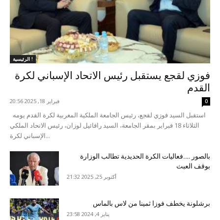
الرئيسية !
فوزي لقجع يستقبل رئيس الاتحاد الإسباني لكرة
القدم
فبراير 18, 2025 20:56
0
استقبل السيد فوزي لقجع، رئيس الجامعة الملكية المغربية لكرة القدم يومه
الثلاثاء 18 فبراير بمقر الجامعة، السيد رافائيل لوزان، رئيس الاتحاد الملكي
الإسباني لكرة...
بالصور ….فعاليات الكرة الحديدية تطالب الوزارة
بوقف العبث
أكتوبر 25, 2025 21:32
برشلونة يخطف فوزا ثمينا من لاس بالماس
يناير 4, 2024 23:58