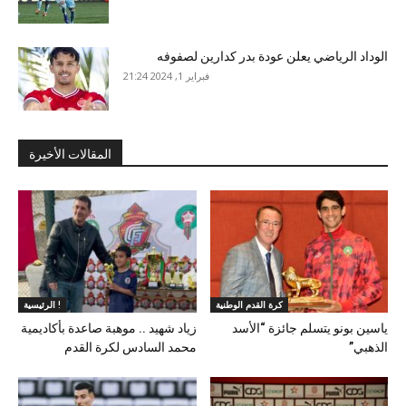
الوداد الرياضي يعلن عودة بدر كدارين لصفوفه
فبراير 1, 2024 21:24
المقالات الأخيرة
كرة القدم الوطنية
الرئيسية !
ياسين بونو يتسلم جائزة “الأسد
زياد شهيد .. موهبة صاعدة بأكاديمية
الذهبي”
محمد السادس لكرة القدم