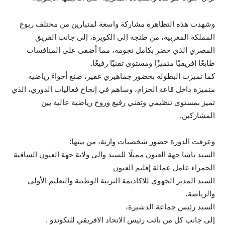
وشهدت هذه التظاهرة مشاركة واسعة لمتبارين من مختلف ربوع
المملكة المغربية، من طنجة إلى الكويرة، إلى جانب الفريق
المصري الذي حضر بكامل نجومه، مما أضفى على المنافسات
طابعًا إفريقيًا متميزًا ومستوى تقنيًا رفيعًا.
كما تميزت البطولة بحضور جماهيري غفير، صنع أجواءً رياضية
متميزة داخل قاعة الحزام، وساهم في إنجاح فعاليات الدوري، الذي
تميز بمستوى تنظيمي وتقني رفيع وروح رياضية عالية بين
المشاركين.
وعرفت الدورة حضور شخصيات وازنة، من بينها:
السيد باشا جهة العيون ممثلًا للسيد والي ولاية جهة العيون الساقية
الحمراء عامل عمالة إقليم العيون
السيد المدير الجهوي للاكاديمة التربية الوطنية والتعليم الأولي
والرياضة،
السيد رئيس جماعة الدشيرة،
إلى جانب كل من نائب رئيس الاتحاد الافريقي للتكوندو .