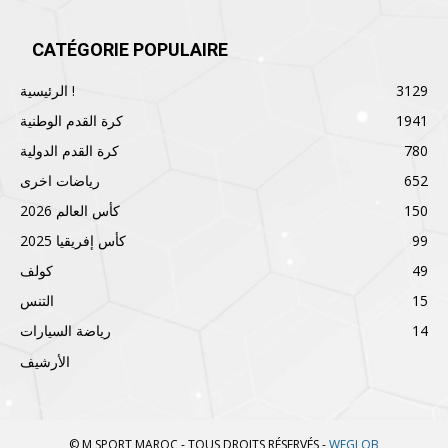
CATÉGORIE POPULAIRE
3129
الرئيسية !
1941
كرة القدم الوطنية
780
كرة القدم الدولية
652
رياضات اخرى
150
كأس العالم 2026
99
كأس إفريقيا 2025
49
كولف
15
التنس
14
رياضة السيارات
الأرشيف
© M SPORT MAROC - TOUS DROITS RÉSERVÉS -
WEGLOB