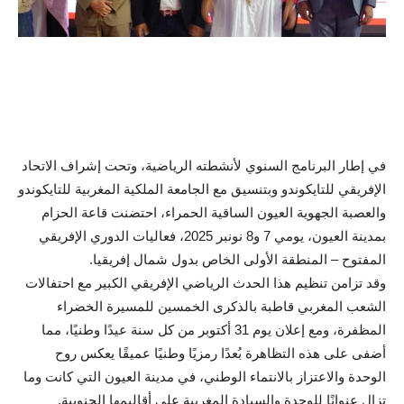
في إطار البرنامج السنوي لأنشطته الرياضية، وتحت إشراف الاتحاد
الإفريقي للتايكوندو وبتنسيق مع الجامعة الملكية المغربية للتايكوندو
والعصبة الجهوية العيون الساقية الحمراء، احتضنت قاعة الحزام
بمدينة العيون، يومي 7 و8 نونبر 2025، فعاليات الدوري الإفريقي
المفتوح – المنطقة الأولى الخاص بدول شمال إفريقيا.
وقد تزامن تنظيم هذا الحدث الرياضي الإفريقي الكبير مع احتفالات
الشعب المغربي قاطبة بالذكرى الخمسين للمسيرة الخضراء
المظفرة، ومع إعلان يوم 31 أكتوبر من كل سنة عيدًا وطنيًا، مما
أضفى على هذه التظاهرة بُعدًا رمزيًا وطنيًا عميقًا يعكس روح
الوحدة والاعتزاز بالانتماء الوطني، في مدينة العيون التي كانت وما
تزال عنوانًا للوحدة والسيادة المغربية على أقاليمها الجنوبية.