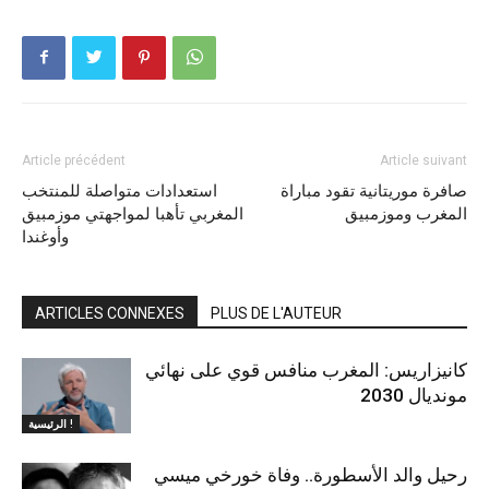
Article précédent
Article suivant
صافرة موريتانية تقود مباراة
استعدادات متواصلة للمنتخب
المغرب وموزمبيق
المغربي تأهبا لمواجهتي موزمبيق
وأوغندا
ARTICLES CONNEXES
PLUS DE L'AUTEUR
كانيزاريس: المغرب منافس قوي على نهائي
مونديال 2030
الرئيسية !
رحيل والد الأسطورة.. وفاة خورخي ميسي