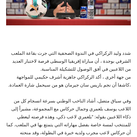
شدد وليد الركراكي في الندوة الصحفية التي جرت بقاعة الملعب
الشرفي بوجدة ، أن مباراة إفريقيا الوسطى فرصة لاختبار العديد
من اللاعبين في أفق الوصول للتشكيلة المناسبة.
من جهة أخرى ، أكد الركراكي جاهزية أشرف حكيمي للمواجهة
،كاشفا أن نجم باريس سان جيرمان هو من سيحمل شارة العمادة.
وفي سياق متصل، أشاد الناخب الوطني بسرعة انسجام كل من
اللاعب يوسف بلعمري وجمال حركاس مع المجموعة، مشيراً إلى
ذكاء اللاعبين بقوله: “بلعمري لاعب ذكي، وهذه فرصته ليعطي
للمنتخب لمسة خاصة بفضل مهاراته التي يتمتع بها في الملعب. كما
أن حركاس لاعب مجرب ولديه خبرة في البطولة، وقد منحته