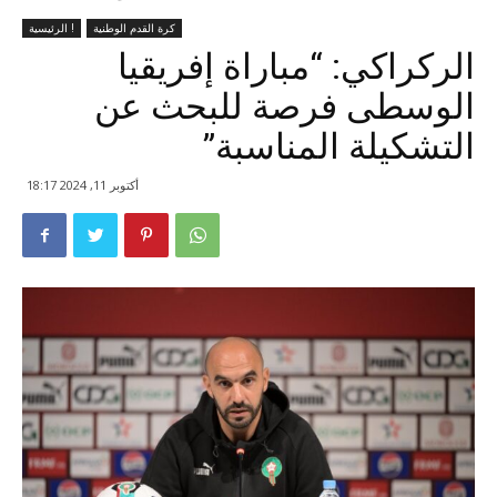
كرة القدم الوطنية
الرئيسية !
الركراكي: “مباراة إفريقيا
الوسطى فرصة للبحث عن
التشكيلة المناسبة”
أكتوبر 11, 2024 18:17