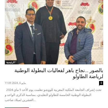
الرئيسية !
بالصور …نجاح باهر لفعاليات البطولة الوطنية
لرياضة الطاولو
مايو 6, 2024 11:09
0
تحت إشراف الجامعة الملكية المغربية للووشو نظمت يوم الأحد 5 ماي 2024
البطولة الوطنية الخامسة للطاولو التقليدي، بمناسبة الذكرى الواحد و
العشرين لميلاد صاحب...