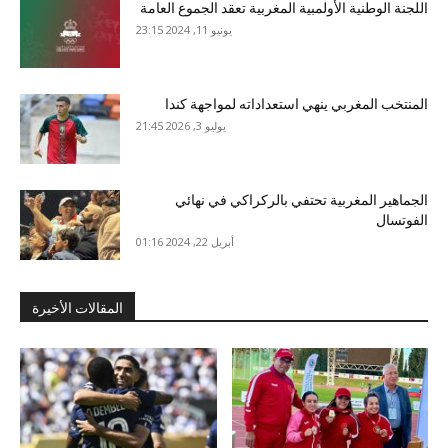
اللجنة الوطنية الأولمبية المغربية تعقد الجموع العامة
يونيو 11, 2024 23:15
المنتخب المغربي ينهي استعداداته لمواجهة كندا
يوليو 3, 2026 21:45
الجماهير المغربية تحتفي بالركراكي في نهائي
الفوتسال
أبريل 22, 2024 01:16
المقالات الأخيرة