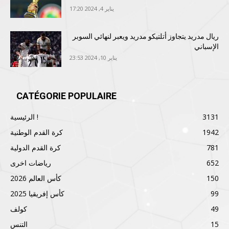
يناير 4, 2024 17:20
ريال مدريد يتجاوز أتلتيكو مدريد ويعبر لنهائي السوبر
الإسباني
يناير 10, 2024 23:53
CATÉGORIE POPULAIRE
3131
الرئيسية !
1942
كرة القدم الوطنية
781
كرة القدم الدولية
652
رياضات اخرى
150
كأس العالم 2026
99
كأس إفريقيا 2025
49
كولف
15
التنس