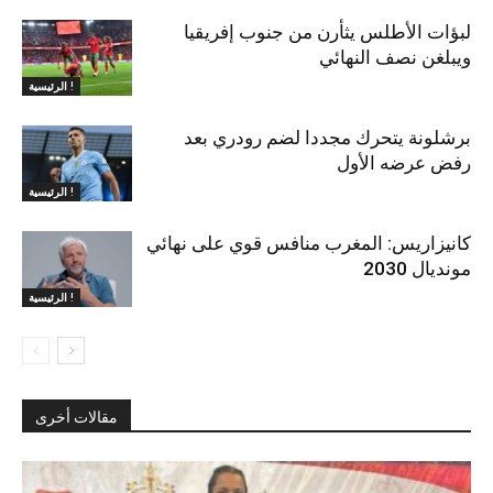
لبؤات الأطلس يثأرن من جنوب إفريقيا
ويبلغن نصف النهائي
الرئيسية !
برشلونة يتحرك مجددا لضم رودري بعد
رفض عرضه الأول
الرئيسية !
كانيزاريس: المغرب منافس قوي على نهائي
مونديال 2030
الرئيسية !
مقالات أخرى