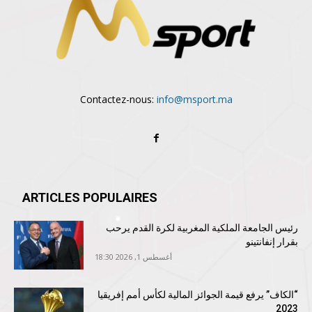
Contactez-nous:
info@msport.ma
ARTICLES POPULAIRES
رئيس الجامعة الملكية المغربية لكرة القدم يرحب
بقرار إنفانتينو
أغسطس 1, 2026 18:30
“الكاف” يرفع قيمة الجوائز المالية لكأس أمم إفريقيا
2023