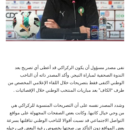
نفى مصدر مسؤول أن يكون الركراكي قد أعطى أي تصريح بعد
الندوة الصحفية لمباراة النيجر. وأكد المصدر ذاته أن الناخب
الوطني اكتفى فقط بتصريحات خلال اللقاء الإعلامي المخصص من
طرف “الكاف” بعد مباريات المنتخب الوطني خلال الإقصائيات .
وشدد المصدر نفسه على أن التصريحات المنسوبة للركراكي هي
من وحي خيال كاتبها. وكانت بعص الصفحات المجهولة على مواقع
التواصل الاجتماعي قد نسبت أقوالا للناخب الوطني تتاقلتها بسرعة
بعض المواقع دون التأكد من صحتها بخصوص رغبة البعض في رحيله