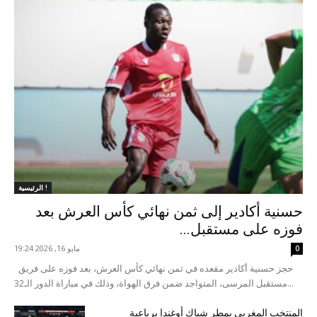
الرئيسية !
حسنية أكادير إلى ثمن نهائي كأس العرش بعد
فوزه على مستقبل...
مايو 16, 2026 19:24
0
حجز حسنية أكادير مقعده في ثمن نهائي كأس العرش، بعد فوزه على فريق
مستقبل المرسى، المتواجد ضمن فرق الهواة، وذلك في مباراة الدور الـ32...
المنتخب المغربي يمطر شباك أوغندا برباعية