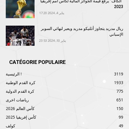
“الكاف” يرفع قيمة الجوائز المالية لكأس أمم إفريقيا
2023
يناير 4, 2024 17:20
ريال مدريد يتجاوز أتلتيكو مدريد ويعبر لنهائي السوبر
الإسباني
يناير 10, 2024 23:53
CATÉGORIE POPULAIRE
3119
الرئيسية !
1933
كرة القدم الوطنية
775
كرة القدم الدولية
651
رياضات اخرى
150
كأس العالم 2026
99
كأس إفريقيا 2025
49
كولف