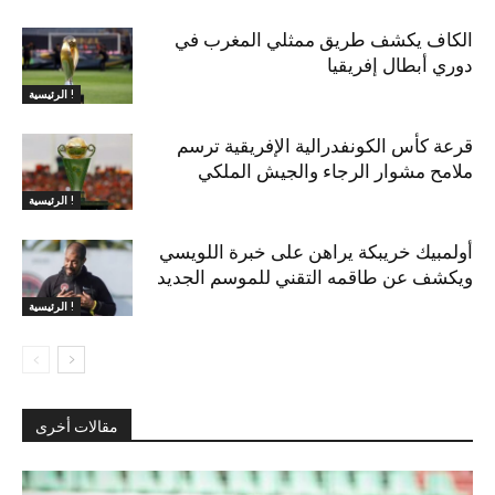
الكاف يكشف طريق ممثلي المغرب في
دوري أبطال إفريقيا
الرئيسية !
قرعة كأس الكونفدرالية الإفريقية ترسم
ملامح مشوار الرجاء والجيش الملكي
الرئيسية !
أولمبيك خريبكة يراهن على خبرة اللويسي
ويكشف عن طاقمه التقني للموسم الجديد
الرئيسية !
مقالات أخرى