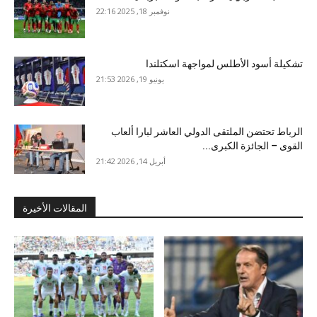
نوفمبر 18, 2025 22:16
تشكيلة أسود الأطلس لمواجهة اسكتلندا
يونيو 19, 2026 21:53
الرباط تحتضن الملتقى الدولي العاشر لبارا ألعاب
القوى – الجائزة الكبرى...
أبريل 14, 2026 21:42
المقالات الأخيرة