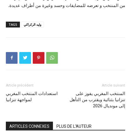
من المنتخب و تعرضه للمضايقات وحسد وغيرة من أطراف عديدة.
وليد الركراكي
TAGS
Article précédent
Article suivant
المنتخب المغربي يفوز على
استعدادات المنتخب المغربي
تنزانيا بثنائية ويقترب من التأهل
لمواجهة تنزانيا
إلى مونديال 2026
ARTICLES CONNEXES
PLUS DE L'AUTEUR