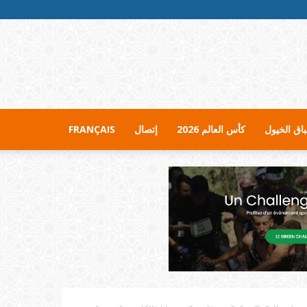
اق الخيول
كأس العالم 2026
إتصال
FRANÇAIS