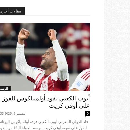
مقالات أخرى
الرئيسية !
أيوب الكعبي يقود أولمبياكوس للفوز
على أوفي كريت
ديسمبر 6, 2025 23:33
0
للفوز على ضيفه أوفي كريت، برسم الجولة الـ