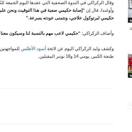
وقال الركراكي في الندوة الصحفية التي عقدها اليوم الجمعة ل
وأوغندا، قال إن
“إصابة حكيمي صعبة في هذا التوقيت ونحن على
حكيمي لبرتوكول علاجي، ونتمنى عودته بسرعة.”
ن
وأضاف الركراكي:
“حكيمي لاعب مهم بالنسبة لنا وسيكون معنا مع
وكشف وليد الركراكي اليوم عن لائحة
أسود الأطلس
للمواجهتين 
طنجة الكبير، يومي 14 و18 نونبر المقبلين.