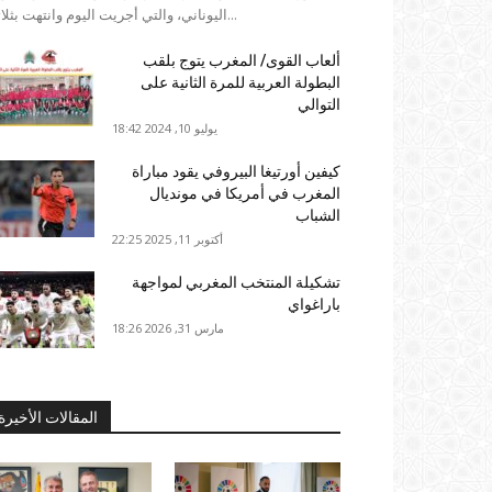
اليوناني، والتي أجريت اليوم وانتهت بثلاثية...
ألعاب القوى/ المغرب يتوج بلقب
البطولة العربية للمرة الثانية على
التوالي
يوليو 10, 2024 18:42
كيفين أورتيغا البيروفي يقود مباراة
المغرب في أمريكا في مونديال
الشباب
أكتوبر 11, 2025 22:25
تشكيلة المنتخب المغربي لمواجهة
باراغواي
مارس 31, 2026 18:26
المقالات الأخيرة