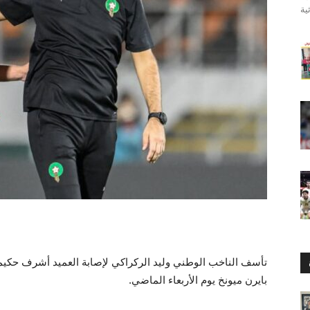
تأسف الناخب الوطني وليد الركراكي لإصابة العميد أشرف حكيم
بايرن ميونخ يوم الأربعاء الماضي.