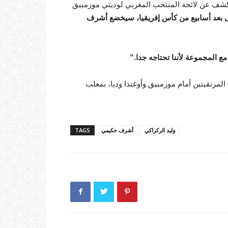
لكشف عن لائحة المنتخب المغربي لوديتي موزمبيق
 بعد أسابيع من كأس إفريقيا، سيخضع أشرف
 المجموعة لأننا تحتاجه جدا.”
المرتقبتين أمام موزمبيق وأوغندا وديا، بمعلب
وليد الركراكي
أشرف حكيمي
TAGS