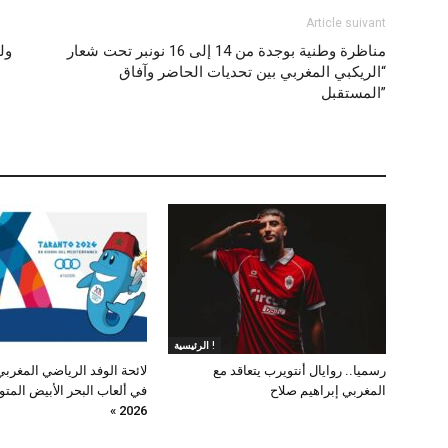
Article suivant
مناظرة وطنية بوجدة من 14 إلى 16 نونبر تحت شعار
ول
“الريكبي المغربي بين تحديات الحاضر وآفاق
المستقبل”
الرئيسية !
رسميا.. روايال أنتويرب يتعاقد مع
لائحة الوفد الرياضي المغرب
المغربي إبراهيم صلاح
في ألعاب البحر الأبيض المتو
2026 »