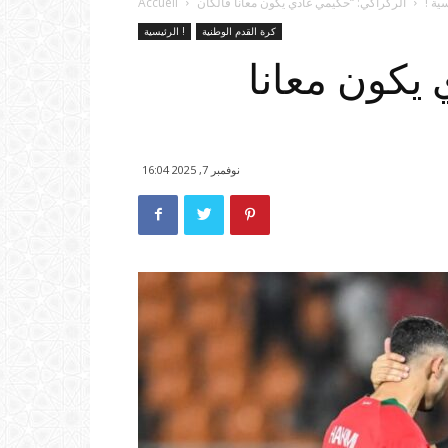
ية !
Accueil
كرة القدم الوطنية
الرئيسية !
يكون معانا
نوفمبر 7, 2025 16:04