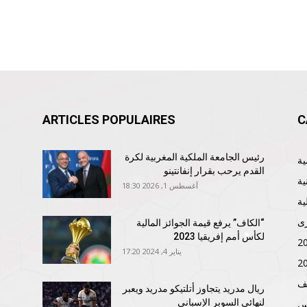
ARTICLES POPULAIRES
C
رئيس الجامعة الملكية المغربية لكرة
القدم يرحب بقرار إنفانتينو
ية
أغسطس 1, 2026 18:30
ية
ى
“الكاف” يرفع قيمة الجوائز المالية
لكأس أمم إفريقيا 2023
يناير 4, 2024 17:20
ف
ريال مدريد يتجاوز أتلتيكو مدريد ويعبر
لنهائي السوبر الإسباني
نس