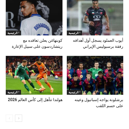
الرئيسية !
الرئيسية !
أيوب العملود يسجل أول أهدافه
كوبنهاغن يعلن تعاقده مع
رفقة برسبوليس الإيراني
ريتشاردسون على سبيل الإعارة
الرئيسية !
الرئيسية !
برشلونة يواجه إسبانيول وعينه
هولندا تتأهل إلى كأس العالم 2026
على حسم اللقب