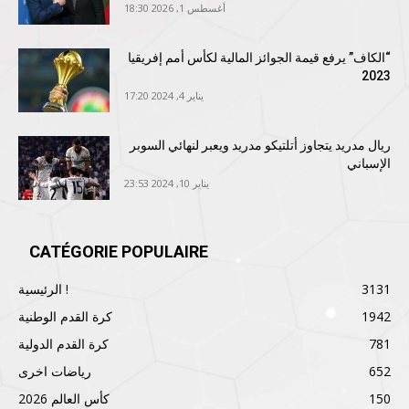
أغسطس 1, 2026 18:30
“الكاف” يرفع قيمة الجوائز المالية لكأس أمم إفريقيا
2023
يناير 4, 2024 17:20
ريال مدريد يتجاوز أتلتيكو مدريد ويعبر لنهائي السوبر
الإسباني
يناير 10, 2024 23:53
CATÉGORIE POPULAIRE
3131
الرئيسية !
1942
كرة القدم الوطنية
781
كرة القدم الدولية
652
رياضات اخرى
150
كأس العالم 2026