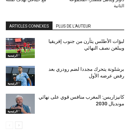
الثانية
ARTICLES CONNEXES
PLUS DE L'AUTEUR
لبؤات الأطلس يثأرن من جنوب إفريقيا
ويبلغن نصف النهائي
الرئيسية !
برشلونة يتحرك مجددا لضم رودري بعد
رفض عرضه الأول
الرئيسية !
كانيزاريس: المغرب منافس قوي على نهائي
مونديال 2030
الرئيسية !