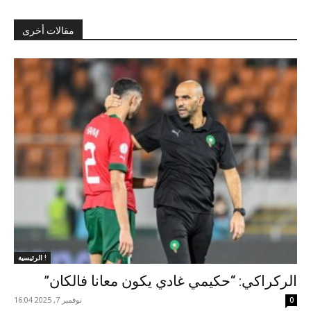
مقالات أخرى
الرئيسية !
الركراكي: “حكيمي غادي يكون معانا فالكان”
نوفمبر 7, 2025 16:04
0