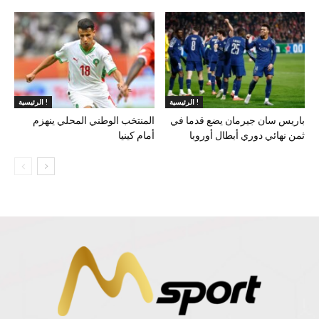
الرئيسية !
الرئيسية !
باريس سان جيرمان يضع قدما في
المنتخب الوطني المحلي ينهزم
ثمن نهائي دوري أبطال أوروبا
أمام كينيا