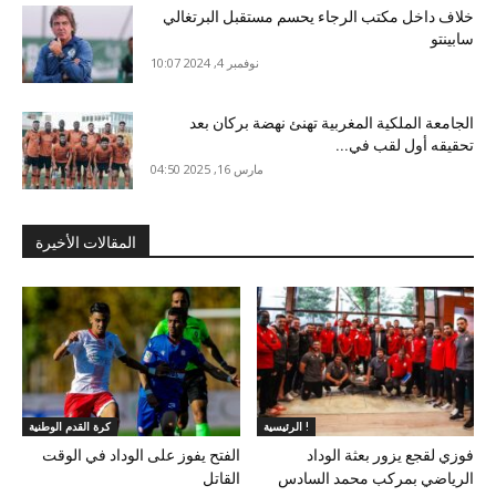
خلاف داخل مكتب الرجاء يحسم مستقبل البرتغالي
سابينتو
نوفمبر 4, 2024 10:07
الجامعة الملكية المغربية تهنئ نهضة بركان بعد
تحقيقه أول لقب في...
مارس 16, 2025 04:50
المقالات الأخيرة
الرئيسية !
كرة القدم الوطنية
فوزي لقجع يزور بعثة الوداد
الفتح يفوز على الوداد في الوقت
الرياضي بمركب محمد السادس
القاتل