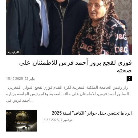
الرئيسية !
فوزي لقجع يزور أحمد فرس للاطمئنان على
صحته
يناير 22, 2025 15:40
0
زار رئيس الجامعة الملكية المغربية لكرة القدم فوزي لقجع الدولي المغربي
السابق أحمد فرس، للاطمئنان على حالته الصحية. وقام رئيس الجامعة بزيارة
أحمد فرس في...
الرباط تحتضن حفل جوائز “الكاف” لسنة 2025
نوفمبر 7, 2025 18:36