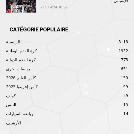
الإسباني
يناير 10, 2024 23:53
CATÉGORIE POPULAIRE
3118
الرئيسية !
1932
كرة القدم الوطنية
775
كرة القدم الدولية
651
رياضات اخرى
150
كأس العالم 2026
99
كأس إفريقيا 2025
49
كولف
15
التنس
14
رياضة السيارات
الأرشيف