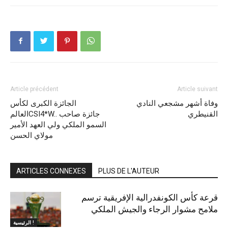
Article précédent
Article suivant
وفاة أشهر مشجعي النادي
الجائزة الكبرى لكأس
القنيطري
العالمCSI4*W.. جائزة صاحب
السمو الملكي ولي العهد الأمير
مولاي الحسن
ARTICLES CONNEXES
PLUS DE L'AUTEUR
قرعة كأس الكونفدرالية الإفريقية ترسم
ملامح مشوار الرجاء والجيش الملكي
الرئيسية !