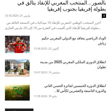
بالصور …المنتخب المغربي للإنقاذ يتألق في
بطولة إفريقيا بجنوب إفريقيا
مارس 21, 2024 13:55
0
أحرز المنتخب الوطني المغربي للإنقاذ 10 ميداليات في النسخة الثالثة من
بطولة إفريقيا للإنقاذ التي أقيمت في الفترة من 19 إلى 20 مارس الجاري...
الوداد الرياضي يتعاقد مع الدولي المغربي حكيم
زياش
أكتوبر 22, 2025 15:56
انطلاق الدوري الملكي المغربي 2025 من مدينة
تطوان
سبتمبر 16, 2025 13:47
انطلاق الدورة الخمسين لجائزة الحسن الثاني
والدورة التاسعة والعشرين لكأس للا...
مايو 18, 2026 11:39