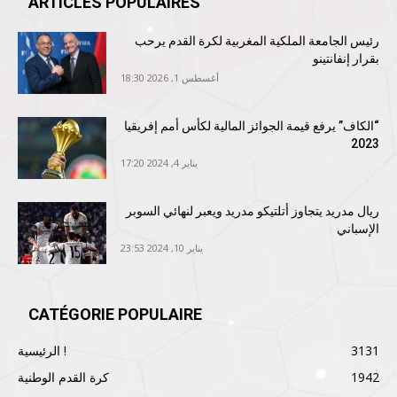
ARTICLES POPULAIRES
رئيس الجامعة الملكية المغربية لكرة القدم يرحب
بقرار إنفانتينو
أغسطس 1, 2026 18:30
“الكاف” يرفع قيمة الجوائز المالية لكأس أمم إفريقيا
2023
يناير 4, 2024 17:20
ريال مدريد يتجاوز أتلتيكو مدريد ويعبر لنهائي السوبر
الإسباني
يناير 10, 2024 23:53
CATÉGORIE POPULAIRE
3131
الرئيسية !
1942
كرة القدم الوطنية